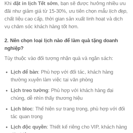
Khi
đặt in lịch Tết sớm
, bạn sẽ được hưởng nhiều ưu
đãi như giảm giá từ 15-30%, ưu tiên chọn
mẫu lịch đẹp
,
chất liệu cao cấp, thời gian sản xuất linh hoạt và dịch
vụ chăm sóc khách hàng tốt hơn.
2. Nên chọn loại lịch nào để làm quà tặng doanh
nghiệp?
Tùy thuộc vào đối tượng nhận quà và ngân sách:
Lịch để bàn
: Phù hợp với đối tác, khách hàng
thường xuyên làm việc tại văn phòng
Lịch treo tường
: Phù hợp với khách hàng đại
chúng, dễ nhìn thấy thương hiệu
Lịch bloc
: Thể hiện sự trang trọng, phù hợp với đối
tác quan trọng
Lịch độc quyền
: Thiết kế riêng cho VIP, khách hàng