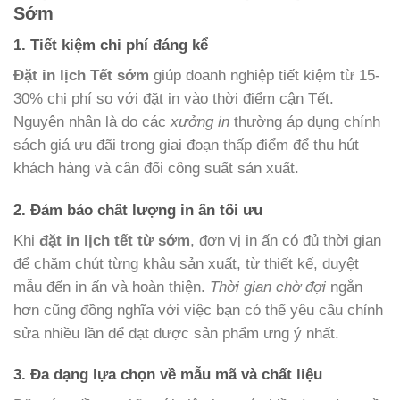
Sớm
1. Tiết kiệm chi phí đáng kể
Đặt in lịch Tết sớm
giúp doanh nghiệp tiết kiệm từ 15-
30% chi phí so với đặt in vào thời điểm cận Tết.
Nguyên nhân là do các
xưởng in
thường áp dụng chính
sách giá ưu đãi trong giai đoạn thấp điểm để thu hút
khách hàng và cân đối công suất sản xuất.
2. Đảm bảo chất lượng in ấn tối ưu
Khi
đặt in lịch tết từ sớm
, đơn vị in ấn có đủ thời gian
để chăm chút từng khâu sản xuất, từ thiết kế, duyệt
mẫu đến in ấn và hoàn thiện.
Thời gian chờ đợi
ngắn
hơn cũng đồng nghĩa với việc bạn có thể yêu cầu chỉnh
sửa nhiều lần để đạt được sản phẩm ưng ý nhất.
3. Đa dạng lựa chọn về mẫu mã và chất liệu