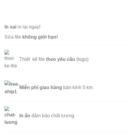
In sai
in lại ngay!
Sửa file
không giới hạn!
Thiết kế file
theo yêu cầu
(logo)
Miễn phí
giao hàng
bán kính 5 km
In ấn
đảm bảo chất lượng