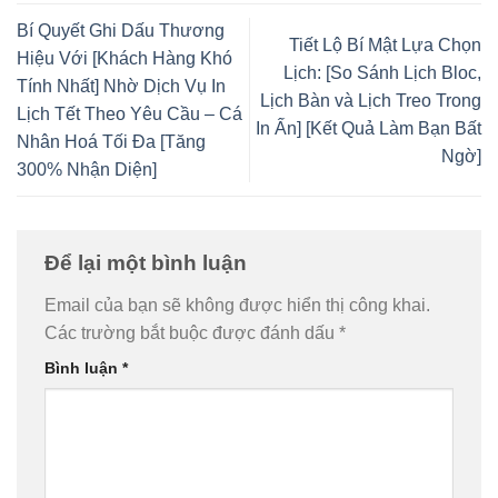
Bí Quyết Ghi Dấu Thương
Tiết Lộ Bí Mật Lựa Chọn
Hiệu Với [Khách Hàng Khó
Lịch: [So Sánh Lịch Bloc,
Tính Nhất] Nhờ Dịch Vụ In
Lịch Bàn và Lịch Treo Trong
Lịch Tết Theo Yêu Cầu – Cá
In Ấn] [Kết Quả Làm Bạn Bất
Nhân Hoá Tối Đa [Tăng
Ngờ]
300% Nhận Diện]
Để lại một bình luận
Email của bạn sẽ không được hiển thị công khai.
Các trường bắt buộc được đánh dấu
*
Bình luận
*