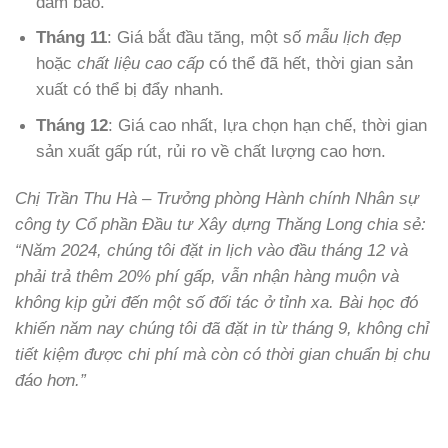
đảm bảo.
Tháng 11
: Giá bắt đầu tăng, một số
mẫu lịch đẹp
hoặc
chất liệu cao cấp
có thể đã hết, thời gian sản
xuất có thể bị đẩy nhanh.
Tháng 12
: Giá cao nhất, lựa chọn hạn chế, thời gian
sản xuất gấp rút, rủi ro về chất lượng cao hơn.
Chị Trần Thu Hà – Trưởng phòng Hành chính Nhân sự
công ty Cổ phần Đầu tư Xây dựng Thăng Long chia sẻ:
“Năm 2024, chúng tôi đặt in lịch vào đầu tháng 12 và
phải trả thêm 20% phí gấp, vẫn nhận hàng muộn và
không kịp gửi đến một số đối tác ở tỉnh xa. Bài học đó
khiến năm nay chúng tôi đã đặt in từ tháng 9, không chỉ
tiết kiệm được chi phí mà còn có thời gian chuẩn bị chu
đáo hơn.”