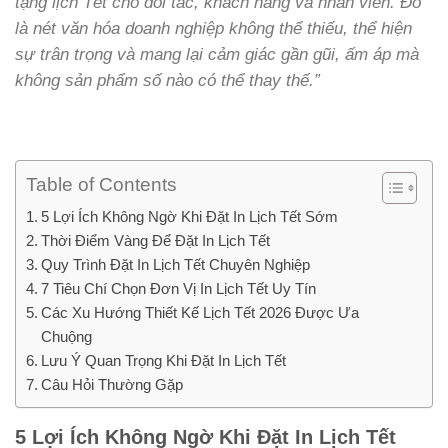
tặng lịch Tết cho đối tác, khách hàng và nhân viên. Đó
là nét văn hóa doanh nghiệp không thể thiếu, thể hiện
sự trân trọng và mang lại cảm giác gần gũi, ấm áp mà
không sản phẩm số nào có thể thay thế.”
Table of Contents
5 Lợi Ích Không Ngờ Khi Đặt In Lịch Tết Sớm
Thời Điểm Vàng Để Đặt In Lịch Tết
Quy Trình Đặt In Lịch Tết Chuyên Nghiệp
7 Tiêu Chí Chọn Đơn Vị In Lịch Tết Uy Tín
Các Xu Hướng Thiết Kế Lịch Tết 2026 Được Ưa
Chuộng
Lưu Ý Quan Trọng Khi Đặt In Lịch Tết
Câu Hỏi Thường Gặp
5 Lợi Ích Không Ngờ Khi Đặt In Lịch Tết