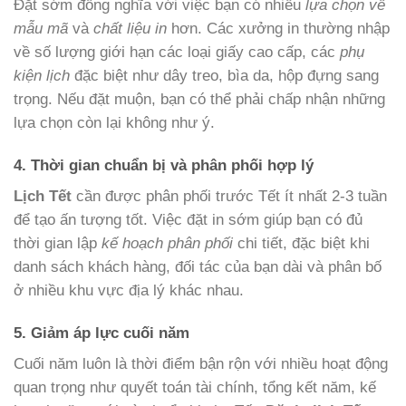
Đặt sớm đồng nghĩa với việc bạn có nhiều
lựa chọn về
mẫu mã
và
chất liệu in
hơn. Các xưởng in thường nhập
về số lượng giới hạn các loại giấy cao cấp, các
phụ
kiện lịch
đặc biệt như dây treo, bìa da, hộp đựng sang
trọng. Nếu đặt muộn, bạn có thể phải chấp nhận những
lựa chọn còn lại không như ý.
4. Thời gian chuẩn bị và phân phối hợp lý
Lịch Tết
cần được phân phối trước Tết ít nhất 2-3 tuần
để tạo ấn tượng tốt. Việc đặt in sớm giúp bạn có đủ
thời gian lập
kế hoạch phân phối
chi tiết, đặc biệt khi
danh sách khách hàng, đối tác của bạn dài và phân bố
ở nhiều khu vực địa lý khác nhau.
5. Giảm áp lực cuối năm
Cuối năm luôn là thời điểm bận rộn với nhiều hoạt động
quan trọng như quyết toán tài chính, tổng kết năm, kế