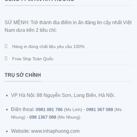
SỨ MỆNH: Trở thành địa điểm in ấn đáng tin cậy nhất Việt
Nam dựa trên 2 tiêu chí:
Hàng in đúng chất liệu yêu cầu 100%
Free Ship Toàn Quốc
TRỤ SỞ CHÍNH
VP Hà Nội: 88 Nguyễn Sơn, Long Biên, Hà Nội.
Điện thoại:
-
0981 081 786
(Ms Linh)
0981 367 088
(Ms
-
Nhung)
098 1367 088
(Ms Nhung)
Website: www.inhaphuong.com