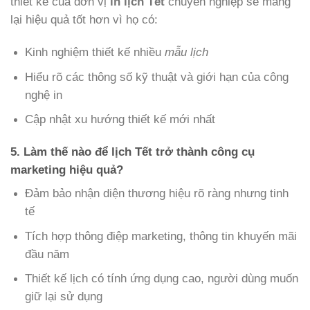
thiết kế của đơn vị
in lịch Tết
chuyên nghiệp sẽ mang
lại hiệu quả tốt hơn vì họ có:
Kinh nghiệm thiết kế nhiều
mẫu lịch
Hiểu rõ các thông số kỹ thuật và giới hạn của công
nghệ in
Cập nhật xu hướng thiết kế mới nhất
5. Làm thế nào để lịch Tết trở thành công cụ
marketing hiệu quả?
Đảm bảo nhận diện thương hiệu rõ ràng nhưng tinh
tế
Tích hợp thông điệp marketing, thông tin khuyến mãi
đầu năm
Thiết kế lịch có tính ứng dụng cao, người dùng muốn
giữ lại sử dụng