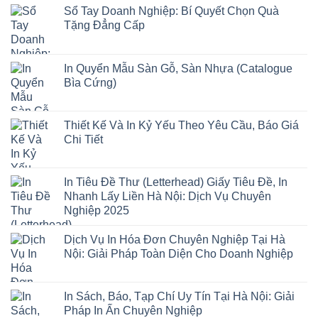
Sổ Tay Doanh Nghiệp: Bí Quyết Chọn Quà
Tặng Đẳng Cấp
In Quyển Mẫu Sàn Gỗ, Sàn Nhựa (Catalogue
Bìa Cứng)
Thiết Kế Và In Kỷ Yếu Theo Yêu Cầu, Báo Giá
Chi Tiết
In Tiêu Đề Thư (Letterhead) Giấy Tiêu Đề, In
Nhanh Lấy Liền Hà Nội: Dịch Vụ Chuyên
Nghiệp 2025
Dịch Vụ In Hóa Đơn Chuyên Nghiệp Tại Hà
Nội: Giải Pháp Toàn Diện Cho Doanh Nghiệp
In Sách, Báo, Tạp Chí Uy Tín Tại Hà Nội: Giải
Pháp In Ấn Chuyên Nghiệp