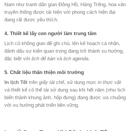
Nam như tranh dân gian Đông Hồ, Hàng Trống, hoa văn
truyền thống được tái hiện với phong cách hiện đại
đang rất được yêu thích.
4. Thiết kế lấy con người làm trung tâm
Lịch có không gian để ghi chú, lên kế hoạch cá nhân,
đánh dấu sự kiện quan trọng đang trở thành xu hướng,
đặc biệt với
lịch để bàn
và
lịch agenda
.
5. Chất liệu thân thiện môi trường
In lịch Tết
trên
giấy tái chế
, sử dụng
mực in thực vật
và thiết kế có thể tái sử dụng sau khi hết năm (như lịch
biến thành khung ảnh, hộp đựng) đang được ưa chuộng
với xu hướng phát triển bền vững.