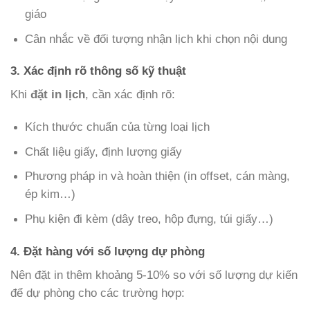
giáo
Cân nhắc về đối tượng nhận lịch khi chọn nội dung
3. Xác định rõ thông số kỹ thuật
Khi
đặt in lịch
, cần xác định rõ:
Kích thước chuẩn của từng loại lịch
Chất liệu giấy, định lượng giấy
Phương pháp in và hoàn thiện (in offset, cán màng,
ép kim…)
Phụ kiện đi kèm (dây treo, hộp đựng, túi giấy…)
4. Đặt hàng với số lượng dự phòng
Nên đặt in thêm khoảng 5-10% so với số lượng dự kiến
để dự phòng cho các trường hợp: