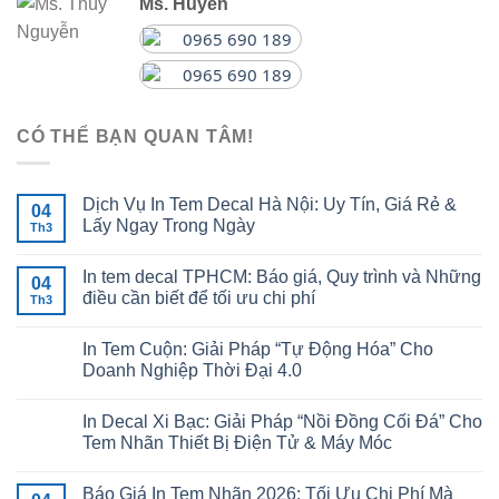
Ms. Huyền
0965 690 189
0965 690 189
CÓ THỂ BẠN QUAN TÂM!
Dịch Vụ In Tem Decal Hà Nội: Uy Tín, Giá Rẻ &
04
Lấy Ngay Trong Ngày
Th3
In tem decal TPHCM: Báo giá, Quy trình và Những
04
điều cần biết để tối ưu chi phí
Th3
In Tem Cuộn: Giải Pháp “Tự Động Hóa” Cho
Doanh Nghiệp Thời Đại 4.0
In Decal Xi Bạc: Giải Pháp “Nồi Đồng Cối Đá” Cho
Tem Nhãn Thiết Bị Điện Tử & Máy Móc
Báo Giá In Tem Nhãn 2026: Tối Ưu Chi Phí Mà