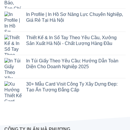
In Profile | In Hồ Sơ Năng Lực Chuyên Nghiệp,
Giá Rẻ Tại Hà Nội
Thiết Kế & In Sổ Tay Theo Yêu Cầu, Xưởng
Sản Xuất Hà Nội - Chất Lượng Hàng Đầu
In Túi Giấy Theo Yêu Cầu: Hướng Dẫn Toàn
Diện Cho Doanh Nghiệp 2025
30+ Mẫu Card Visit Công Ty Xây Dựng Đẹp:
Tạo Ấn Tượng Đẳng Cấp
CÔNG TY IN ẤN HÀ PHƯƠNG