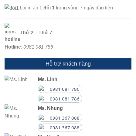
Lỗi in ấn
1 đổi 1
trong vòng 7 ngày đầu tiên
Thứ 2 – Thứ 7
:
Hotline
:
0981 081 786
Hỗ trợ khách hàng
Ms. Linh
0981 081 786
0981 081 786
Ms. Nhung
0981 367 088
0981 367 088