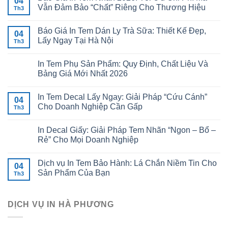
04
Vẫn Đảm Bảo “Chất” Riêng Cho Thương Hiệu
Th3
Báo Giá In Tem Dán Ly Trà Sữa: Thiết Kế Đẹp,
04
Lấy Ngay Tại Hà Nội
Th3
In Tem Phụ Sản Phẩm: Quy Định, Chất Liệu Và
Bảng Giá Mới Nhất 2026
In Tem Decal Lấy Ngay: Giải Pháp “Cứu Cánh”
04
Cho Doanh Nghiệp Cần Gấp
Th3
In Decal Giấy: Giải Pháp Tem Nhãn “Ngon – Bổ –
Rẻ” Cho Mọi Doanh Nghiệp
Dịch vụ In Tem Bảo Hành: Lá Chắn Niềm Tin Cho
04
Sản Phẩm Của Bạn
Th3
DỊCH VỤ IN HÀ PHƯƠNG