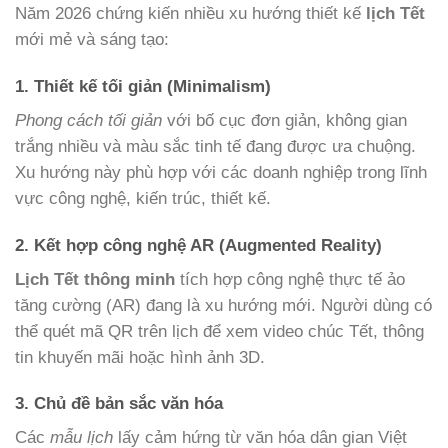
Năm 2026 chứng kiến nhiều xu hướng thiết kế
lịch Tết
mới mẻ và sáng tạo:
1. Thiết kế tối giản (Minimalism)
Phong cách tối giản
với bố cục đơn giản, không gian
trắng nhiều và màu sắc tinh tế đang được ưa chuộng.
Xu hướng này phù hợp với các doanh nghiệp trong lĩnh
vực công nghệ, kiến trúc, thiết kế.
2. Kết hợp công nghệ AR (Augmented Reality)
Lịch Tết thông minh
tích hợp công nghệ thực tế ảo
tăng cường (AR) đang là xu hướng mới. Người dùng có
thể quét mã QR trên lịch để xem video chúc Tết, thông
tin khuyến mãi hoặc hình ảnh 3D.
3. Chủ đề bản sắc văn hóa
Các
mẫu lịch
lấy cảm hứng từ văn hóa dân gian Việt