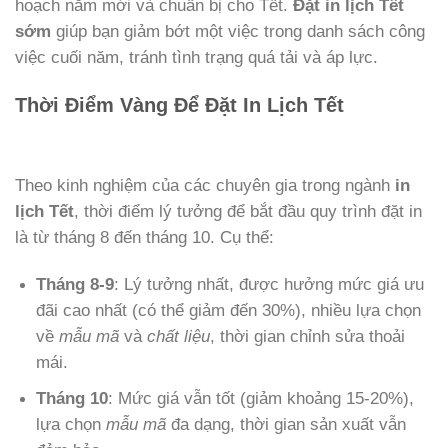
hoạch năm mới và chuẩn bị cho Tết.
Đặt in lịch Tết
sớm
giúp bạn giảm bớt một việc trong danh sách công
việc cuối năm, tránh tình trạng quá tải và áp lực.
Thời Điểm Vàng Để Đặt In Lịch Tết
Theo kinh nghiệm của các chuyên gia trong ngành
in
lịch Tết
, thời điểm lý tưởng để bắt đầu quy trình đặt in
là từ tháng 8 đến tháng 10. Cụ thể:
Tháng 8-9
: Lý tưởng nhất, được hưởng mức giá ưu
đãi cao nhất (có thể giảm đến 30%), nhiều lựa chọn
về
mẫu mã
và
chất liệu
, thời gian chỉnh sửa thoải
mái.
Tháng 10
: Mức giá vẫn tốt (giảm khoảng 15-20%),
lựa chọn
mẫu mã
đa dạng, thời gian sản xuất vẫn