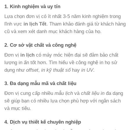
1. Kinh nghiệm và uy tín
Lựa chọn đơn vị có ít nhất 3-5 năm kinh nghiệm trong
lĩnh vực
in lịch Tết
. Tham khảo đánh giá từ khách hàng
cũ và xem xét danh mục khách hàng của họ.
2. Cơ sở vật chất và công nghệ
Đơn vị
in lịch
có máy móc hiện đại sẽ đảm bảo chất
lượng in ấn tốt hơn. Tìm hiểu về công nghệ in họ sử
dụng như
offset
,
in kỹ thuật số
hay
in UV
.
3. Đa dạng mẫu mã và chất liệu
Đơn vị cung cấp nhiều
mẫu lịch
và
chất liệu in
đa dạng
sẽ giúp bạn có nhiều lựa chọn phù hợp với ngân sách
và mục tiêu.
4. Dịch vụ thiết kế chuyên nghiệp