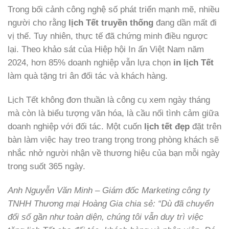
Trong bối cảnh công nghệ số phát triển mạnh mẽ, nhiều
người cho rằng
lịch Tết truyền thống
đang dần mất đi
vị thế. Tuy nhiên, thực tế đã chứng minh điều ngược
lại. Theo khảo sát của Hiệp hội In ấn Việt Nam năm
2024, hơn 85% doanh nghiệp vẫn lựa chọn
in lịch Tết
làm quà tặng tri ân đối tác và khách hàng.
Lịch Tết không đơn thuần là công cụ xem ngày tháng
mà còn là biểu tượng văn hóa, là cầu nối tình cảm giữa
doanh nghiệp với đối tác. Một cuốn
lịch tết đẹp
đặt trên
bàn làm việc hay treo trang trọng trong phòng khách sẽ
nhắc nhở người nhận về thương hiệu của bạn mỗi ngày
trong suốt 365 ngày.
Anh Nguyễn Văn Minh – Giám đốc Marketing công ty
TNHH Thương mại Hoàng Gia chia sẻ: “Dù đã chuyển
đổi số gần như toàn diện, chúng tôi vẫn duy trì việc