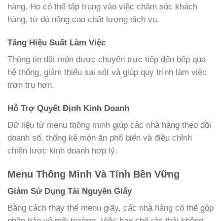
hàng. Họ có thể tập trung vào việc chăm sóc khách
hàng, từ đó nâng cao chất lượng dịch vụ.
Tăng Hiệu Suất Làm Việc
Thông tin đặt món được chuyển trực tiếp đến bếp qua
hệ thống, giảm thiểu sai sót và giúp quy trình làm việc
trơn tru hơn.
Hỗ Trợ Quyết Định Kinh Doanh
Dữ liệu từ menu thông minh giúp các nhà hàng theo dõi
doanh số, thống kê món ăn phổ biến và điều chỉnh
chiến lược kinh doanh hợp lý.
Menu Thông Minh Và Tính Bền Vững
Giảm Sử Dụng Tài Nguyên Giấy
Bằng cách thay thế menu giấy, các nhà hàng có thể góp
phần bảo vệ môi trường. Việc hạn chế rác thải không