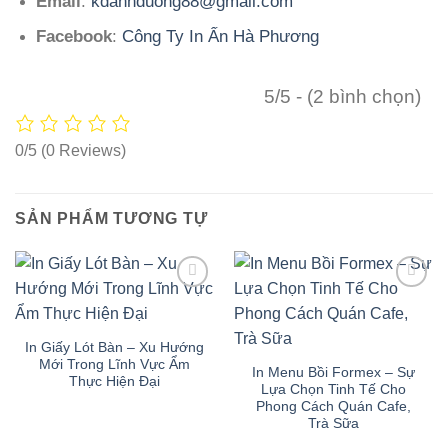
Email
:
kdanhduong88@gmail.com
Facebook
:
Công Ty In Ấn Hà Phương
5/5 - (2 bình chọn)
0/5
(0 Reviews)
SẢN PHẨM TƯƠNG TỰ
In Giấy Lót Bàn – Xu Hướng
Mới Trong Lĩnh Vực Ẩm
In Menu Bồi Formex – Sự
Thực Hiện Đại
Lựa Chọn Tinh Tế Cho
Phong Cách Quán Cafe,
Trà Sữa