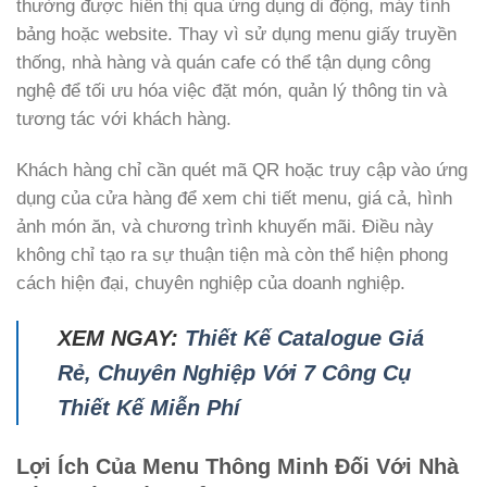
thường được hiển thị qua ứng dụng di động, máy tính
bảng hoặc website. Thay vì sử dụng menu giấy truyền
thống, nhà hàng và quán cafe có thể tận dụng công
nghệ để tối ưu hóa việc đặt món, quản lý thông tin và
tương tác với khách hàng.
Khách hàng chỉ cần quét mã QR hoặc truy cập vào ứng
dụng của cửa hàng để xem chi tiết menu, giá cả, hình
ảnh món ăn, và chương trình khuyến mãi. Điều này
không chỉ tạo ra sự thuận tiện mà còn thể hiện phong
cách hiện đại, chuyên nghiệp của doanh nghiệp.
XEM NGAY:
Thiết Kế Catalogue Giá
Rẻ, Chuyên Nghiệp Với 7 Công Cụ
Thiết Kế Miễn Phí
Lợi Ích Của Menu Thông Minh Đối Với Nhà