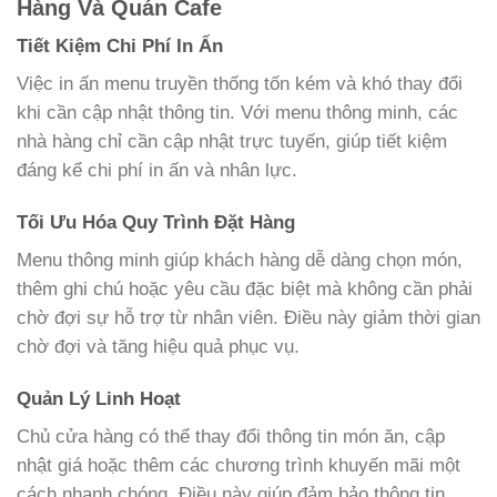
Hàng Và Quán Cafe
Tiết Kiệm Chi Phí In Ấn
Việc in ấn menu truyền thống tốn kém và khó thay đổi
khi cần cập nhật thông tin. Với menu thông minh, các
nhà hàng chỉ cần cập nhật trực tuyến, giúp tiết kiệm
đáng kể chi phí in ấn và nhân lực.
Tối Ưu Hóa Quy Trình Đặt Hàng
Menu thông minh giúp khách hàng dễ dàng chọn món,
thêm ghi chú hoặc yêu cầu đặc biệt mà không cần phải
chờ đợi sự hỗ trợ từ nhân viên. Điều này giảm thời gian
chờ đợi và tăng hiệu quả phục vụ.
Quản Lý Linh Hoạt
Chủ cửa hàng có thể thay đổi thông tin món ăn, cập
nhật giá hoặc thêm các chương trình khuyến mãi một
cách nhanh chóng. Điều này giúp đảm bảo thông tin