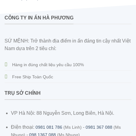
CÔNG TY IN ẤN HÀ PHƯƠNG
SỨ MỆNH: Trở thành địa điểm in ấn đáng tin cậy nhất Việt
Nam dựa trên 2 tiêu chí:
Hàng in đúng chất liệu yêu cầu 100%
Free Ship Toàn Quốc
TRỤ SỞ CHÍNH
VP Hà Nội: 88 Nguyễn Sơn, Long Biên, Hà Nội.
Điện thoại:
-
0981 081 786
(Ms Linh)
0981 367 088
(Ms
-
Nhung)
098 1367 088
(Ms Nhung)