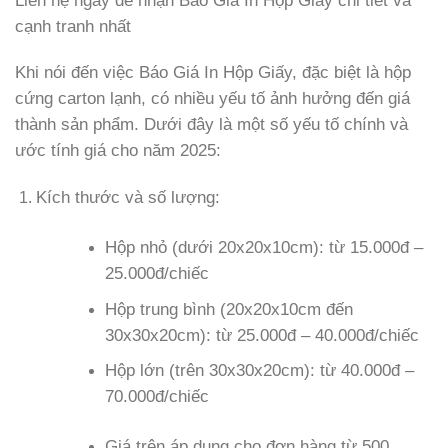
Liên hệ ngay để nhận Báo Giá In Hộp Giấy chi tiết và
cạnh tranh nhất
Khi nói đến việc Báo Giá In Hộp Giấy, đặc biệt là hộp
cứng carton lạnh, có nhiều yếu tố ảnh hưởng đến giá
thành sản phẩm. Dưới đây là một số yếu tố chính và
ước tính giá cho năm 2025:
Kích thước và số lượng:
Hộp nhỏ (dưới 20x20x10cm): từ 15.000đ –
25.000đ/chiếc
Hộp trung bình (20x20x10cm đến
30x30x20cm): từ 25.000đ – 40.000đ/chiếc
Hộp lớn (trên 30x30x20cm): từ 40.000đ –
70.000đ/chiếc
Giá trên áp dụng cho đơn hàng từ 500