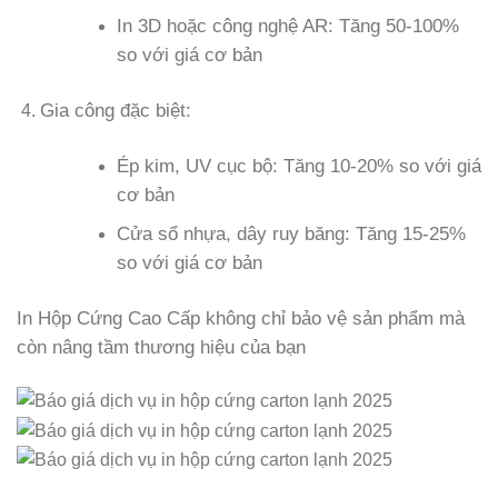
In 3D hoặc công nghệ AR: Tăng 50-100%
so với giá cơ bản
Gia công đặc biệt:
Ép kim, UV cục bộ: Tăng 10-20% so với giá
cơ bản
Cửa sổ nhựa, dây ruy băng: Tăng 15-25%
so với giá cơ bản
In Hộp Cứng Cao Cấp không chỉ bảo vệ sản phẩm mà
còn nâng tầm thương hiệu của bạn