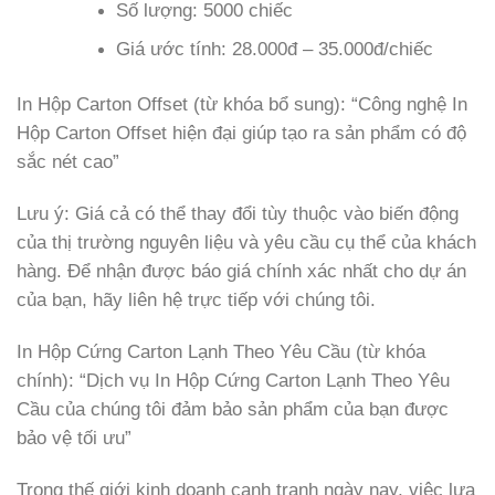
Số lượng: 5000 chiếc
Giá ước tính: 28.000đ – 35.000đ/chiếc
In Hộp Carton Offset (từ khóa bổ sung): “Công nghệ In
Hộp Carton Offset hiện đại giúp tạo ra sản phẩm có độ
sắc nét cao”
Lưu ý: Giá cả có thể thay đổi tùy thuộc vào biến động
của thị trường nguyên liệu và yêu cầu cụ thể của khách
hàng. Để nhận được báo giá chính xác nhất cho dự án
của bạn, hãy liên hệ trực tiếp với chúng tôi.
In Hộp Cứng Carton Lạnh Theo Yêu Cầu (từ khóa
chính): “Dịch vụ In Hộp Cứng Carton Lạnh Theo Yêu
Cầu của chúng tôi đảm bảo sản phẩm của bạn được
bảo vệ tối ưu”
Trong thế giới kinh doanh cạnh tranh ngày nay, việc lựa