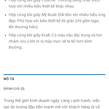
Hộp cứng bồi giấy Couche: Thường dùng nhất, thích
hợp với nhiều kiểu thiết kế khác nhau
Hộp cứng bồi giấy Mỹ thuật: Đắt tiền với nhiều hiệu ứng
đẹp. Phù hợp với kiểu thiết kế tối giản (chỉ gồm logo,
tên thương hiệu)
Hộp cứng bồi giấy Kraft: Có màu nâu đặc trưng và hơi
nhám, lưu ý khi in ra màu mực sẽ bị tối hơn bình
thường
MÔ TẢ
ĐÁNH GIÁ (0)
Trong thế giới kinh doanh ngày càng cạnh tranh, việc
tạo ấn tượng đầu tiên mạnh mẽ với khách hàng là vô