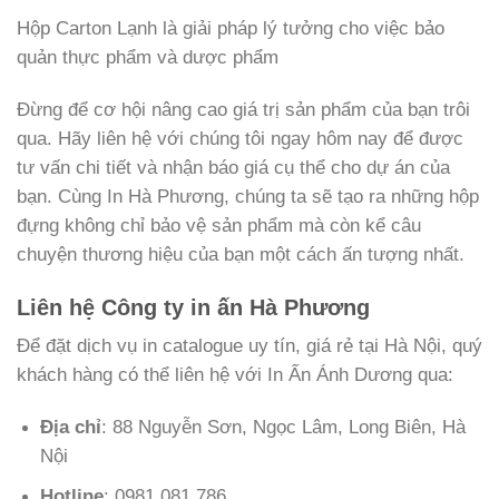
Hộp Carton Lạnh là giải pháp lý tưởng cho việc bảo
quản thực phẩm và dược phẩm
Đừng để cơ hội nâng cao giá trị sản phẩm của bạn trôi
qua. Hãy liên hệ với chúng tôi ngay hôm nay để được
tư vấn chi tiết và nhận báo giá cụ thể cho dự án của
bạn. Cùng In Hà Phương, chúng ta sẽ tạo ra những hộp
đựng không chỉ bảo vệ sản phẩm mà còn kể câu
chuyện thương hiệu của bạn một cách ấn tượng nhất.
Liên hệ Công ty in ấn Hà Phương
Để đặt dịch vụ in catalogue uy tín, giá rẻ tại Hà Nội, quý
khách hàng có thể liên hệ với In Ấn Ánh Dương qua:
Địa chỉ
: 88 Nguyễn Sơn, Ngọc Lâm, Long Biên, Hà
Nội
Hotline
: 0981.081.786