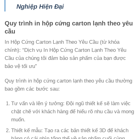
Nghiệp Hiện Đại
Quy trình in hộp cứng carton lạnh theo yêu
cầu
In Hộp Cứng Carton Lạnh Theo Yêu Cầu (từ khóa
chính): “Dịch vụ In Hộp Cứng Carton Lạnh Theo Yêu
Cầu của chúng tôi đảm bảo sản phẩm của bạn được
bảo vệ tối ưu”
Quy trình in hộp cứng carton lạnh theo yêu cầu thường
bao gồm các bước sau:
Tư vấn và lên ý tưởng: Đội ngũ thiết kế sẽ làm việc
chặt chẽ với khách hàng để hiểu rõ nhu cầu và mong
muốn.
Thiết kế mẫu: Tạo ra các bản thiết kế 3D để khách
hàng có cái nhìn tổng thể về sản phẩm cuối cùng.