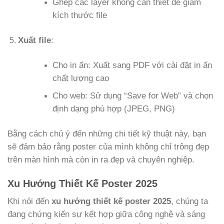
Ghép các layer không cần thiết để giảm
kích thước file
Xuất file
:
Cho in ấn: Xuất sang PDF với cài đặt in ấn
chất lượng cao
Cho web: Sử dụng “Save for Web” và chọn
định dạng phù hợp (JPEG, PNG)
Bằng cách chú ý đến những chi tiết kỹ thuật này, bạn
sẽ đảm bảo rằng poster của mình không chỉ trông đẹp
trên màn hình mà còn in ra đẹp và chuyên nghiệp.
Xu Hướng Thiết Kế Poster 2025
Khi nói đến
xu hướng thiết kế poster 2025
, chúng ta
đang chứng kiến sự kết hợp giữa công nghệ và sáng