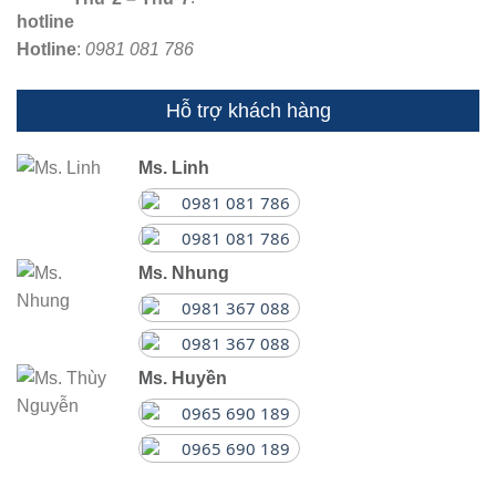
Hotline
:
0981 081 786
Hỗ trợ khách hàng
Ms. Linh
0981 081 786
0981 081 786
Ms. Nhung
0981 367 088
0981 367 088
Ms. Huyền
0965 690 189
0965 690 189