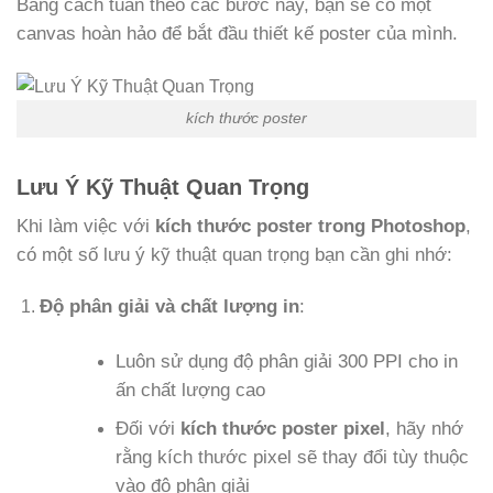
Bằng cách tuân theo các bước này, bạn sẽ có một
canvas hoàn hảo để bắt đầu thiết kế poster của mình.
kích thước poster
Lưu Ý Kỹ Thuật Quan Trọng
Khi làm việc với
kích thước poster trong Photoshop
,
có một số lưu ý kỹ thuật quan trọng bạn cần ghi nhớ:
Độ phân giải và chất lượng in
:
Luôn sử dụng độ phân giải 300 PPI cho in
ấn chất lượng cao
Đối với
kích thước poster pixel
, hãy nhớ
rằng kích thước pixel sẽ thay đổi tùy thuộc
vào độ phân giải