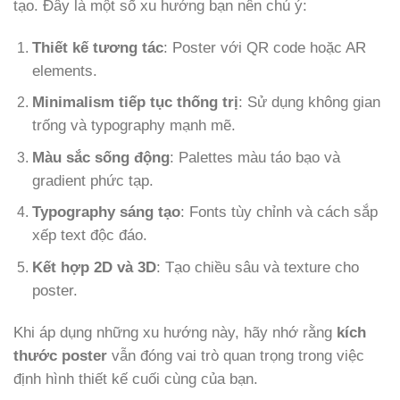
tạo. Đây là một số xu hướng bạn nên chú ý:
Thiết kế tương tác
: Poster với QR code hoặc AR
elements.
Minimalism tiếp tục thống trị
: Sử dụng không gian
trống và typography mạnh mẽ.
Màu sắc sống động
: Palettes màu táo bạo và
gradient phức tạp.
Typography sáng tạo
: Fonts tùy chỉnh và cách sắp
xếp text độc đáo.
Kết hợp 2D và 3D
: Tạo chiều sâu và texture cho
poster.
Khi áp dụng những xu hướng này, hãy nhớ rằng
kích
thước poster
vẫn đóng vai trò quan trọng trong việc
định hình thiết kế cuối cùng của bạn.