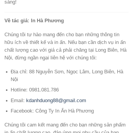
sáng!
Về tác giả: In Hà Phương
Chúng tôi tự hào mang đến cho bạn những thông tin
hữu ích về thiết kế và in ấn. Nếu bạn cần dịch vụ in ấn
chất lượng cao với giá cả phải chăng tại Long Biên, Hà
Nội, đừng ngần ngại liên hệ với chúng tôi:
Địa chỉ: 88 Nguyễn Sơn, Ngọc Lâm, Long Biên, Hà
Nội
Hotline: 0981.081.786
Email:
kdanhduong88@gmail.com
Facebook: Công Ty In Ấn Hà Phương
Chúng tôi cam kết mang đến cho bạn những sản phẩm
in ấn chất lượng cao, đáp ứng mọi nhu cầu của bạn.