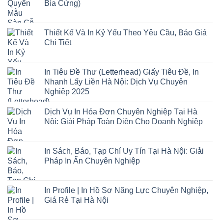
Bìa Cứng)
Thiết Kế Và In Kỷ Yếu Theo Yêu Cầu, Báo Giá
Chi Tiết
In Tiêu Đề Thư (Letterhead) Giấy Tiêu Đề, In
Nhanh Lấy Liền Hà Nội: Dịch Vụ Chuyên
Nghiệp 2025
Dịch Vụ In Hóa Đơn Chuyên Nghiệp Tại Hà
Nội: Giải Pháp Toàn Diện Cho Doanh Nghiệp
In Sách, Báo, Tạp Chí Uy Tín Tại Hà Nội: Giải
Pháp In Ấn Chuyên Nghiệp
In Profile | In Hồ Sơ Năng Lực Chuyên Nghiệp,
Giá Rẻ Tại Hà Nội