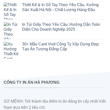
Thiết Kế & In Sổ Tay Theo Yêu Cầu, Xưởng
Sản Xuất Hà Nội - Chất Lượng Hàng Đầu
In Túi Giấy Theo Yêu Cầu: Hướng Dẫn Toàn
Diện Cho Doanh Nghiệp 2025
30+ Mẫu Card Visit Công Ty Xây Dựng Đẹp:
Tạo Ấn Tượng Đẳng Cấp
CÔNG TY IN ẤN HÀ PHƯƠNG
SỨ MỆNH: Trở thành địa điểm in ấn đáng tin cậy nhất Việt
Nam dựa trên 2 tiêu chí: