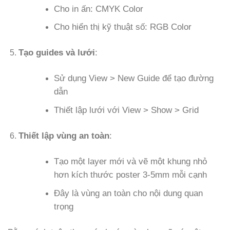
Cho in ấn: CMYK Color
Cho hiển thị kỹ thuật số: RGB Color
Tạo guides và lưới
:
Sử dụng View > New Guide để tạo đường
dẫn
Thiết lập lưới với View > Show > Grid
Thiết lập vùng an toàn
:
Tạo một layer mới và vẽ một khung nhỏ
hơn kích thước poster 3-5mm mỗi cạnh
Đây là vùng an toàn cho nội dung quan
trọng