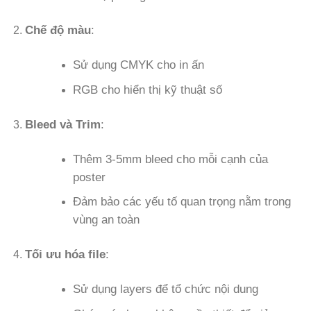
Chế độ màu
:
Sử dụng CMYK cho in ấn
RGB cho hiển thị kỹ thuật số
Bleed và Trim
:
Thêm 3-5mm bleed cho mỗi cạnh của
poster
Đảm bảo các yếu tố quan trọng nằm trong
vùng an toàn
Tối ưu hóa file
:
Sử dụng layers để tổ chức nội dung