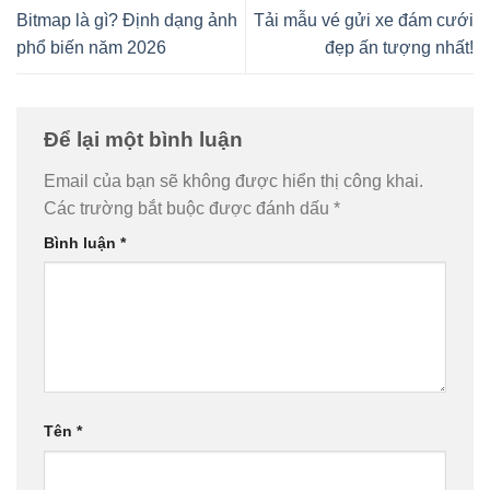
Bitmap là gì? Định dạng ảnh
Tải mẫu vé gửi xe đám cưới
phổ biến năm 2026
đẹp ấn tượng nhất!
Để lại một bình luận
Email của bạn sẽ không được hiển thị công khai.
Các trường bắt buộc được đánh dấu
*
Bình luận
*
Tên
*