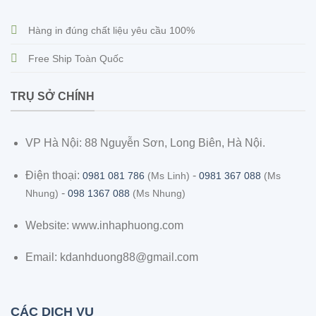
Hàng in đúng chất liệu yêu cầu 100%
Free Ship Toàn Quốc
TRỤ SỞ CHÍNH
VP Hà Nội: 88 Nguyễn Sơn, Long Biên, Hà Nội.
Điện thoại:
-
0981 081 786
(Ms Linh)
0981 367 088
(Ms
-
Nhung)
098 1367 088
(Ms Nhung)
Website: www.inhaphuong.com
Email: kdanhduong88@gmail.com
CÁC DỊCH VỤ