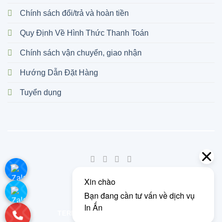
Chính sách đổi/trả và hoàn tiền
Quy Định Về Hình Thức Thanh Toán
Chính sách vận chuyển, giao nhận
Hướng Dẫn Đặt Hàng
Tuyển dụng
©
2026 UX Themes
TERMS
PRIVACY
COOKIES