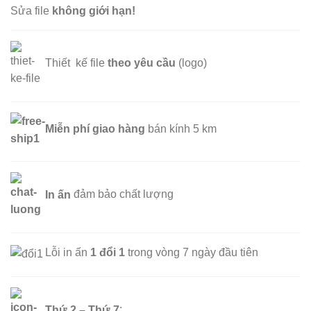
Sửa file
không giới hạn!
Thiết kế file
theo yêu cầu
(logo)
Miễn phí
giao hàng
bán kính 5 km
In ấn
đảm bảo chất lượng
Lỗi in ấn
1 đổi 1
trong vòng 7 ngày đầu tiên
Thứ 2 – Thứ 7
: