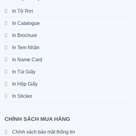
In Tờ Rơi
In Catalogue
In Brochure
In Tem Nhãn
In Name Card
In Túi Giấy
In Hộp Giấy
In Sticker
CHÍNH SÁCH MUA HÀNG
Chính sách bảo mật thông tin