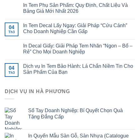
In Tem Phụ Sản Phẩm: Quy Định, Chất Liệu Và
Bảng Giá Mới Nhất 2026
In Tem Decal Lấy Ngay: Giải Pháp “Cứu Cánh”
04
Cho Doanh Nghiệp Cần Gấp
Th3
In Decal Giấy: Giải Pháp Tem Nhãn “Ngon – Bổ –
Rẻ” Cho Mọi Doanh Nghiệp
Dịch vụ In Tem Bảo Hành: Lá Chắn Niềm Tin Cho
04
Sản Phẩm Của Bạn
Th3
DỊCH VỤ IN HÀ PHƯƠNG
Sổ Tay Doanh Nghiệp: Bí Quyết Chọn Quà
Tặng Đẳng Cấp
In Quyển Mẫu Sàn Gỗ, Sàn Nhựa (Catalogue