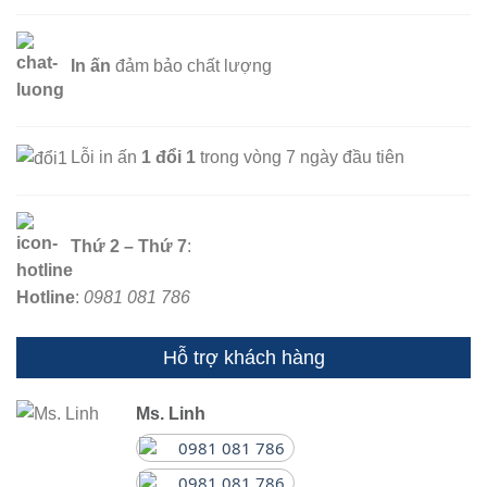
In ấn
đảm bảo chất lượng
Lỗi in ấn
1 đổi 1
trong vòng 7 ngày đầu tiên
Thứ 2 – Thứ 7
:
Hotline
:
0981 081 786
Hỗ trợ khách hàng
Ms. Linh
0981 081 786
0981 081 786