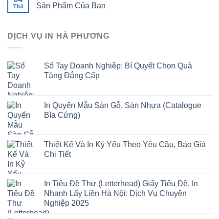
Sản Phẩm Của Bạn
Th3
DỊCH VỤ IN HÀ PHƯƠNG
Sổ Tay Doanh Nghiệp: Bí Quyết Chọn Quà
Tặng Đẳng Cấp
In Quyển Mẫu Sàn Gỗ, Sàn Nhựa (Catalogue
Bìa Cứng)
Thiết Kế Và In Kỷ Yếu Theo Yêu Cầu, Báo Giá
Chi Tiết
In Tiêu Đề Thư (Letterhead) Giấy Tiêu Đề, In
Nhanh Lấy Liền Hà Nội: Dịch Vụ Chuyên
Nghiệp 2025