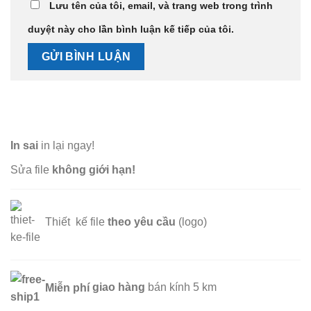
Lưu tên của tôi, email, và trang web trong trình
duyệt này cho lần bình luận kế tiếp của tôi.
In sai
in lại ngay!
Sửa file
không giới hạn!
Thiết kế file
theo yêu cầu
(logo)
Miễn phí
giao hàng
bán kính 5 km