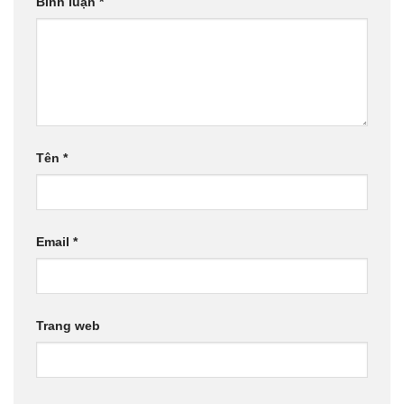
Bình luận
*
Tên
*
Email
*
Trang web