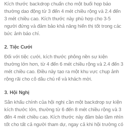
Kích thước backdrop chuẩn cho một buổi họp báo
thường dao động từ 3 đến 4 mét chiều rộng và 2.4 đến
3 mét chiều cao. Kích thước này phù hợp cho 3-5
người đứng và đảm bảo khả năng hiển thị tốt trong các
bức ảnh báo chí.
2. Tiệc Cưới
Đối với tiệc cưới, kích thước phông nền sự kiện
thường lớn hơn, từ 4 đến 6 mét chiều rộng và 2.4 đến 3
mét chiều cao. Điều này tạo ra một khu vực chụp ảnh
rộng rãi cho cô dâu chú rể và khách mời.
3. Hội Nghị
Sân khấu chính của hội nghị cần một backdrop sự kiện
kích thước lớn, thường từ 6 đến 8 mét chiều rộng và 3
đến 4 mét chiều cao. Kích thước này đảm bảo tầm nhìn
tốt cho tất cả người tham dự, ngay cả khi hội trường có