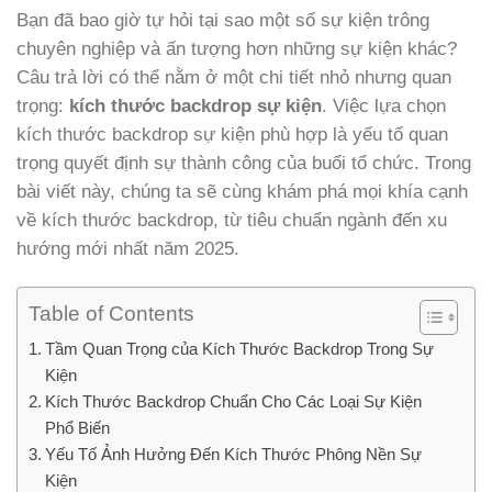
Bạn đã bao giờ tự hỏi tại sao một số sự kiện trông
chuyên nghiệp và ấn tượng hơn những sự kiện khác?
Câu trả lời có thể nằm ở một chi tiết nhỏ nhưng quan
trọng:
kích thước backdrop sự kiện
. Việc lựa chọn
kích thước backdrop sự kiện phù hợp là yếu tố quan
trọng quyết định sự thành công của buổi tổ chức. Trong
bài viết này, chúng ta sẽ cùng khám phá mọi khía cạnh
về kích thước backdrop, từ tiêu chuẩn ngành đến xu
hướng mới nhất năm 2025.
Table of Contents
Tầm Quan Trọng của Kích Thước Backdrop Trong Sự
Kiện
Kích Thước Backdrop Chuẩn Cho Các Loại Sự Kiện
Phổ Biến
Yếu Tố Ảnh Hưởng Đến Kích Thước Phông Nền Sự
Kiện