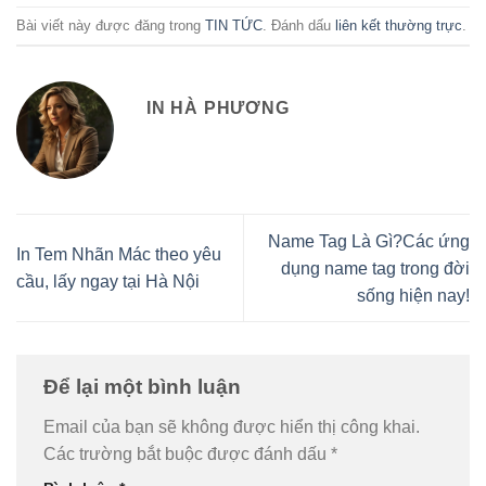
Bài viết này được đăng trong
TIN TỨC
. Đánh dấu
liên kết thường trực
.
IN HÀ PHƯƠNG
Name Tag Là Gì?Các ứng
In Tem Nhãn Mác theo yêu
dụng name tag trong đời
cầu, lấy ngay tại Hà Nội
sống hiện nay!
Để lại một bình luận
Email của bạn sẽ không được hiển thị công khai.
Các trường bắt buộc được đánh dấu
*