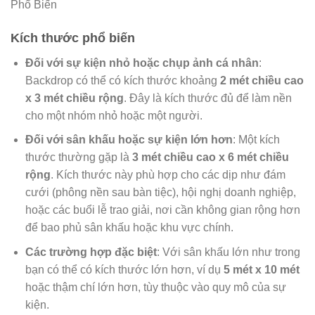
Kích thước phổ biến
Đối với sự kiện nhỏ hoặc chụp ảnh cá nhân
:
Backdrop có thể có kích thước khoảng
2 mét chiều cao
x 3 mét chiều rộng
. Đây là kích thước đủ để làm nền
cho một nhóm nhỏ hoặc một người.
Đối với sân khấu hoặc sự kiện lớn hơn
: Một kích
thước thường gặp là
3 mét chiều cao x 6 mét chiều
rộng
. Kích thước này phù hợp cho các dịp như đám
cưới (phông nền sau bàn tiệc), hội nghị doanh nghiệp,
hoặc các buổi lễ trao giải, nơi cần không gian rộng hơn
để bao phủ sân khấu hoặc khu vực chính.
Các trường hợp đặc biệt
: Với sân khấu lớn như trong
bạn có thể có kích thước lớn hơn, ví dụ
5 mét x 10 mét
hoặc thậm chí lớn hơn, tùy thuộc vào quy mô của sự
kiện.