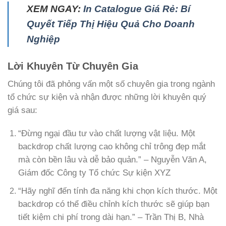
XEM NGAY:
In Catalogue Giá Rẻ: Bí
Quyết Tiếp Thị Hiệu Quả Cho Doanh
Nghiệp
Lời Khuyên Từ Chuyên Gia
Chúng tôi đã phỏng vấn một số chuyên gia trong ngành
tổ chức sự kiện và nhận được những lời khuyên quý
giá sau:
“Đừng ngại đầu tư vào chất lượng vật liệu. Một
backdrop chất lượng cao không chỉ trông đẹp mắt
mà còn bền lâu và dễ bảo quản.” – Nguyễn Văn A,
Giám đốc Công ty Tổ chức Sự kiện XYZ
“Hãy nghĩ đến tính đa năng khi chọn kích thước. Một
backdrop có thể điều chỉnh kích thước sẽ giúp bạn
tiết kiệm chi phí trong dài hạn.” – Trần Thị B, Nhà