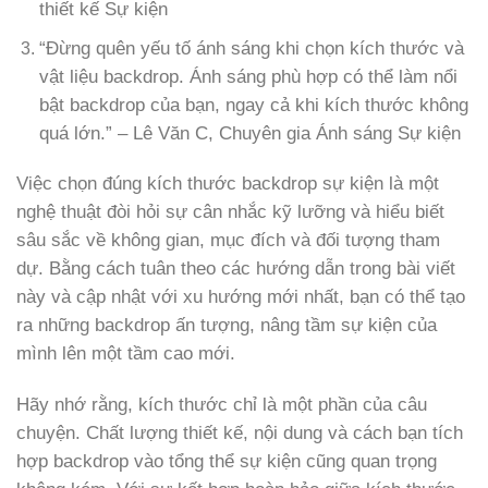
thiết kế Sự kiện
“Đừng quên yếu tố ánh sáng khi chọn kích thước và
vật liệu backdrop. Ánh sáng phù hợp có thể làm nổi
bật backdrop của bạn, ngay cả khi kích thước không
quá lớn.” – Lê Văn C, Chuyên gia Ánh sáng Sự kiện
Việc chọn đúng kích thước backdrop sự kiện là một
nghệ thuật đòi hỏi sự cân nhắc kỹ lưỡng và hiểu biết
sâu sắc về không gian, mục đích và đối tượng tham
dự. Bằng cách tuân theo các hướng dẫn trong bài viết
này và cập nhật với xu hướng mới nhất, bạn có thể tạo
ra những backdrop ấn tượng, nâng tầm sự kiện của
mình lên một tầm cao mới.
Hãy nhớ rằng, kích thước chỉ là một phần của câu
chuyện. Chất lượng thiết kế, nội dung và cách bạn tích
hợp backdrop vào tổng thể sự kiện cũng quan trọng