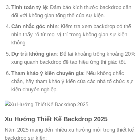
Tính toán tỷ lệ
: Đảm bảo kích thước backdrop cân
đối với không gian tổng thể của sự kiện.
Cân nhắc góc nhìn
: Kiểm tra xem backdrop có thể
nhìn thấy rõ từ mọi vị trí trong không gian sự kiện
không.
Dự trù không gian
: Để lại khoảng trống khoảng 20%
xung quanh backdrop để tạo hiệu ứng thị giác tốt.
Tham khảo ý kiến chuyên gia
: Nếu không chắc
chắn, hãy tham khảo ý kiến của các nhà tổ chức sự
kiện chuyên nghiệp.
Xu Hướng Thiết Kế Backdrop 2025
Năm 2025 mang đến nhiều xu hướng mới trong thiết kế
backdrop sự kiện: