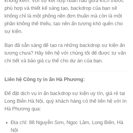
không kém. Với sự kết hợp hoàn hảo giữa kích thước
phù hợp và thiết kế sáng tạo, backdrop của bạn sẽ
không chỉ là một phông nền đơn thuần mà còn là một
phần không thể thiếu, tạo nên ấn tượng khó quên cho
sự kiện.
Bạn đã sẵn sàng để tạo ra những backdrop sự kiện ấn
tượng chưa? Hãy liên hệ với chúng tôi để được tư vấn
chi tiết và báo giá cụ thể cho dự án của bạn.
Liên hệ Công ty in ấn Hà Phương:
Để đặt dịch vụ in ấn backdrop sự kiện uy tín, giá rẻ tại
Long Biên Hà Nội, quý khách hàng có thể liên hệ với In
Hà Phương qua:
Địa chỉ: 88 Nguyễn Sơn, Ngọc Lâm, Long Biên, Hà
Nội