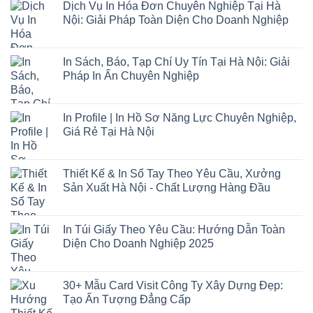
Dịch Vụ In Hóa Đơn Chuyên Nghiệp Tại Hà
Nội: Giải Pháp Toàn Diện Cho Doanh Nghiệp
In Sách, Báo, Tạp Chí Uy Tín Tại Hà Nội: Giải
Pháp In Ấn Chuyên Nghiệp
In Profile | In Hồ Sơ Năng Lực Chuyên Nghiệp,
Giá Rẻ Tại Hà Nội
Thiết Kế & In Sổ Tay Theo Yêu Cầu, Xưởng
Sản Xuất Hà Nội - Chất Lượng Hàng Đầu
In Túi Giấy Theo Yêu Cầu: Hướng Dẫn Toàn
Diện Cho Doanh Nghiệp 2025
30+ Mẫu Card Visit Công Ty Xây Dựng Đẹp:
Tạo Ấn Tượng Đẳng Cấp