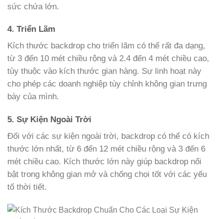
sức chứa lớn.
4. Triển Lãm
Kích thước backdrop cho triển lãm có thể rất đa dạng,
từ 3 đến 10 mét chiều rộng và 2.4 đến 4 mét chiều cao,
tùy thuộc vào kích thước gian hàng. Sự linh hoạt này
cho phép các doanh nghiệp tùy chỉnh không gian trưng
bày của mình.
5. Sự Kiện Ngoài Trời
Đối với các sự kiện ngoài trời, backdrop có thể có kích
thước lớn nhất, từ 6 đến 12 mét chiều rộng và 3 đến 6
mét chiều cao. Kích thước lớn này giúp backdrop nổi
bật trong không gian mở và chống chọi tốt với các yếu
tố thời tiết.