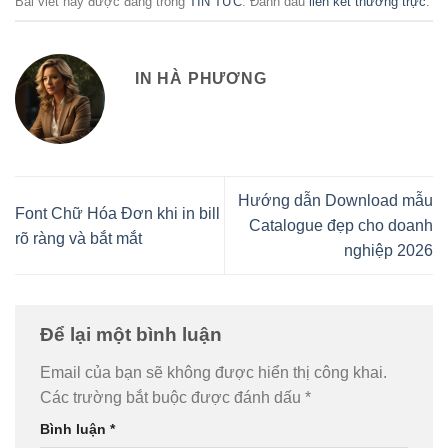
Bài viết này được đăng trong
TIN TỨC
. Đánh dấu
liên kết thường trực
.
IN HÀ PHƯƠNG
Hướng dẫn Download mẫu
Font Chữ Hóa Đơn khi in bill
Catalogue đẹp cho doanh
rõ ràng và bắt mắt
nghiệp 2026
Để lại một bình luận
Email của bạn sẽ không được hiển thị công khai.
Các trường bắt buộc được đánh dấu
*
Bình luận
*