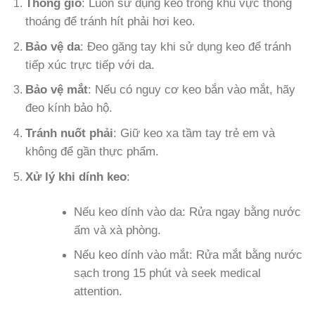
Thông gió
: Luôn sử dụng keo trong khu vực thông
thoáng để tránh hít phải hơi keo.
Bảo vệ da
: Đeo găng tay khi sử dụng keo để tránh
tiếp xúc trực tiếp với da.
Bảo vệ mắt
: Nếu có nguy cơ keo bắn vào mắt, hãy
đeo kính bảo hộ.
Tránh nuốt phải
: Giữ keo xa tầm tay trẻ em và
không để gần thực phẩm.
Xử lý khi dính keo
:
Nếu keo dính vào da: Rửa ngay bằng nước
ấm và xà phòng.
Nếu keo dính vào mắt: Rửa mắt bằng nước
sạch trong 15 phút và seek medical
attention.