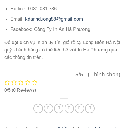
Hotline: 0981.081.786
Email:
kdanhduong88@gmail.com
Facebook: Công Ty In Ấn Hà Phương
Để đặt dịch vụ in ấn uy tín, giá rẻ tại Long Biên Hà Nội,
quý khách hàng có thể liên hệ với In Hà Phương qua
các thông tin trên.
5/5 - (1 bình chọn)
0/5
(0 Reviews)