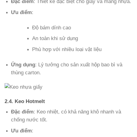
Đặc điểm
: Thiết kế đặc biệt cho giấy và màng nhựa.
Ưu điểm
:
Độ bám dính cao
An toàn khi sử dụng
Phù hợp với nhiều loại vật liệu
Ứng dụng
: Lý tưởng cho sản xuất hộp bao bì và
thùng carton.
2.4. Keo Hotmelt
Đặc điểm
: Keo nhiệt, có khả năng khô nhanh và
chống nước tốt.
Ưu điểm
: