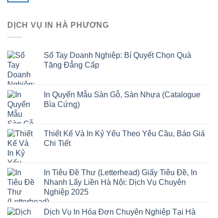
DỊCH VỤ IN HÀ PHƯƠNG
Sổ Tay Doanh Nghiệp: Bí Quyết Chọn Quà
Tặng Đẳng Cấp
In Quyển Mẫu Sàn Gỗ, Sàn Nhựa (Catalogue
Bìa Cứng)
Thiết Kế Và In Kỷ Yếu Theo Yêu Cầu, Báo Giá
Chi Tiết
In Tiêu Đề Thư (Letterhead) Giấy Tiêu Đề, In
Nhanh Lấy Liền Hà Nội: Dịch Vụ Chuyên
Nghiệp 2025
Dịch Vụ In Hóa Đơn Chuyên Nghiệp Tại Hà