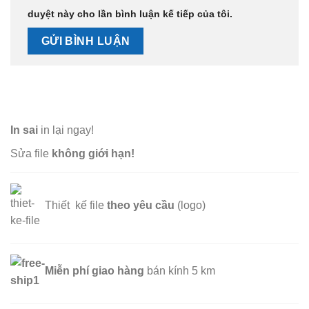
duyệt này cho lần bình luận kế tiếp của tôi.
In sai
in lại ngay!
Sửa file
không giới hạn!
Thiết kế file
theo yêu cầu
(logo)
Miễn phí
giao hàng
bán kính 5 km