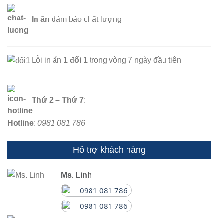
In ấn
đảm bảo chất lượng
Lỗi in ấn
1 đổi 1
trong vòng 7 ngày đầu tiên
Thứ 2 – Thứ 7
:
Hotline
:
0981 081 786
Hỗ trợ khách hàng
Ms. Linh
0981 081 786
0981 081 786