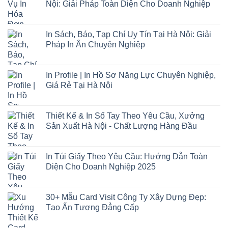
Nội: Giải Pháp Toàn Diện Cho Doanh Nghiệp
In Sách, Báo, Tạp Chí Uy Tín Tại Hà Nội: Giải
Pháp In Ấn Chuyên Nghiệp
In Profile | In Hồ Sơ Năng Lực Chuyên Nghiệp,
Giá Rẻ Tại Hà Nội
Thiết Kế & In Sổ Tay Theo Yêu Cầu, Xưởng
Sản Xuất Hà Nội - Chất Lượng Hàng Đầu
In Túi Giấy Theo Yêu Cầu: Hướng Dẫn Toàn
Diện Cho Doanh Nghiệp 2025
30+ Mẫu Card Visit Công Ty Xây Dựng Đẹp:
Tạo Ấn Tượng Đẳng Cấp