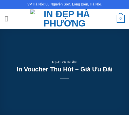
Bỏ
VP Hà Nội: 88 Nguyễn Sơn, Long Biên, Hà Nội.
qua
nội
0
dung
DỊCH VỤ IN ẤN
In Voucher Thu Hút – Giá Ưu Đãi