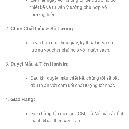
Liên hệ ngay với chúng tôi để được hỗ trợ
thiết kế và tư vấn ý tưởng phù hợp với
thương hiệu.
Chọn Chất Liệu & Số Lượng:
Lựa chọn chất liệu giấy, kỹ thuật in và số
lượng voucher phù hợp với ngân sách.
Duyệt Mẫu & Tiến Hành In:
Sau khi duyệt mẫu thiết kế, chúng tôi sẽ bắt
đầu in ấn với cam kết chất lượng tốt nhất.
Giao Hàng:
Giao hàng tận nơi tại HCM, Hà Nội và các tỉnh
thành khác theo yêu cầu.