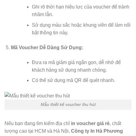
Ghi rõ thời hạn hiệu lực của voucher để tránh
nhầm lẫn.
Sử dụng màu sắc hoặc khung viền để làm nổi
bật thông tin này.
Mã Voucher Dễ Dàng Sử Dụng:
Đưa ra mã giảm giá ngắn gọn, dễ nhớ để
khách hàng sử dụng nhanh chóng.
Có thể sử dụng mã QR để quét nhanh.
Mẫu thiết kế voucher thu hút
Nếu bạn đang tìm kiếm địa chỉ
in voucher giá rẻ
, chất
lượng cao tại HCM và Hà Nội,
Công ty In Hà Phương