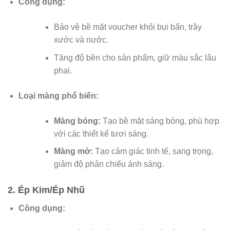
Công dụng:
Bảo vệ bề mặt voucher khỏi bụi bẩn, trầy
xước và nước.
Tăng độ bền cho sản phẩm, giữ màu sắc lâu
phai.
Loại màng phổ biến:
Màng bóng:
Tạo bề mặt sáng bóng, phù hợp
với các thiết kế tươi sáng.
Màng mờ:
Tạo cảm giác tinh tế, sang trọng,
giảm độ phản chiếu ánh sáng.
2. Ép Kim/Ép Nhũ
Công dụng: