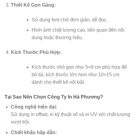
Thiết Kế Gọn Gàng:
Sử dụng font chữ đơn giản, dễ đọc.
Hình ảnh chất lượng cao, liên quan đến nội
dung hoặc thương hiệu.
Kích Thước Phù Hợp:
Kích thước nhỏ gọn như 5×9 cm phù hợp để
bỏ túi, kích thước lớn hơn như 10×15 cm
dành cho thiết kế nổi bật.
Tại Sao Nên Chọn Công Ty In Hà Phương?
Công nghệ hiện đại:
Sử dụng in offset, in kỹ thuật số và in UV với chất lượng
vượt trội.
Chiết khấu hấp dẫn: