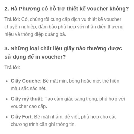
2.
Hà Phương có hỗ trợ thiết kế voucher không?
Trả lời:
Có, chúng tôi cung cấp dịch vụ thiết kế voucher
chuyên nghiệp, đảm bảo phù hợp với nhận diện thương
hiệu và thông điệp quảng bá.
3.
Những loại chất liệu giấy nào thường được
sử dụng để in voucher?
Trả lời:
Giấy Couche:
Bề mặt mịn, bóng hoặc mờ, thể hiện
màu sắc sắc nét.
Giấy mỹ thuật:
Tạo cảm giác sang trọng, phù hợp với
voucher cao cấp.
Giấy Fort:
Bề mặt nhám, dễ viết, phù hợp cho các
chương trình cần ghi thông tin.