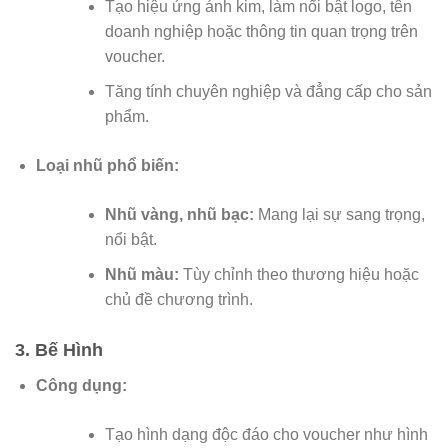
Tạo hiệu ứng ánh kim, làm nổi bật logo, tên
doanh nghiệp hoặc thông tin quan trọng trên
voucher.
Tăng tính chuyên nghiệp và đẳng cấp cho sản
phẩm.
Loại nhũ phổ biến:
Nhũ vàng, nhũ bạc:
Mang lại sự sang trọng,
nổi bật.
Nhũ màu:
Tùy chỉnh theo thương hiệu hoặc
chủ đề chương trình.
3. Bế Hình
Công dụng:
Tạo hình dạng độc đáo cho voucher như hình