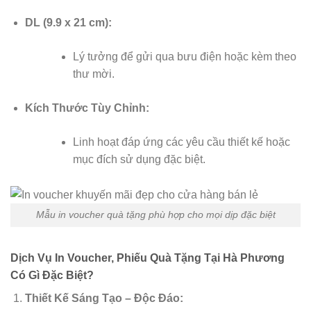
DL (9.9 x 21 cm):
Lý tưởng để gửi qua bưu điện hoặc kèm theo
thư mời.
Kích Thước Tùy Chỉnh:
Linh hoạt đáp ứng các yêu cầu thiết kế hoặc
mục đích sử dụng đặc biệt.
Mẫu in voucher quà tặng phù hợp cho mọi dịp đặc biệt
Dịch Vụ In Voucher, Phiếu Quà Tặng Tại Hà Phương
Có Gì Đặc Biệt?
Thiết Kế Sáng Tạo – Độc Đáo: