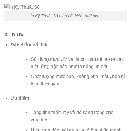
In Kỹ Thuật Số giúp tiết kiệm thời gian
3. In UV
Đặc điểm nổi bật:
Sử dụng mực UV và tia cực tím để tạo ra các
hiệu ứng độc đáo như in bóng, in nổi.
Chất lượng mực cao, không phai màu, bền bỉ
theo thời gian.
Ưu điểm:
Tăng tính thẩm mỹ và độ sang trọng cho
voucher.
Hiệu ứng đặc biệt giúp tạo điểm nhấn mạnh