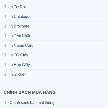
In Tờ Rơi
In Catalogue
In Brochure
In Tem Nhãn
In Name Card
In Túi Giấy
In Hộp Giấy
In Sticker
CHÍNH SÁCH MUA HÀNG
Chính sách bảo mật thông tin