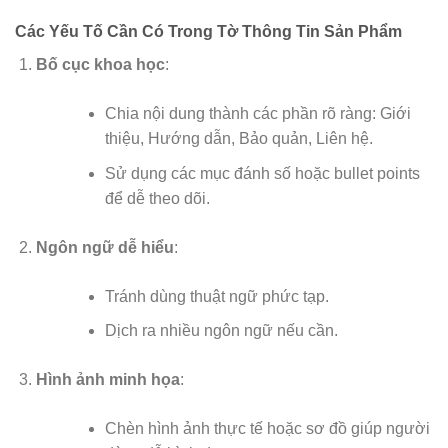
Các Yếu Tố Cần Có Trong Tờ Thông Tin Sản Phẩm
Bố cục khoa học
:
Chia nội dung thành các phần rõ ràng: Giới
thiệu, Hướng dẫn, Bảo quản, Liên hệ.
Sử dụng các mục đánh số hoặc bullet points
để dễ theo dõi.
Ngôn ngữ dễ hiểu
:
Tránh dùng thuật ngữ phức tạp.
Dịch ra nhiều ngôn ngữ nếu cần.
Hình ảnh minh họa
:
Chèn hình ảnh thực tế hoặc sơ đồ giúp người