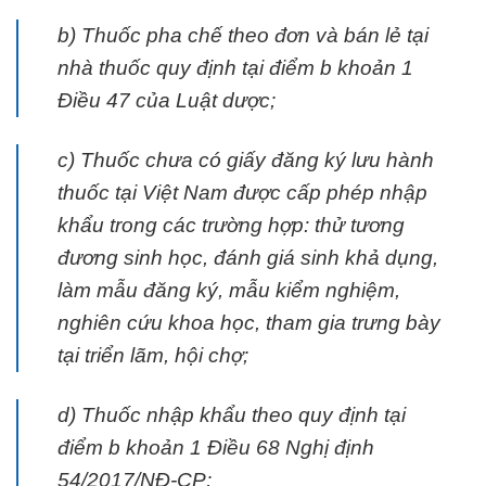
b) Thuốc pha chế theo đơn và bán lẻ tại
nhà thuốc quy định tại điểm b khoản 1
Điều 47 của Luật dược;
c) Thuốc chưa có giấy đăng ký lưu hành
thuốc tại Việt Nam được cấp phép nhập
khẩu trong các trường hợp: thử tương
đương sinh học, đánh giá sinh khả dụng,
làm mẫu đăng ký, mẫu kiểm nghiệm,
nghiên cứu khoa học, tham gia trưng bày
tại triển lãm, hội chợ;
d) Thuốc nhập khẩu theo quy định tại
điểm b khoản 1 Điều 68 Nghị định
54/2017/NĐ-CP;