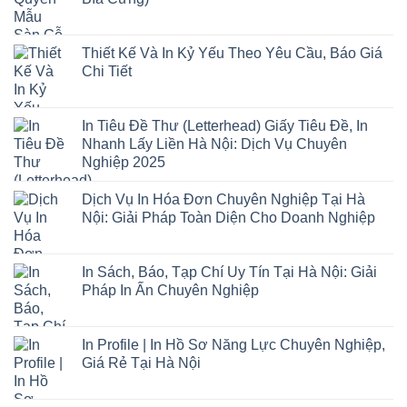
Thiết Kế Và In Kỷ Yếu Theo Yêu Cầu, Báo Giá
Chi Tiết
In Tiêu Đề Thư (Letterhead) Giấy Tiêu Đề, In
Nhanh Lấy Liền Hà Nội: Dịch Vụ Chuyên
Nghiệp 2025
Dịch Vụ In Hóa Đơn Chuyên Nghiệp Tại Hà
Nội: Giải Pháp Toàn Diện Cho Doanh Nghiệp
In Sách, Báo, Tạp Chí Uy Tín Tại Hà Nội: Giải
Pháp In Ấn Chuyên Nghiệp
In Profile | In Hồ Sơ Năng Lực Chuyên Nghiệp,
Giá Rẻ Tại Hà Nội