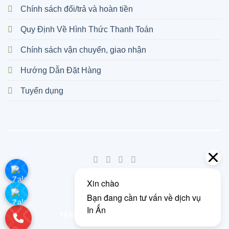
Chính sách đổi/trả và hoàn tiền
Quy Định Về Hình Thức Thanh Toán
Chính sách vận chuyển, giao nhận
Hướng Dẫn Đặt Hàng
Tuyển dụng
©
2026 UX Themes
TERMS
PRIVACY
COOKIES