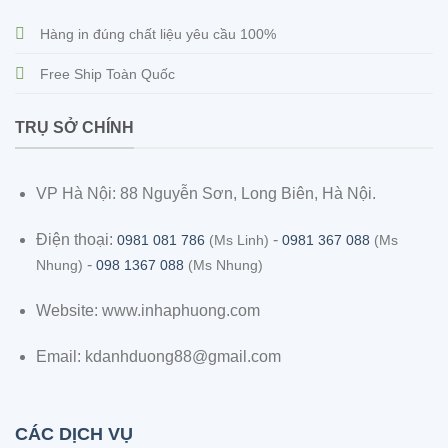
Hàng in đúng chất liệu yêu cầu 100%
Free Ship Toàn Quốc
TRỤ SỞ CHÍNH
VP Hà Nội: 88 Nguyễn Sơn, Long Biên, Hà Nội.
Điện thoại:
-
0981 081 786
(Ms Linh)
0981 367 088
(Ms
-
Nhung)
098 1367 088
(Ms Nhung)
Website: www.inhaphuong.com
Email: kdanhduong88@gmail.com
CÁC DỊCH VỤ