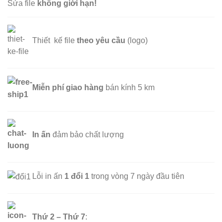
Sửa file
không giới hạn!
Thiết kế file
theo yêu cầu
(logo)
Miễn phí
giao hàng
bán kính 5 km
In ấn
đảm bảo chất lượng
Lỗi in ấn
1 đổi 1
trong vòng 7 ngày đầu tiên
Thứ 2 – Thứ 7
: