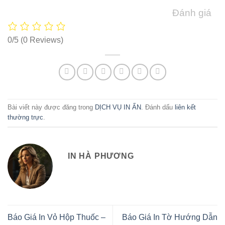
Đánh giá
0/5
(0 Reviews)
Bài viết này được đăng trong
DỊCH VỤ IN ẤN
. Đánh dấu
liên kết
thường trực
.
IN HÀ PHƯƠNG
Báo Giá In Vỏ Hộp Thuốc –
Báo Giá In Tờ Hướng Dẫn