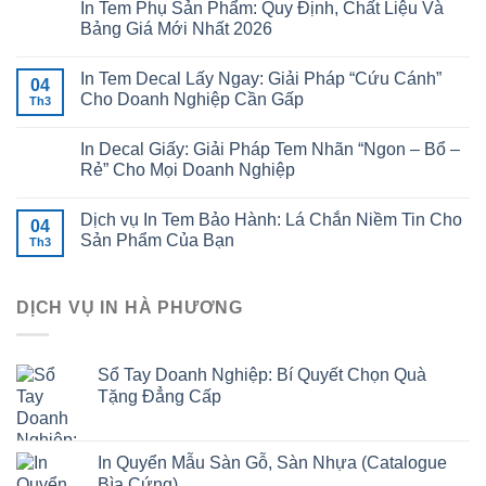
In Tem Phụ Sản Phẩm: Quy Định, Chất Liệu Và
Bảng Giá Mới Nhất 2026
In Tem Decal Lấy Ngay: Giải Pháp “Cứu Cánh”
04
Cho Doanh Nghiệp Cần Gấp
Th3
In Decal Giấy: Giải Pháp Tem Nhãn “Ngon – Bổ –
Rẻ” Cho Mọi Doanh Nghiệp
Dịch vụ In Tem Bảo Hành: Lá Chắn Niềm Tin Cho
04
Sản Phẩm Của Bạn
Th3
DỊCH VỤ IN HÀ PHƯƠNG
Sổ Tay Doanh Nghiệp: Bí Quyết Chọn Quà
Tặng Đẳng Cấp
In Quyển Mẫu Sàn Gỗ, Sàn Nhựa (Catalogue
Bìa Cứng)