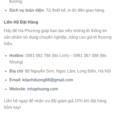
trường.
Dịch vụ toàn diện
: Từ thiết kế, in ấn đến giao hàng.
Liên Hệ Đặt Hàng
Hãy để Hà Phương giúp bạn tạo nên những tờ thông tin
sản phẩm sử dụng chuyên nghiệp, nâng cao giá trị thương
hiệu.
Hotline
: 0981 081 786 (Ms Linh) – 0981 367 088 (Ms
Nhung)
Địa chỉ
: 88 Nguyễn Sơn, Ngọc Lâm, Long Biên, Hà Nội
Email
:
kdanhduong88@gmail.com
Website
:
inhaphuong.com
Liên hệ ngay để nhận ưu đãi giảm giá 10% khi đặt hàng
hôm nay!