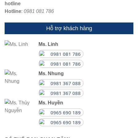
Hotline
:
0981 081 786
Hỗ trợ khách hàng
Ms. Linh
0981 081 786
0981 081 786
Ms. Nhung
0981 367 088
0981 367 088
Ms. Huyền
0965 690 189
0965 690 189