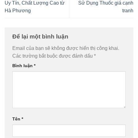
Uy Tín, Chất Lượng Cao từ
Sử Dụng Thuốc giá cạnh
Hà Phương
tranh
Để lại một bình luận
Email của bạn sẽ không được hiển thị công khai.
Các trường bắt buộc được đánh dấu
*
Bình luận
*
Tên
*