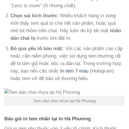
“Less is more”
(Ít nhưng chất).
Chọn sai kích thước:
Nhiều khách hàng in xong
mới thấy tem quá to che hết sản phẩm, hoặc quá
nhỏ lọt thỏm trên chai. Hãy luôn đo kỹ bề mặt
nhãn
dán chai lọ
trước khi đặt in.
Bỏ qua yếu tố bảo mật:
Với các sản phẩm cao cấp
hoặc cần niêm phong, việc sử dụng tem thường rất
dễ bị làm giả hoặc bóc ra dán lại. Trong trường hợp
này, bạn nên cân nhắc
In tem 7 màu
(Hologram)
hoặc tem vỡ để bảo vệ thương hiệu.
Tem dán chai nhựa tại Hà Phương
Báo giá in tem nhãn tại In Hà Phương
Giá in tem phụ thuộc vào 3 yếu tố chính: Kích thước,