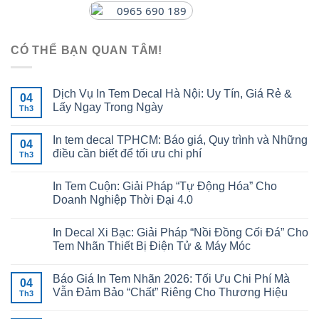
0965 690 189
CÓ THỂ BẠN QUAN TÂM!
Dịch Vụ In Tem Decal Hà Nội: Uy Tín, Giá Rẻ &
04
Lấy Ngay Trong Ngày
Th3
In tem decal TPHCM: Báo giá, Quy trình và Những
04
điều cần biết để tối ưu chi phí
Th3
In Tem Cuộn: Giải Pháp “Tự Động Hóa” Cho
Doanh Nghiệp Thời Đại 4.0
In Decal Xi Bạc: Giải Pháp “Nồi Đồng Cối Đá” Cho
Tem Nhãn Thiết Bị Điện Tử & Máy Móc
Báo Giá In Tem Nhãn 2026: Tối Ưu Chi Phí Mà
04
Vẫn Đảm Bảo “Chất” Riêng Cho Thương Hiệu
Th3