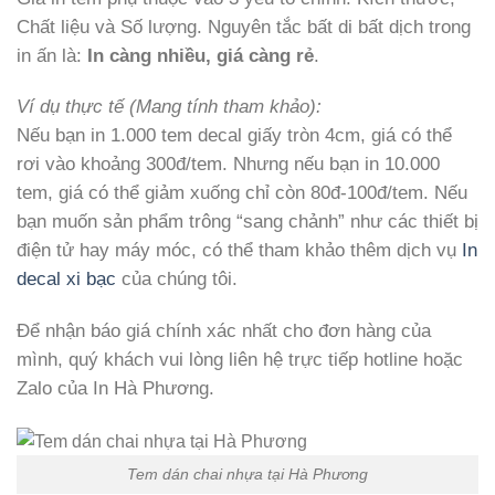
Chất liệu và Số lượng. Nguyên tắc bất di bất dịch trong
in ấn là:
In càng nhiều, giá càng rẻ
.
Ví dụ thực tế (Mang tính tham khảo):
Nếu bạn in 1.000 tem decal giấy tròn 4cm, giá có thể
rơi vào khoảng 300đ/tem. Nhưng nếu bạn in 10.000
tem, giá có thể giảm xuống chỉ còn 80đ-100đ/tem. Nếu
bạn muốn sản phẩm trông “sang chảnh” như các thiết bị
điện tử hay máy móc, có thể tham khảo thêm dịch vụ
In
decal xi bạc
của chúng tôi.
Để nhận báo giá chính xác nhất cho đơn hàng của
mình, quý khách vui lòng liên hệ trực tiếp hotline hoặc
Zalo của In Hà Phương.
Tem dán chai nhựa tại Hà Phương