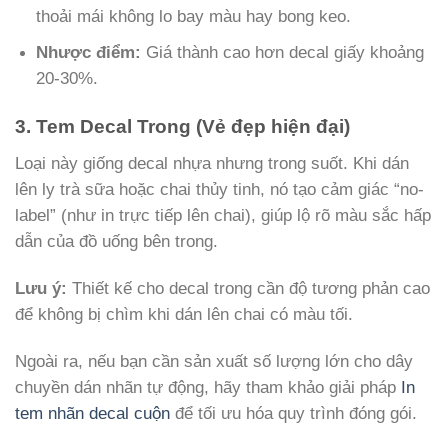
thoải mái không lo bay màu hay bong keo.
Nhược điểm:
Giá thành cao hơn decal giấy khoảng
20-30%.
3. Tem Decal Trong (Vẻ đẹp hiện đại)
Loại này giống decal nhựa nhưng trong suốt. Khi dán
lên ly trà sữa hoặc chai thủy tinh, nó tạo cảm giác “no-
label” (như in trực tiếp lên chai), giúp lộ rõ màu sắc hấp
dẫn của đồ uống bên trong.
Lưu ý:
Thiết kế cho decal trong cần độ tương phản cao
để không bị chìm khi dán lên chai có màu tối.
Ngoài ra, nếu bạn cần sản xuất số lượng lớn cho dây
chuyền dán nhãn tự động, hãy tham khảo giải pháp
In
tem nhãn decal cuộn
để tối ưu hóa quy trình đóng gói.