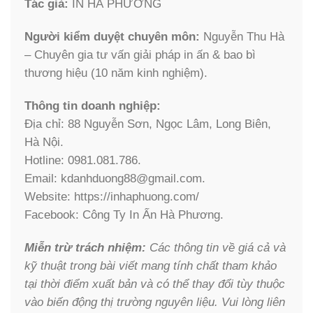
Tác giả:
IN HÀ PHƯƠNG
Người kiểm duyệt chuyên môn:
Nguyễn Thu Hà
– Chuyên gia tư vấn giải pháp in ấn & bao bì
thương hiệu (10 năm kinh nghiệm).
Thông tin doanh nghiệp:
Địa chỉ: 88 Nguyễn Sơn, Ngọc Lâm, Long Biên,
Hà Nội.
Hotline: 0981.081.786.
Email: kdanhduong88@gmail.com.
Website: https://inhaphuong.com/
Facebook: Công Ty In Ấn Hà Phương.
Miễn trừ trách nhiệm:
Các thông tin về giá cả và
kỹ thuật trong bài viết mang tính chất tham khảo
tại thời điểm xuất bản và có thể thay đổi tùy thuộc
vào biến động thị trường nguyên liệu. Vui lòng liên