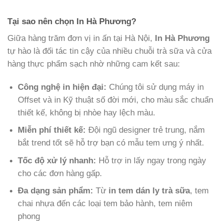
Tại sao nên chọn In Hà Phương?
Giữa hàng trăm đơn vị in ấn tại Hà Nội,
In Hà Phương
tự hào là đối tác tin cậy của nhiều chuỗi trà sữa và cửa
hàng thực phẩm sạch nhờ những cam kết sau:
Công nghệ in hiện đại:
Chúng tôi sử dụng máy in
Offset và in Kỹ thuật số đời mới, cho màu sắc chuẩn
thiết kế, không bị nhòe hay lệch màu.
Miễn phí thiết kế:
Đội ngũ designer trẻ trung, nắm
bắt trend tốt sẽ hỗ trợ bạn có mẫu tem ưng ý nhất.
Tốc độ xử lý nhanh:
Hỗ trợ in lấy ngay trong ngày
cho các đơn hàng gấp.
Đa dạng sản phẩm:
Từ
in tem dán ly trà sữa
, tem
chai nhựa đến các loại tem bảo hành, tem niêm
phong