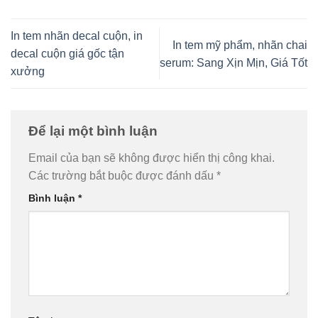
In tem nhãn decal cuộn, in
In tem mỹ phẩm, nhãn chai
decal cuộn giá gốc tận
serum: Sang Xịn Mịn, Giá Tốt
xưởng
Để lại một bình luận
Email của bạn sẽ không được hiển thị công khai.
Các trường bắt buộc được đánh dấu
*
Bình luận
*