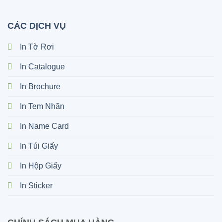
CÁC DỊCH VỤ
In Tờ Rơi
In Catalogue
In Brochure
In Tem Nhãn
In Name Card
In Túi Giấy
In Hộp Giấy
In Sticker