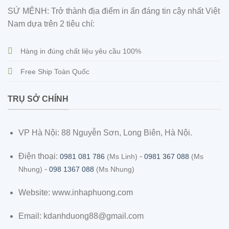
SỨ MỆNH: Trở thành địa điểm in ấn đáng tin cậy nhất Việt
Nam dựa trên 2 tiêu chí:
Hàng in đúng chất liệu yêu cầu 100%
Free Ship Toàn Quốc
TRỤ SỞ CHÍNH
VP Hà Nội: 88 Nguyễn Sơn, Long Biên, Hà Nội.
Điện thoại:
-
0981 081 786
(Ms Linh)
0981 367 088
(Ms
-
Nhung)
098 1367 088
(Ms Nhung)
Website: www.inhaphuong.com
Email: kdanhduong88@gmail.com