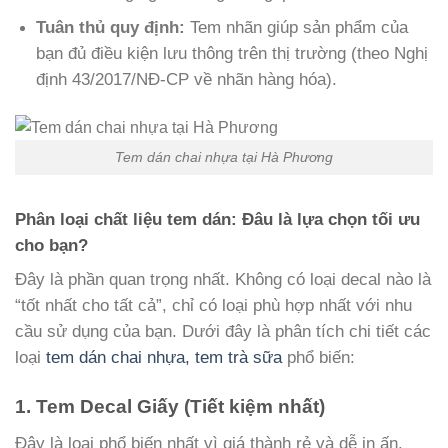
Tuân thủ quy định:
Tem nhãn giúp sản phẩm của
bạn đủ điều kiện lưu thông trên thị trường (theo Nghị
định 43/2017/NĐ-CP về nhãn hàng hóa).
Tem dán chai nhựa tại Hà Phương
Phân loại chất liệu tem dán: Đâu là lựa chọn tối ưu
cho bạn?
Đây là phần quan trọng nhất. Không có loại decal nào là
“tốt nhất cho tất cả”, chỉ có loại phù hợp nhất với nhu
cầu sử dụng của bạn. Dưới đây là phân tích chi tiết các
loại
tem dán chai nhựa, tem trà sữa
phổ biến:
1. Tem Decal Giấy (Tiết kiệm nhất)
Đây là loại phổ biến nhất vì giá thành rẻ và dễ in ấn.