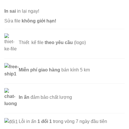
In sai
in lại ngay!
Sửa file
không giới hạn!
Thiết kế file
theo yêu cầu
(logo)
Miễn phí
giao hàng
bán kính 5 km
In ấn
đảm bảo chất lượng
Lỗi in ấn
1 đổi 1
trong vòng 7 ngày đầu tiên