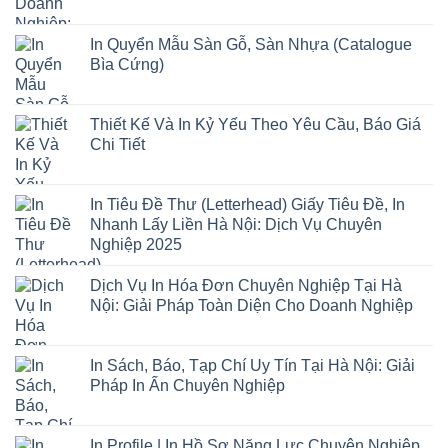
In Quyển Mẫu Sàn Gỗ, Sàn Nhựa (Catalogue
Bìa Cứng)
Thiết Kế Và In Kỷ Yếu Theo Yêu Cầu, Báo Giá
Chi Tiết
In Tiêu Đề Thư (Letterhead) Giấy Tiêu Đề, In
Nhanh Lấy Liền Hà Nội: Dịch Vụ Chuyên
Nghiệp 2025
Dịch Vụ In Hóa Đơn Chuyên Nghiệp Tại Hà
Nội: Giải Pháp Toàn Diện Cho Doanh Nghiệp
In Sách, Báo, Tạp Chí Uy Tín Tại Hà Nội: Giải
Pháp In Ấn Chuyên Nghiệp
In Profile | In Hồ Sơ Năng Lực Chuyên Nghiệp,