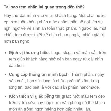
Tại sao tem nhãn lại quan trọng đến thế?
Hãy thử đặt mình vào vị trí khách hàng. Một chai nước
ép trơn tuột không nhãn mác chắc chắn sẽ gợi lên sự
nghi ngờ về vệ sinh an toàn thực phẩm. Ngược lại, một
chiếc tem được thiết kế chỉn chu mang lại nhiều giá trị
hơn bạn nghĩ:
Định vị thương hiệu:
Logo, slogan và màu sắc trên
tem giúp khách hàng nhớ đến bạn ngay từ cái nhìn
đầu tiên.
Cung cấp thông tin minh bạch:
Thành phần, ngày
sản xuất, hạn sử dụng là những yếu tố xây dựng
lòng tin, đặc biệt là với các sản phẩm handmade.
Kích thích vị giác bằng thị giác:
Một mẫu tem đẹp
trên ly trà sữa hay hộp cơm văn phòng có thể khiến
món ăn trông ngon miệng hơn gấp nhiều lần.