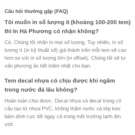
Câu hỏi thường gặp (FAQ)
Tôi muốn in số lượng ít (khoảng 100-200 tem)
thì In Hà Phương có nhận không?
Có. Chúng tôi nhận in mọi số lượng. Tuy nhiên, in số
lượng ít (in kỹ thuật số) giá thành trên mỗi tem sẽ cao
hơn so với in số lượng lớn (in offset). Chúng tôi sẽ tư
vấn phương án tiết kiệm nhất cho bạn.
Tem decal nhựa có chịu được khi ngâm
trong nước đá lâu không?
Hoàn toàn chịu được. Decal nhựa và decal trong có
cấu tạo từ nhựa PVC, không thấm nước và lớp keo
bám dính cực tốt ngay cả trong môi trường lạnh ẩm
ướt.