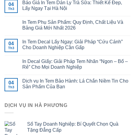
Báo Giá In Tem Dán Ly Trà Sữa: Thiết Kế Đẹp,
04
Lấy Ngay Tại Hà Nội
Th3
In Tem Phụ Sản Phẩm: Quy Định, Chất Liệu Và
Bảng Giá Mới Nhất 2026
In Tem Decal Lấy Ngay: Giải Pháp “Cứu Cánh”
04
Cho Doanh Nghiệp Cần Gấp
Th3
In Decal Giấy: Giải Pháp Tem Nhãn “Ngon – Bổ –
Rẻ” Cho Mọi Doanh Nghiệp
Dịch vụ In Tem Bảo Hành: Lá Chắn Niềm Tin Cho
04
Sản Phẩm Của Bạn
Th3
DỊCH VỤ IN HÀ PHƯƠNG
Sổ Tay Doanh Nghiệp: Bí Quyết Chọn Quà
Tặng Đẳng Cấp