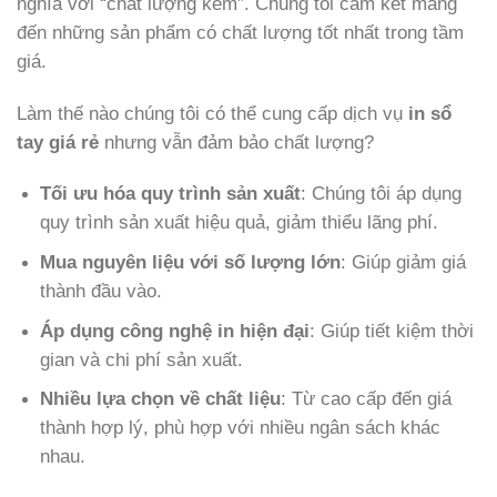
nghĩa với “chất lượng kém”. Chúng tôi cam kết mang
đến những sản phẩm có chất lượng tốt nhất trong tầm
giá.
Làm thế nào chúng tôi có thể cung cấp dịch vụ
in sổ
tay giá rẻ
nhưng vẫn đảm bảo chất lượng?
Tối ưu hóa quy trình sản xuất
: Chúng tôi áp dụng
quy trình sản xuất hiệu quả, giảm thiểu lãng phí.
Mua nguyên liệu với số lượng lớn
: Giúp giảm giá
thành đầu vào.
Áp dụng công nghệ in hiện đại
: Giúp tiết kiệm thời
gian và chi phí sản xuất.
Nhiều lựa chọn về chất liệu
: Từ cao cấp đến giá
thành hợp lý, phù hợp với nhiều ngân sách khác
nhau.