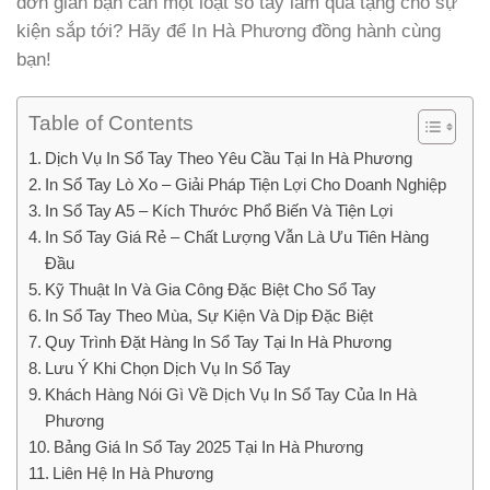
đơn giản bạn cần một loạt sổ tay làm quà tặng cho sự
kiện sắp tới? Hãy để In Hà Phương đồng hành cùng
bạn!
Table of Contents
Dịch Vụ In Sổ Tay Theo Yêu Cầu Tại In Hà Phương
In Sổ Tay Lò Xo – Giải Pháp Tiện Lợi Cho Doanh Nghiệp
In Sổ Tay A5 – Kích Thước Phổ Biến Và Tiện Lợi
In Sổ Tay Giá Rẻ – Chất Lượng Vẫn Là Ưu Tiên Hàng
Đầu
Kỹ Thuật In Và Gia Công Đặc Biệt Cho Sổ Tay
In Sổ Tay Theo Mùa, Sự Kiện Và Dịp Đặc Biệt
Quy Trình Đặt Hàng In Sổ Tay Tại In Hà Phương
Lưu Ý Khi Chọn Dịch Vụ In Sổ Tay
Khách Hàng Nói Gì Về Dịch Vụ In Sổ Tay Của In Hà
Phương
Bảng Giá In Sổ Tay 2025 Tại In Hà Phương
Liên Hệ In Hà Phương