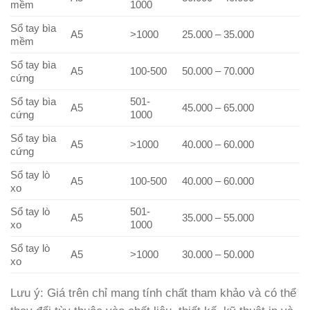
mềm
1000
Sổ tay bìa
A5
>1000
25.000 – 35.000
mềm
Sổ tay bìa
A5
100-500
50.000 – 70.000
cứng
Sổ tay bìa
501-
A5
45.000 – 65.000
cứng
1000
Sổ tay bìa
A5
>1000
40.000 – 60.000
cứng
Sổ tay lò
A5
100-500
40.000 – 60.000
xo
Sổ tay lò
501-
A5
35.000 – 55.000
xo
1000
Sổ tay lò
A5
>1000
30.000 – 50.000
xo
Lưu ý: Giá trên chỉ mang tính chất tham khảo và có thể