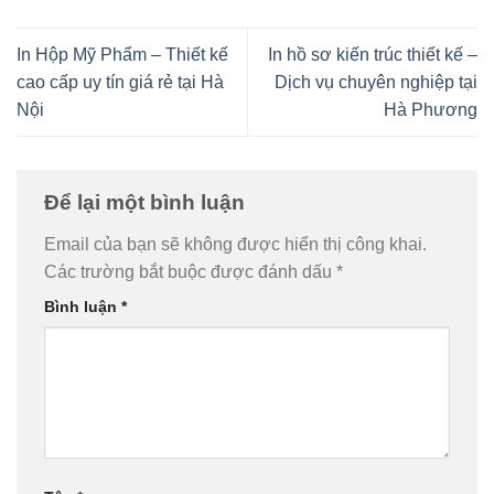
In Hộp Mỹ Phẩm – Thiết kế
In hồ sơ kiến trúc thiết kế –
cao cấp uy tín giá rẻ tại Hà
Dịch vụ chuyên nghiệp tại
Nội
Hà Phương
Để lại một bình luận
Email của bạn sẽ không được hiển thị công khai.
Các trường bắt buộc được đánh dấu
*
Bình luận
*