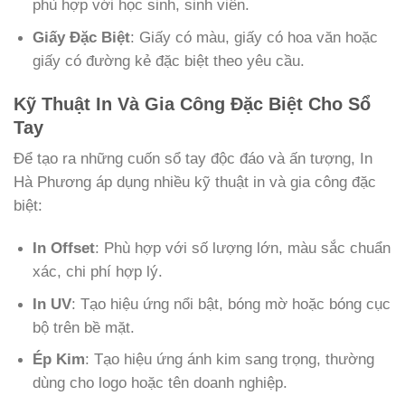
phù hợp với học sinh, sinh viên.
Giấy Đặc Biệt
: Giấy có màu, giấy có hoa văn hoặc
giấy có đường kẻ đặc biệt theo yêu cầu.
Kỹ Thuật In Và Gia Công Đặc Biệt Cho Sổ
Tay
Để tạo ra những cuốn sổ tay độc đáo và ấn tượng, In
Hà Phương áp dụng nhiều kỹ thuật in và gia công đặc
biệt:
In Offset
: Phù hợp với số lượng lớn, màu sắc chuẩn
xác, chi phí hợp lý.
In UV
: Tạo hiệu ứng nổi bật, bóng mờ hoặc bóng cục
bộ trên bề mặt.
Ép Kim
: Tạo hiệu ứng ánh kim sang trọng, thường
dùng cho logo hoặc tên doanh nghiệp.