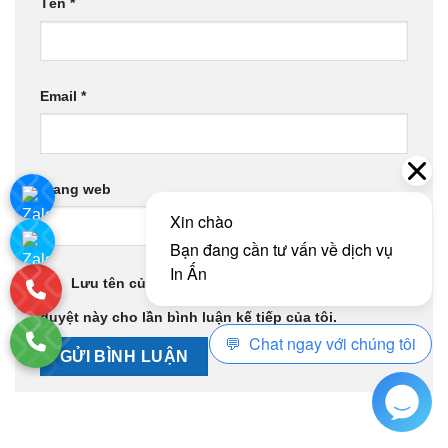
Tên
*
Email
*
Trang web
Lưu tên của tôi, email, và trang web trong trình
duyệt này cho lần bình luận kế tiếp của tôi.