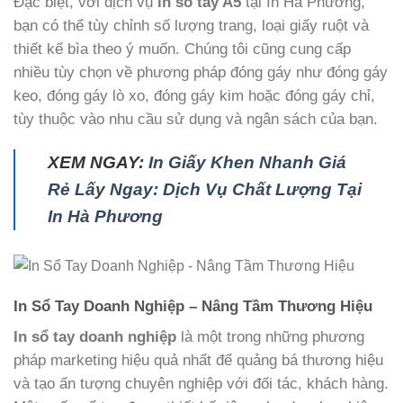
Đặc biệt, với dịch vụ
in sổ tay A5
tại In Hà Phương,
bạn có thể tùy chỉnh số lượng trang, loại giấy ruột và
thiết kế bìa theo ý muốn. Chúng tôi cũng cung cấp
nhiều tùy chọn về phương pháp đóng gáy như đóng gáy
keo, đóng gáy lò xo, đóng gáy kim hoặc đóng gáy chỉ,
tùy thuộc vào nhu cầu sử dụng và ngân sách của bạn.
XEM NGAY:
In Giấy Khen Nhanh Giá
Rẻ Lấy Ngay: Dịch Vụ Chất Lượng Tại
In Hà Phương
In Sổ Tay Doanh Nghiệp – Nâng Tầm Thương Hiệu
In sổ tay doanh nghiệp
là một trong những phương
pháp marketing hiệu quả nhất để quảng bá thương hiệu
và tạo ấn tượng chuyên nghiệp với đối tác, khách hàng.