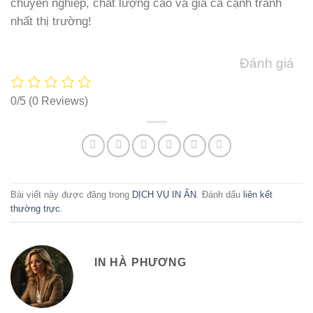
chuyên nghiệp, chất lượng cao và giá cả cạnh tranh
nhất thị trường!
Đánh giá
0/5
(0 Reviews)
Bài viết này được đăng trong
DỊCH VỤ IN ẤN
. Đánh dấu
liên kết
thường trực
.
IN HÀ PHƯƠNG