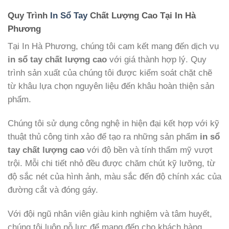
Quy Trình
In Sổ Tay
Chất Lượng Cao Tại In Hà
Phương
Tại In Hà Phương, chúng tôi cam kết mang đến dịch vụ
in sổ tay chất lượng cao
với giá thành hợp lý. Quy
trình sản xuất của chúng tôi được kiểm soát chặt chẽ
từ khâu lựa chọn nguyên liệu đến khâu hoàn thiện sản
phẩm.
Chúng tôi sử dụng công nghệ in hiện đại kết hợp với kỹ
thuật thủ công tinh xảo để tạo ra những sản phẩm
in sổ
tay chất lượng cao
với độ bền và tính thẩm mỹ vượt
trội. Mỗi chi tiết nhỏ đều được chăm chút kỹ lưỡng, từ
độ sắc nét của hình ảnh, màu sắc đến độ chính xác của
đường cắt và đóng gáy.
Với đội ngũ nhân viên giàu kinh nghiệm và tâm huyết,
chúng tôi luôn nỗ lực để mang đến cho khách hàng