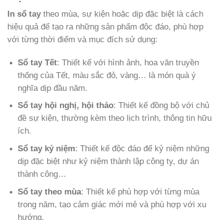
In sổ tay
theo mùa, sự kiện hoặc dịp đặc biệt là cách
hiệu quả để tạo ra những sản phẩm độc đáo, phù hợp
với từng thời điểm và mục đích sử dụng:
Sổ tay Tết
: Thiết kế với hình ảnh, hoa văn truyền
thống của Tết, màu sắc đỏ, vàng… là món quà ý
nghĩa dịp đầu năm.
Sổ tay hội nghị, hội thảo
: Thiết kế đồng bộ với chủ
đề sự kiện, thường kèm theo lịch trình, thông tin hữu
ích.
Sổ tay kỷ niệm
: Thiết kế độc đáo để kỷ niệm những
dịp đặc biệt như kỷ niệm thành lập công ty, dự án
thành công…
Sổ tay theo mùa
: Thiết kế phù hợp với từng mùa
trong năm, tạo cảm giác mới mẻ và phù hợp với xu
hướng.