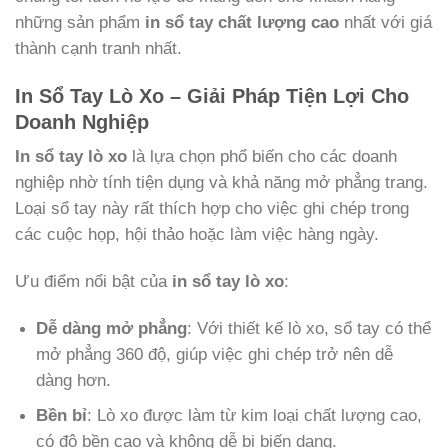
những sản phẩm
in sổ tay chất lượng cao
nhất với giá
thành cạnh tranh nhất.
In Sổ Tay Lò Xo – Giải Pháp Tiện Lợi Cho
Doanh Nghiệp
In sổ tay lò xo
là lựa chọn phổ biến cho các doanh
nghiệp nhờ tính tiện dụng và khả năng mở phẳng trang.
Loại sổ tay này rất thích hợp cho việc ghi chép trong
các cuộc họp, hội thảo hoặc làm việc hàng ngày.
Ưu điểm nổi bật của
in sổ tay lò xo
:
Dễ dàng mở phẳng
: Với thiết kế lò xo, sổ tay có thể
mở phẳng 360 độ, giúp việc ghi chép trở nên dễ
dàng hơn.
Bền bỉ
: Lò xo được làm từ kim loại chất lượng cao,
có độ bền cao và không dễ bị biến dạng.