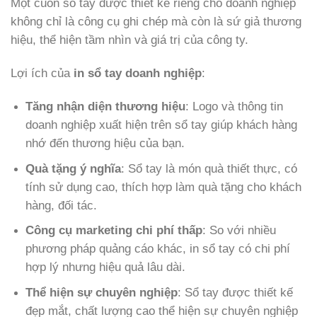
Một cuốn sổ tay được thiết kế riêng cho doanh nghiệp
không chỉ là công cụ ghi chép mà còn là sứ giả thương
hiệu, thể hiện tầm nhìn và giá trị của công ty.
Lợi ích của
in sổ tay doanh nghiệp
:
Tăng nhận diện thương hiệu
: Logo và thông tin
doanh nghiệp xuất hiện trên sổ tay giúp khách hàng
nhớ đến thương hiệu của bạn.
Quà tặng ý nghĩa
: Sổ tay là món quà thiết thực, có
tính sử dụng cao, thích hợp làm quà tặng cho khách
hàng, đối tác.
Công cụ marketing chi phí thấp
: So với nhiều
phương pháp quảng cáo khác, in sổ tay có chi phí
hợp lý nhưng hiệu quả lâu dài.
Thể hiện sự chuyên nghiệp
: Sổ tay được thiết kế
đẹp mắt, chất lượng cao thể hiện sự chuyên nghiệp