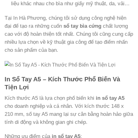
liệu khác nhau cho bìa như giấy mỹ thuật, da, vải…
Tại In Hà Phương, chúng tôi sử dụng công nghệ hiện
đại để tạo ra những cuốn
sổ tay bìa cứng
chất lượng
cao với độ hoàn thiện tốt nhất. Chúng tôi cũng cung cấp
nhiều lựa chọn về kỹ thuật gia công để tạo điểm nhấn
cho sản phẩm của bạn.
In Sổ Tay A5 – Kích Thước Phổ Biến Và
Tiện Lợi
Kích thước A5 là lựa chọn phổ biến khi
in sổ tay A5
cho doanh nghiệp và cá nhân. Với kích thước 148 x
210 mm, sổ tay A5 mang lại sự cân bằng hoàn hảo giữa
tính di động và không gian ghi chép.
Những ưu điểm của
in sổ tay A5
: