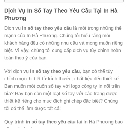
Dịch Vụ In Sổ Tay Theo Yêu Cầu Tại In Hà
Phương
Dịch vụ
in sổ tay theo yêu cầu
là một trong những thế
mạnh của In Hà Phương. Chúng tôi hiểu rằng mỗi
khách hàng đều có những nhu cầu và mong muốn riêng
biệt. Vì vậy, chúng tôi cung cấp dịch vụ tùy chỉnh hoàn
toàn theo ý của bạn.
Với dịch vụ
in sổ tay theo yêu cầu
, bạn có thể tùy
chỉnh mọi chi tiết từ kích thước, chất liệu đến thiết kế.
Bạn muốn một cuốn sổ tay với logo công ty in nổi trên
bìa? Hay bạn cần một loạt sổ tay với các trang được
thiết kế riêng cho mục đích ghi chép đặc biệt? Chúng
tôi có thể làm được tất cả!
Quy trình
in sổ tay theo yêu cầu
tại In Hà Phương bao