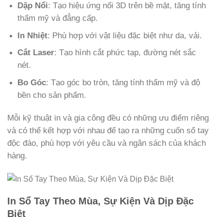
Dập Nổi
: Tạo hiệu ứng nổi 3D trên bề mặt, tăng tính
thẩm mỹ và đẳng cấp.
In Nhiệt
: Phù hợp với vật liệu đặc biệt như da, vải.
Cắt Laser
: Tạo hình cắt phức tạp, đường nét sắc
nét.
Bo Góc
: Tạo góc bo tròn, tăng tính thẩm mỹ và độ
bền cho sản phẩm.
Mỗi kỹ thuật in và gia công đều có những ưu điểm riêng
và có thể kết hợp với nhau để tạo ra những cuốn sổ tay
độc đáo, phù hợp với yêu cầu và ngân sách của khách
hàng.
In Sổ Tay Theo Mùa, Sự Kiện Và Dịp Đặc
Biệt