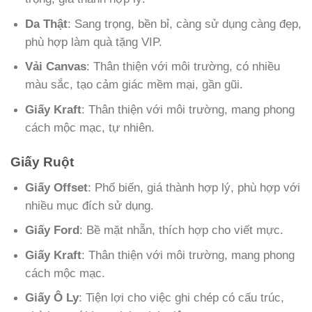
Da Thật
: Sang trọng, bền bỉ, càng sử dụng càng đẹp,
phù hợp làm quà tặng VIP.
Vải Canvas
: Thân thiện với môi trường, có nhiều
màu sắc, tạo cảm giác mềm mại, gần gũi.
Giấy Kraft
: Thân thiện với môi trường, mang phong
cách mộc mạc, tự nhiên.
Giấy Ruột
Giấy Offset
: Phổ biến, giá thành hợp lý, phù hợp với
nhiều mục đích sử dụng.
Giấy Ford
: Bề mặt nhẵn, thích hợp cho viết mực.
Giấy Kraft
: Thân thiện với môi trường, mang phong
cách mộc mạc.
Giấy Ô Ly
: Tiện lợi cho việc ghi chép có cấu trúc,