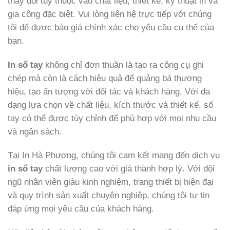
thay đổi tùy thuộc vào chất liệu, thiết kế, kỹ thuật in và
gia công đặc biệt. Vui lòng liên hệ trực tiếp với chúng
tôi để được báo giá chính xác cho yêu cầu cụ thể của
bạn.
In sổ tay
không chỉ đơn thuần là tạo ra công cụ ghi
chép mà còn là cách hiệu quả để quảng bá thương
hiệu, tạo ấn tượng với đối tác và khách hàng. Với đa
dạng lựa chọn về chất liệu, kích thước và thiết kế, sổ
tay có thể được tùy chỉnh để phù hợp với mọi nhu cầu
và ngân sách.
Tại In Hà Phương, chúng tôi cam kết mang đến dịch vụ
in sổ tay
chất lượng cao với giá thành hợp lý. Với đội
ngũ nhân viên giàu kinh nghiệm, trang thiết bị hiện đại
và quy trình sản xuất chuyên nghiệp, chúng tôi tự tin
đáp ứng mọi yêu cầu của khách hàng.