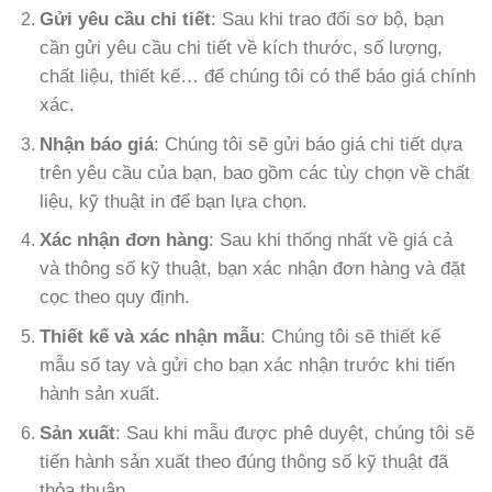
Gửi yêu cầu chi tiết
: Sau khi trao đổi sơ bộ, bạn
cần gửi yêu cầu chi tiết về kích thước, số lượng,
chất liệu, thiết kế… để chúng tôi có thể báo giá chính
xác.
Nhận báo giá
: Chúng tôi sẽ gửi báo giá chi tiết dựa
trên yêu cầu của bạn, bao gồm các tùy chọn về chất
liệu, kỹ thuật in để bạn lựa chọn.
Xác nhận đơn hàng
: Sau khi thống nhất về giá cả
và thông số kỹ thuật, bạn xác nhận đơn hàng và đặt
cọc theo quy định.
Thiết kế và xác nhận mẫu
: Chúng tôi sẽ thiết kế
mẫu sổ tay và gửi cho bạn xác nhận trước khi tiến
hành sản xuất.
Sản xuất
: Sau khi mẫu được phê duyệt, chúng tôi sẽ
tiến hành sản xuất theo đúng thông số kỹ thuật đã
thỏa thuận.