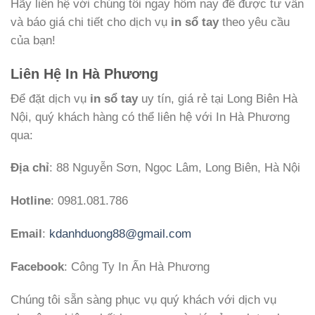
Hãy liên hệ với chúng tôi ngay hôm nay để được tư vấn
và báo giá chi tiết cho dịch vụ
in sổ tay
theo yêu cầu
của bạn!
Liên Hệ In Hà Phương
Để đặt dịch vụ
in sổ tay
uy tín, giá rẻ tại Long Biên Hà
Nội, quý khách hàng có thể liên hệ với In Hà Phương
qua:
Địa chỉ
: 88 Nguyễn Sơn, Ngọc Lâm, Long Biên, Hà Nội
Hotline
: 0981.081.786
Email
:
kdanhduong88@gmail.com
Facebook
: Công Ty In Ấn Hà Phương
Chúng tôi sẵn sàng phục vụ quý khách với dịch vụ