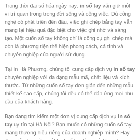
Trong thời đại số hóa ngày nay,
in sổ tay
vẫn giữ một
vị trí quan trọng trong đời sống và công việc. Dù công
nghệ có phát triển đến đâu, việc ghi chép bằng tay vẫn
mang lại hiệu quả đặc biệt cho việc ghi nhớ và sáng
tạo. Một cuốn sổ tay không chỉ là công cụ ghi chép mà
còn là phương tiện thể hiện phong cách, cá tính và
chuyên nghiệp của người sử dụng.
Tại In Hà Phương, chúng tôi cung cấp dịch vụ
in sổ tay
chuyên nghiệp với đa dạng mẫu mã, chất liệu và kích
thước. Từ những cuốn sổ tay đơn giản đến những mẫu
thiết kế cao cấp, chúng tôi đều có thể đáp ứng mọi nhu
cầu của khách hàng.
Bạn đang tìm kiếm một đơn vị cung cấp dịch vụ
in sổ
tay
uy tín tại Hà Nội? Bạn muốn có những cuốn sổ tay
mang thương hiệu riêng của doanh nghiệp mình? Hay