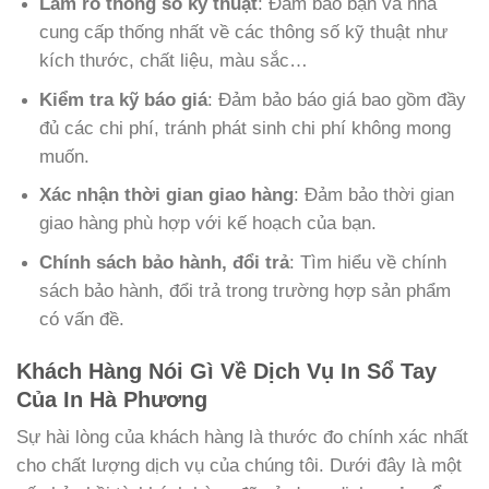
Làm rõ thông số kỹ thuật
: Đảm bảo bạn và nhà
cung cấp thống nhất về các thông số kỹ thuật như
kích thước, chất liệu, màu sắc…
Kiểm tra kỹ báo giá
: Đảm bảo báo giá bao gồm đầy
đủ các chi phí, tránh phát sinh chi phí không mong
muốn.
Xác nhận thời gian giao hàng
: Đảm bảo thời gian
giao hàng phù hợp với kế hoạch của bạn.
Chính sách bảo hành, đổi trả
: Tìm hiểu về chính
sách bảo hành, đổi trả trong trường hợp sản phẩm
có vấn đề.
Khách Hàng Nói Gì Về Dịch Vụ In Sổ Tay
Của In Hà Phương
Sự hài lòng của khách hàng là thước đo chính xác nhất
cho chất lượng dịch vụ của chúng tôi. Dưới đây là một