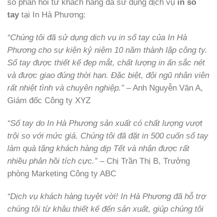
số phản hồi từ khách hàng đã sử dụng dịch vụ
in sổ
tay
tại In Hà Phương:
“Chúng tôi đã sử dụng dịch vụ in sổ tay của In Hà
Phương cho sự kiện kỷ niệm 10 năm thành lập công ty.
Sổ tay được thiết kế đẹp mắt, chất lượng in ấn sắc nét
và được giao đúng thời hạn. Đặc biệt, đội ngũ nhân viên
rất nhiệt tình và chuyên nghiệp.”
– Anh Nguyễn Văn A,
Giám đốc Công ty XYZ
“Sổ tay do In Hà Phương sản xuất có chất lượng vượt
trội so với mức giá. Chúng tôi đã đặt in 500 cuốn sổ tay
làm quà tặng khách hàng dịp Tết và nhận được rất
nhiều phản hồi tích cực.”
– Chị Trần Thị B, Trưởng
phòng Marketing Công ty ABC
“Dịch vụ khách hàng tuyệt vời! In Hà Phương đã hỗ trợ
chúng tôi từ khâu thiết kế đến sản xuất, giúp chúng tôi