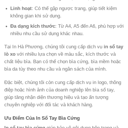
Linh hoạt
: Có thể gập ngược trang, giúp tiết kiệm
không gian khi sử dụng.
Đa dạng kích thước
: Từ A4, A5 đến A6, phù hợp với
nhiều nhu cầu sử dụng khác nhau.
Tại In Hà Phương, chúng tôi cung cấp dịch vụ
in sổ tay
lò xo
với nhiều lựa chọn về màu sắc, kích thước và
chất liệu bìa. Bạn có thể chọn bìa cứng, bìa mềm hoặc
bìa da tùy theo nhu cầu và ngân sách của mình.
Đặc biệt, chúng tôi còn cung cấp dịch vụ in logo, thông
điệp hoặc hình ảnh của doanh nghiệp lên bìa sổ tay,
giúp tăng nhận diện thương hiệu và tạo ấn tượng
chuyên nghiệp với đối tác và khách hàng.
Ưu Điểm Của In Sổ Tay Bìa Cứng
In sổ tay bìa cứng
giúp bảo vệ nội dung bên trong và