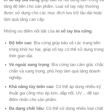
tăng độ bền cho sản phẩm. Loại sổ tay này thường
được sử dụng cho các mục đích lưu trữ lâu dài hoặc
làm quà tặng cao cấp.
Những ưu điểm nổi bật của
in sổ tay bìa cứng
:
Độ bền cao
: Bìa cứng giúp bảo vệ các trang bên
trong khỏi hư hại, giúp sổ tay có thể sử dụng trong
thời gian dài.
Vẻ ngoài sang trọng
: Bìa cứng tạo cảm giác chắc
chắn và sang trọng, phù hợp làm quà tặng doanh
nghiệp.
Khả năng tùy biến cao
: Có thể áp dụng nhiều kỹ
thuật gia công như ép kim, dập nổi, UV… để tạo
điểm nhấn cho sản phẩm.
Đa dạng chất liệu
: Có thể sử dụng nhiều loại chất