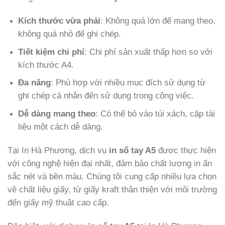
Kích thước vừa phải
: Không quá lớn để mang theo,
không quá nhỏ để ghi chép.
Tiết kiệm chi phí
: Chi phí sản xuất thấp hơn so với
kích thước A4.
Đa năng
: Phù hợp với nhiều mục đích sử dụng từ
ghi chép cá nhân đến sử dụng trong công việc.
Dễ dàng mang theo
: Có thể bỏ vào túi xách, cặp tài
liệu một cách dễ dàng.
Tại In Hà Phương, dịch vụ
in sổ tay A5
được thực hiện
với công nghệ hiện đại nhất, đảm bảo chất lượng in ấn
sắc nét và bền màu. Chúng tôi cung cấp nhiều lựa chọn
về chất liệu giấy, từ giấy kraft thân thiện với môi trường
đến giấy mỹ thuật cao cấp.