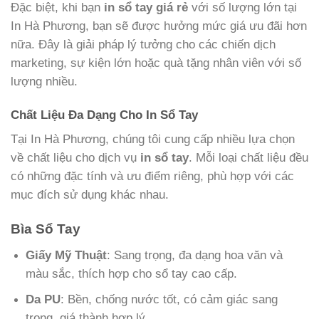
Đặc biệt, khi bạn
in sổ tay giá rẻ
với số lượng lớn tại
In Hà Phương, bạn sẽ được hưởng mức giá ưu đãi hơn
nữa. Đây là giải pháp lý tưởng cho các chiến dịch
marketing, sự kiện lớn hoặc quà tặng nhân viên với số
lượng nhiều.
Chất Liệu Đa Dạng Cho In Sổ Tay
Tại In Hà Phương, chúng tôi cung cấp nhiều lựa chọn
về chất liệu cho dịch vụ
in sổ tay
. Mỗi loại chất liệu đều
có những đặc tính và ưu điểm riêng, phù hợp với các
mục đích sử dụng khác nhau.
Bìa Sổ Tay
Giấy Mỹ Thuật
: Sang trọng, đa dạng hoa văn và
màu sắc, thích hợp cho sổ tay cao cấp.
Da PU
: Bền, chống nước tốt, có cảm giác sang
trọng, giá thành hợp lý.