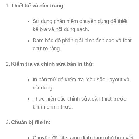
Thiết kế và dàn trang
:
Sử dụng phần mềm chuyên dụng để thiết
kế bìa và nội dung sách.
Đảm bảo độ phân giải hình ảnh cao và font
chữ rõ ràng.
Kiểm tra và chỉnh sửa bản in thử
:
In bản thử để kiểm tra màu sắc, layout và
nội dung.
Thực hiện các chỉnh sửa cần thiết trước
khi in chính thức.
Chuẩn bị file in
:
Chuyển đổi file sang định dạng phù hợp với