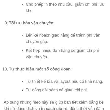
Cho phép in theo nhu cầu, giảm chi phí lưu
kho.
Tối ưu hóa vận chuyển
:
Lên kế hoạch giao hàng để tránh phí vận
chuyển gấp.
Kết hợp nhiều đơn hàng để giảm chi phí
vận chuyển.
Tự thực hiện một số công đoạn
:
Tự thiết kế bìa và layout nếu có khả năng.
Tự đóng gói sách để giảm chi phí.
Áp dụng những mẹo này sẽ giúp bạn tiết kiệm đáng kể
khi sử dụng dịch vụ
in sách giá rẻ
, đồng thời vẫn đảm