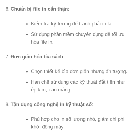
Chuẩn bị file in cẩn thận
:
Kiểm tra kỹ lưỡng để tránh phải in lại.
Sử dụng phần mềm chuyên dụng để tối ưu
hóa file in.
Đơn giản hóa bìa sách
:
Chọn thiết kế bìa đơn giản nhưng ấn tượng.
Hạn chế sử dụng các kỹ thuật đắt tiền như
ép kim, cán màng.
Tận dụng công nghệ in kỹ thuật số
:
Phù hợp cho in số lượng nhỏ, giảm chi phí
khởi động máy.