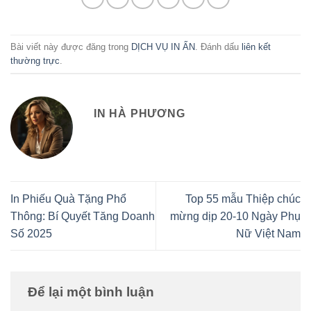
Bài viết này được đăng trong
DỊCH VỤ IN ẤN
. Đánh dấu
liên kết
thường trực
.
IN HÀ PHƯƠNG
In Phiếu Quà Tặng Phổ
Top 55 mẫu Thiệp chúc
Thông: Bí Quyết Tăng Doanh
mừng dịp 20-10 Ngày Phụ
Số 2025
Nữ Việt Nam
Để lại một bình luận