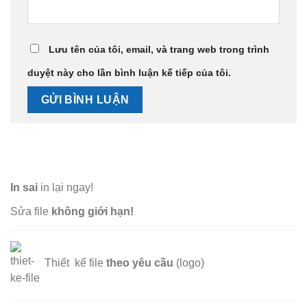
Lưu tên của tôi, email, và trang web trong trình
duyệt này cho lần bình luận kế tiếp của tôi.
In sai
in lại ngay!
Sửa file
không giới hạn!
Thiết kế file
theo yêu cầu
(logo)