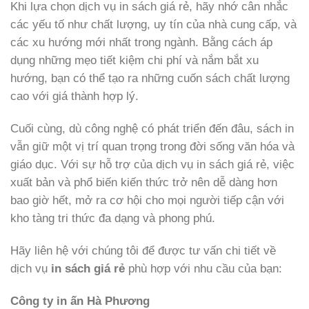
Khi lựa chọn dịch vụ in sách giá rẻ, hãy nhớ cân nhắc
các yếu tố như chất lượng, uy tín của nhà cung cấp, và
các xu hướng mới nhất trong ngành. Bằng cách áp
dụng những mẹo tiết kiệm chi phí và nắm bắt xu
hướng, bạn có thể tạo ra những cuốn sách chất lượng
cao với giá thành hợp lý.
Cuối cùng, dù công nghệ có phát triển đến đâu, sách in
vẫn giữ một vị trí quan trọng trong đời sống văn hóa và
giáo dục. Với sự hỗ trợ của dịch vụ in sách giá rẻ, việc
xuất bản và phổ biến kiến thức trở nên dễ dàng hơn
bao giờ hết, mở ra cơ hội cho mọi người tiếp cận với
kho tàng tri thức đa dạng và phong phú.
Hãy liên hệ với chúng tôi để được tư vấn chi tiết về
dịch vụ
in sách giá rẻ
phù hợp với nhu cầu của bạn:
Công ty in ấn Hà Phương