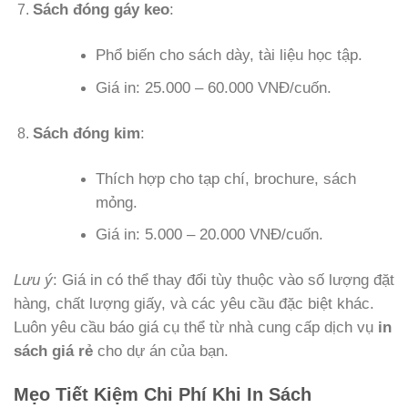
Sách đóng gáy keo
:
Phổ biến cho sách dày, tài liệu học tập.
Giá in: 25.000 – 60.000 VNĐ/cuốn.
Sách đóng kim
:
Thích hợp cho tạp chí, brochure, sách
mỏng.
Giá in: 5.000 – 20.000 VNĐ/cuốn.
Lưu ý
: Giá in có thể thay đổi tùy thuộc vào số lượng đặt
hàng, chất lượng giấy, và các yêu cầu đặc biệt khác.
Luôn yêu cầu báo giá cụ thể từ nhà cung cấp dịch vụ
in
sách giá rẻ
cho dự án của bạn.
Mẹo Tiết Kiệm Chi Phí Khi In Sách