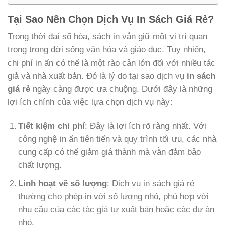
Tại Sao Nên Chọn Dịch Vụ In Sách Giá Rẻ?
Trong thời đại số hóa, sách in vẫn giữ một vị trí quan
trọng trong đời sống văn hóa và giáo dục. Tuy nhiên,
chi phí in ấn có thể là một rào cản lớn đối với nhiều tác
giả và nhà xuất bản. Đó là lý do tại sao dịch vụ
in sách
giá rẻ
ngày càng được ưa chuộng. Dưới đây là những
lợi ích chính của việc lựa chọn dịch vụ này:
Tiết kiệm chi phí
: Đây là lợi ích rõ ràng nhất. Với
công nghệ in ấn tiên tiến và quy trình tối ưu, các nhà
cung cấp có thể giảm giá thành mà vẫn đảm bảo
chất lượng.
Linh hoạt về số lượng
: Dịch vụ in sách giá rẻ
thường cho phép in với số lượng nhỏ, phù hợp với
nhu cầu của các tác giả tự xuất bản hoặc các dự án
nhỏ.