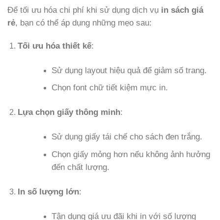
Để tối ưu hóa chi phí khi sử dụng dịch vụ
in sách giá
rẻ
, bạn có thể áp dụng những mẹo sau:
Tối ưu hóa thiết kế
:
Sử dụng layout hiệu quả để giảm số trang.
Chọn font chữ tiết kiệm mực in.
Lựa chọn giấy thông minh
:
Sử dụng giấy tái chế cho sách đen trắng.
Chọn giấy mỏng hơn nếu không ảnh hưởng
đến chất lượng.
In số lượng lớn
:
Tận dụng giá ưu đãi khi in với số lượng