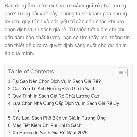
Bạn đang tìm kiếm dịch vụ
in sách giá rẻ
chất lượng
cao? Trong bài viết này, chúng ta sẽ khám phá những
lợi ích, quy trình và các yếu tố cần cân nhắc khi lựa
chọn dịch vụ in sách giá rẻ. Từ việc tiết kiệm chi phí
đến đảm bảo chất lượng, bạn sẽ tìm thấy mọi thông tin
cần thiết để đưa ra quyết định sáng suốt cho dự án in
ấn của mình.
Table of Contents
Tại Sao Nên Chọn Dịch Vụ In Sách Giá Rẻ?
Các Yếu Tố Ảnh Hưởng Đến Giá In Sách
Quy Trình In Sách Giá Rẻ Chất Lượng Cao
Lựa Chọn Nhà Cung Cấp Dịch Vụ In Sách Giá Rẻ Uy
Tín
Các Loại Sách Phổ Biến và Giá In Tương Ứng
Mẹo Tiết Kiệm Chi Phí Khi In Sách
Xu Hướng In Sách Giá Rẻ Năm 2025