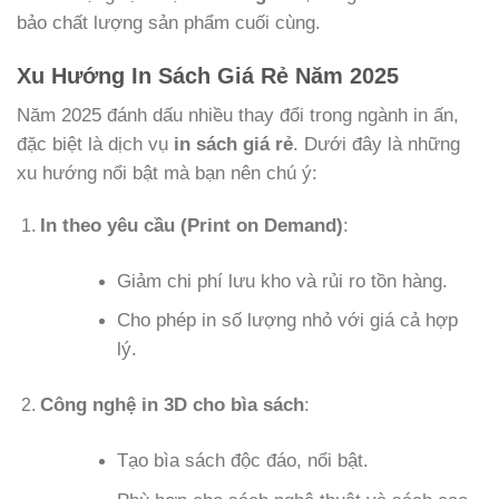
bảo chất lượng sản phẩm cuối cùng.
Xu Hướng In Sách Giá Rẻ Năm 2025
Năm 2025 đánh dấu nhiều thay đổi trong ngành in ấn,
đặc biệt là dịch vụ
in sách giá rẻ
. Dưới đây là những
xu hướng nổi bật mà bạn nên chú ý:
In theo yêu cầu (Print on Demand)
:
Giảm chi phí lưu kho và rủi ro tồn hàng.
Cho phép in số lượng nhỏ với giá cả hợp
lý.
Công nghệ in 3D cho bìa sách
:
Tạo bìa sách độc đáo, nổi bật.