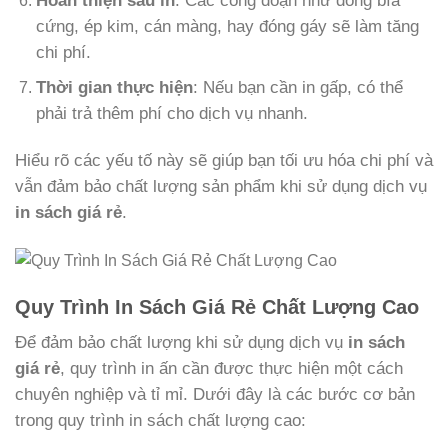
Hoàn thiện sau in
: Các công đoạn như đóng bìa
cứng, ép kim, cán màng, hay đóng gáy sẽ làm tăng
chi phí.
Thời gian thực hiện
: Nếu bạn cần in gấp, có thể
phải trả thêm phí cho dịch vụ nhanh.
Hiểu rõ các yếu tố này sẽ giúp bạn tối ưu hóa chi phí và
vẫn đảm bảo chất lượng sản phẩm khi sử dụng dịch vụ
in sách giá rẻ
.
Quy Trình In Sách Giá Rẻ Chất Lượng Cao
Để đảm bảo chất lượng khi sử dụng dịch vụ
in sách
giá rẻ
, quy trình in ấn cần được thực hiện một cách
chuyên nghiệp và tỉ mỉ. Dưới đây là các bước cơ bản
trong quy trình in sách chất lượng cao: