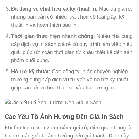
Đa dạng về chất liệu và kỹ thuật in
: Mặc dù giá rẻ,
nhưng bạn vẫn có nhiều lựa chọn về loại giấy, kỹ
thuật in và hoàn thiện sau in.
Thời gian thực hiện nhanh chóng
: Nhiều nhà cung
cấp dịch vụ in sách giá rẻ có quy trình làm việc hiệu
quả, giúp rút ngắn thời gian từ khâu thiết kế đến sản
phẩm cuối cùng.
Hỗ trợ kỹ thuật
: Các công ty in ấn chuyên nghiệp
thường cung cấp dịch vụ tư vấn và hỗ trợ kỹ thuật,
giúp bạn tối ưu hóa thiết kế và chất lượng in.
Các Yếu Tố Ảnh Hưởng Đến Giá In Sách
Khi tìm kiếm dịch vụ
in sách giá rẻ
, điều quan trọng là
hiểu rõ các yếu tố ảnh hưởng đến giá thành. Điều này