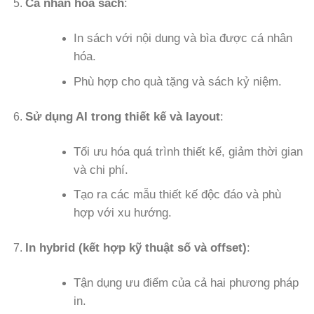
Cá nhân hóa sách
:
In sách với nội dung và bìa được cá nhân
hóa.
Phù hợp cho quà tặng và sách kỷ niệm.
Sử dụng AI trong thiết kế và layout
:
Tối ưu hóa quá trình thiết kế, giảm thời gian
và chi phí.
Tạo ra các mẫu thiết kế độc đáo và phù
hợp với xu hướng.
In hybrid (kết hợp kỹ thuật số và offset)
:
Tận dụng ưu điểm của cả hai phương pháp
in.