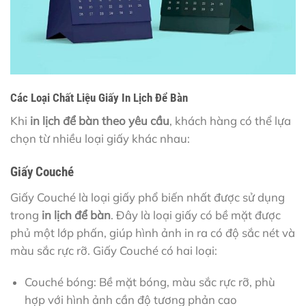
Các Loại Chất Liệu Giấy In Lịch Để Bàn
Khi
in lịch để bàn theo yêu cầu
, khách hàng có thể lựa
chọn từ nhiều loại giấy khác nhau:
Giấy Couché
Giấy Couché là loại giấy phổ biến nhất được sử dụng
trong
in lịch để bàn
. Đây là loại giấy có bề mặt được
phủ một lớp phấn, giúp hình ảnh in ra có độ sắc nét và
màu sắc rực rỡ. Giấy Couché có hai loại:
Couché bóng: Bề mặt bóng, màu sắc rực rỡ, phù
hợp với hình ảnh cần độ tương phản cao