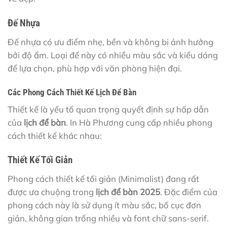
Đế Nhựa
Đế nhựa có ưu điểm nhẹ, bền và không bị ảnh hưởng
bởi độ ẩm. Loại đế này có nhiều màu sắc và kiểu dáng
để lựa chọn, phù hợp với văn phòng hiện đại.
Các Phong Cách Thiết Kế Lịch Để Bàn
Thiết kế là yếu tố quan trọng quyết định sự hấp dẫn
của
lịch để bàn
. In Hà Phương cung cấp nhiều phong
cách thiết kế khác nhau:
Thiết Kế Tối Giản
Phong cách thiết kế tối giản (Minimalist) đang rất
được ưa chuộng trong
lịch để bàn 2025
. Đặc điểm của
phong cách này là sử dụng ít màu sắc, bố cục đơn
giản, không gian trống nhiều và font chữ sans-serif.