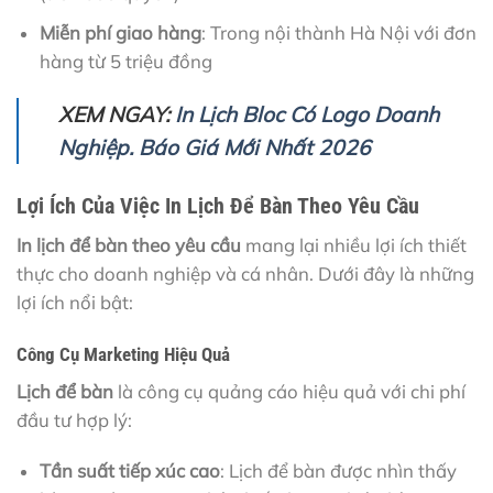
Miễn phí giao hàng
: Trong nội thành Hà Nội với đơn
hàng từ 5 triệu đồng
XEM NGAY:
In Lịch Bloc Có Logo Doanh
Nghiệp. Báo Giá Mới Nhất 2026
Lợi Ích Của Việc In Lịch Để Bàn Theo Yêu Cầu
In lịch để bàn theo yêu cầu
mang lại nhiều lợi ích thiết
thực cho doanh nghiệp và cá nhân. Dưới đây là những
lợi ích nổi bật:
Công Cụ Marketing Hiệu Quả
Lịch để bàn
là công cụ quảng cáo hiệu quả với chi phí
đầu tư hợp lý:
Tần suất tiếp xúc cao
: Lịch để bàn được nhìn thấy