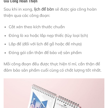
Gia Công Hoàn Thiện
Sau khi in xong,
lịch để bàn
sẽ được gia công hoàn
thiện qua các công đoạn:
Cắt xén theo kích thước chuẩn
Đóng lò xo hoặc lắp nẹp thiếc (tùy loại lịch)
Lắp đế (đối với lịch đế gỗ hoặc đế nhựa)
Đóng gói cẩn thận để bảo vệ sản phẩm
Mỗi công đoạn đều được thực hiện tỉ mỉ, cẩn thận để
đảm bảo sản phẩm cuối cùng có chất lượng tốt nhất.