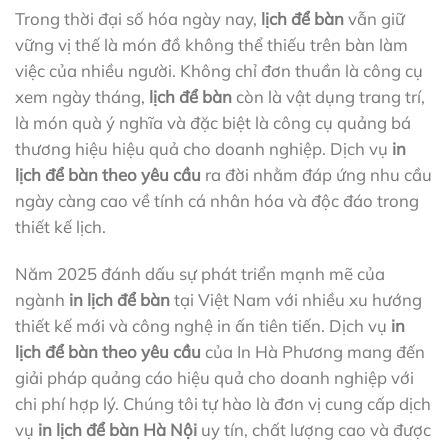
Trong thời đại số hóa ngày nay,
lịch để bàn
vẫn giữ
vững vị thế là món đồ không thể thiếu trên bàn làm
việc của nhiều người. Không chỉ đơn thuần là công cụ
xem ngày tháng,
lịch để bàn
còn là vật dụng trang trí,
là món quà ý nghĩa và đặc biệt là công cụ quảng bá
thương hiệu hiệu quả cho doanh nghiệp. Dịch vụ
in
lịch để bàn theo yêu cầu
ra đời nhằm đáp ứng nhu cầu
ngày càng cao về tính cá nhân hóa và độc đáo trong
thiết kế lịch.
Năm 2025 đánh dấu sự phát triển mạnh mẽ của
ngành
in lịch để bàn
tại Việt Nam với nhiều xu hướng
thiết kế mới và công nghệ in ấn tiên tiến. Dịch vụ
in
lịch để bàn theo yêu cầu
của In Hà Phương mang đến
giải pháp quảng cáo hiệu quả cho doanh nghiệp với
chi phí hợp lý. Chúng tôi tự hào là đơn vị cung cấp dịch
vụ
in lịch để bàn Hà Nội
uy tín, chất lượng cao và được