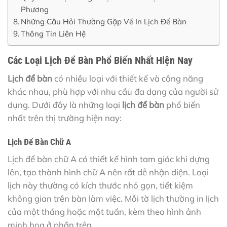
Phương
Những Câu Hỏi Thường Gặp Về In Lịch Để Bàn
Thông Tin Liên Hệ
Các Loại Lịch Để Bàn Phổ Biến Nhất Hiện Nay
Lịch để bàn
có nhiều loại với thiết kế và công năng
khác nhau, phù hợp với nhu cầu đa dạng của người sử
dụng. Dưới đây là những loại
lịch để bàn
phổ biến
nhất trên thị trường hiện nay:
Lịch Để Bàn Chữ A
Lịch để bàn chữ A có thiết kế hình tam giác khi dựng
lên, tạo thành hình chữ A nên rất dễ nhận diện. Loại
lịch này thường có kích thước nhỏ gọn, tiết kiệm
không gian trên bàn làm việc. Mỗi tờ lịch thường in lịch
của một tháng hoặc một tuần, kèm theo hình ảnh
minh họa ở phần trên.