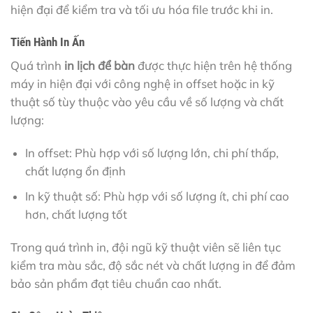
hiện đại để kiểm tra và tối ưu hóa file trước khi in.
Tiến Hành In Ấn
Quá trình
in lịch để bàn
được thực hiện trên hệ thống
máy in hiện đại với công nghệ in offset hoặc in kỹ
thuật số tùy thuộc vào yêu cầu về số lượng và chất
lượng:
In offset: Phù hợp với số lượng lớn, chi phí thấp,
chất lượng ổn định
In kỹ thuật số: Phù hợp với số lượng ít, chi phí cao
hơn, chất lượng tốt
Trong quá trình in, đội ngũ kỹ thuật viên sẽ liên tục
kiểm tra màu sắc, độ sắc nét và chất lượng in để đảm
bảo sản phẩm đạt tiêu chuẩn cao nhất.