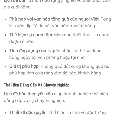
Lịch để bàn
là món quà tặng ý nghĩa và thiết thực vào
dịp cuối năm:
Phù hợp với văn hóa tặng quà của người Việt
: Tặng
lịch vào dịp Tết là nét văn hóa truyền thống
Thể hiện sự quan tâm
: Món quà thiết thực, sử dụng
được cả năm
Tính ứng dụng cao
: Người nhận có thể sử dụng
hàng ngày tại văn phòng hoặc tại nhà
Giá trị phù hợp
: Không quá đắt cũng không quá rẻ,
phù hợp làm quà tặng cho đối tác, khách hàng
Thể Hiện Đẳng Cấp Và Chuyên Nghiệp
Lịch để bàn theo yêu cầu
giúp doanh nghiệp thể hiện
đẳng cấp và sự chuyên nghiệp:
Thiết kế độc quyền
: Thể hiện cá tính và đặc trưng