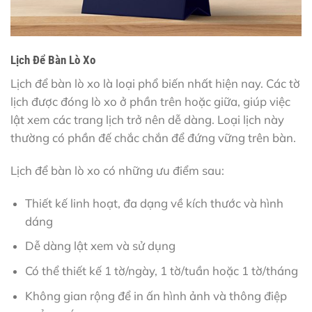
Lịch Để Bàn Lò Xo
Lịch để bàn lò xo là loại phổ biến nhất hiện nay. Các tờ
lịch được đóng lò xo ở phần trên hoặc giữa, giúp việc
lật xem các trang lịch trở nên dễ dàng. Loại lịch này
thường có phần đế chắc chắn để đứng vững trên bàn.
Lịch để bàn lò xo có những ưu điểm sau:
Thiết kế linh hoạt, đa dạng về kích thước và hình
dáng
Dễ dàng lật xem và sử dụng
Có thể thiết kế 1 tờ/ngày, 1 tờ/tuần hoặc 1 tờ/tháng
Không gian rộng để in ấn hình ảnh và thông điệp