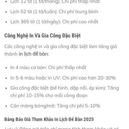
Lịch 12 tờ (1 tờ/tháng): Chi phí thấp nhất
Lịch 52 tờ (1 tờ/tuần): Chi phí trung bình
Lịch 365 tờ (1 tờ/ngày): Chi phí cao nhất
Công Nghệ In Và Gia Công Đặc Biệt
Các công nghệ in và gia công đặc biệt làm tăng giá
thành
in lịch để bàn
:
In 4 màu cơ bản: Chi phí thấp nhất
In 5-6 màu hoặc in UV: Chi phí cao hơn 20-30%
Gia công đặc biệt (bế hình, dập nổi, ép kim): Tăng
chi phí 10-15% cho mỗi công đoạn
Cán màng bóng/mờ: Tăng chi phí 5-10%
Bảng Báo Giá Tham Khảo In Lịch Để Bàn 2025
Lưu ý: Bảng giá trên chỉ mang tính tham khảo và có