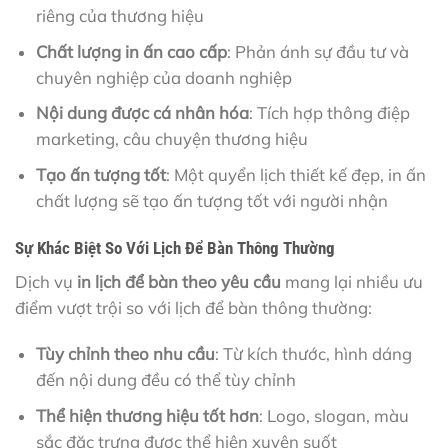
riêng của thương hiệu
Chất lượng in ấn cao cấp
: Phản ánh sự đầu tư và
chuyên nghiệp của doanh nghiệp
Nội dung được cá nhân hóa
: Tích hợp thông điệp
marketing, câu chuyện thương hiệu
Tạo ấn tượng tốt
: Một quyển lịch thiết kế đẹp, in ấn
chất lượng sẽ tạo ấn tượng tốt với người nhận
Sự Khác Biệt So Với Lịch Để Bàn Thông Thường
Dịch vụ
in lịch để bàn theo yêu cầu
mang lại nhiều ưu
điểm vượt trội so với lịch để bàn thông thường:
Tùy chỉnh theo nhu cầu
: Từ kích thước, hình dáng
đến nội dung đều có thể tùy chỉnh
Thể hiện thương hiệu tốt hơn
: Logo, slogan, màu
sắc đặc trưng được thể hiện xuyên suốt