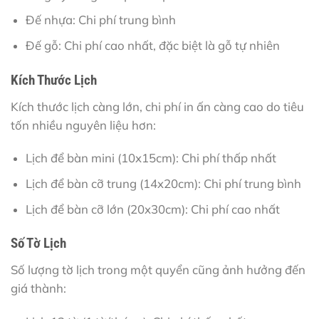
Đế nhựa: Chi phí trung bình
Đế gỗ: Chi phí cao nhất, đặc biệt là gỗ tự nhiên
Kích Thước Lịch
Kích thước lịch càng lớn, chi phí in ấn càng cao do tiêu
tốn nhiều nguyên liệu hơn:
Lịch để bàn mini (10x15cm): Chi phí thấp nhất
Lịch để bàn cỡ trung (14x20cm): Chi phí trung bình
Lịch để bàn cỡ lớn (20x30cm): Chi phí cao nhất
Số Tờ Lịch
Số lượng tờ lịch trong một quyển cũng ảnh hưởng đến
giá thành: