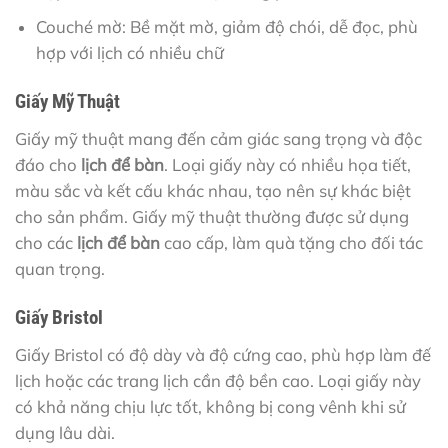
Couché mờ: Bề mặt mờ, giảm độ chói, dễ đọc, phù
hợp với lịch có nhiều chữ
Giấy Mỹ Thuật
Giấy mỹ thuật mang đến cảm giác sang trọng và độc
đáo cho
lịch để bàn
. Loại giấy này có nhiều họa tiết,
màu sắc và kết cấu khác nhau, tạo nên sự khác biệt
cho sản phẩm. Giấy mỹ thuật thường được sử dụng
cho các
lịch để bàn
cao cấp, làm quà tặng cho đối tác
quan trọng.
Giấy Bristol
Giấy Bristol có độ dày và độ cứng cao, phù hợp làm đế
lịch hoặc các trang lịch cần độ bền cao. Loại giấy này
có khả năng chịu lực tốt, không bị cong vênh khi sử
dụng lâu dài.