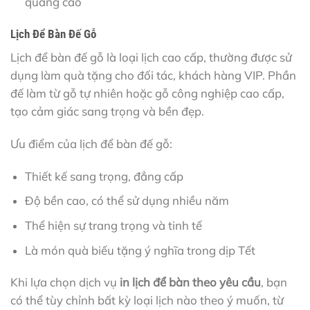
quảng cáo
Lịch Để Bàn Đế Gỗ
Lịch để bàn đế gỗ là loại lịch cao cấp, thường được sử
dụng làm quà tặng cho đối tác, khách hàng VIP. Phần
đế làm từ gỗ tự nhiên hoặc gỗ công nghiệp cao cấp,
tạo cảm giác sang trọng và bền đẹp.
Ưu điểm của lịch để bàn đế gỗ:
Thiết kế sang trọng, đẳng cấp
Độ bền cao, có thể sử dụng nhiều năm
Thể hiện sự trang trọng và tinh tế
Là món quà biếu tặng ý nghĩa trong dịp Tết
Khi lựa chọn dịch vụ
in lịch để bàn theo yêu cầu
, bạn
có thể tùy chỉnh bất kỳ loại lịch nào theo ý muốn, từ