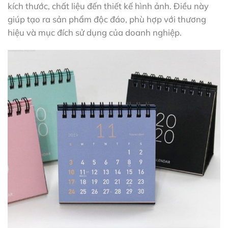
kích thước, chất liệu đến thiết kế hình ảnh. Điều này
giúp tạo ra sản phẩm độc đáo, phù hợp với thương
hiệu và mục đích sử dụng của doanh nghiệp.