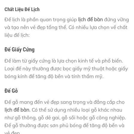
Chất Liệu Đế Lịch
Đế lịch là phần quan trọng giúp
lịch để bàn
đứng vững
và tạo nên vẻ đẹp tổng thể. Có nhiều lựa chọn về chất
liệu đế lịch:
Đế Giấy Cứng
Đế làm từ giấy cứng là lựa chọn kinh tế và phổ biến.
Loại đế này thường được bọc giấy mỹ thuật hoặc giấy
bóng kính để tăng độ bền và tính thẩm mỹ.
Đế Gỗ
Đế gỗ mang đến vẻ đẹp sang trọng và đẳng cấp cho
lịch để bàn
. Có thể sử dụng nhiều loại gỗ khác nhau
như gỗ thông, gỗ dẻ gai, gỗ sồi hoặc gỗ công nghiệp.
Đế gỗ thường được sơn phủ bóng để tăng độ bền và
vẻ đẹp.