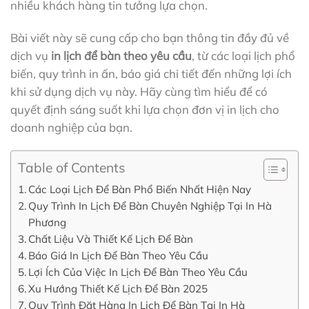
nhiều khách hàng tin tưởng lựa chọn.
Bài viết này sẽ cung cấp cho bạn thông tin đầy đủ về
dịch vụ
in lịch để bàn theo yêu cầu
, từ các loại lịch phổ
biến, quy trình in ấn, báo giá chi tiết đến những lợi ích
khi sử dụng dịch vụ này. Hãy cùng tìm hiểu để có
quyết định sáng suốt khi lựa chọn đơn vị in lịch cho
doanh nghiệp của bạn.
Table of Contents
Các Loại Lịch Để Bàn Phổ Biến Nhất Hiện Nay
Quy Trình In Lịch Để Bàn Chuyên Nghiệp Tại In Hà
Phương
Chất Liệu Và Thiết Kế Lịch Để Bàn
Báo Giá In Lịch Để Bàn Theo Yêu Cầu
Lợi Ích Của Việc In Lịch Để Bàn Theo Yêu Cầu
Xu Hướng Thiết Kế Lịch Để Bàn 2025
Quy Trình Đặt Hàng In Lịch Để Bàn Tại In Hà