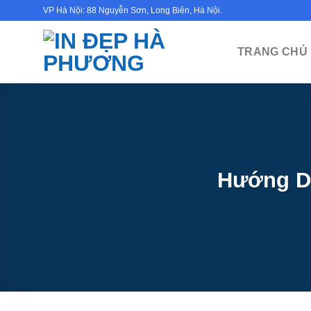
Bỏ
VP Hà Nội: 88 Nguyễn Sơn, Long Biên, Hà Nội.
qua
nội
TRANG CHỦ
dung
Hướng D