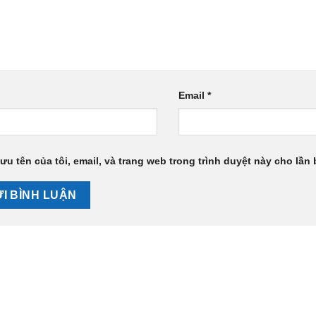
Email
*
ưu tên của tôi, email, và trang web trong trình duyệt này cho lần b