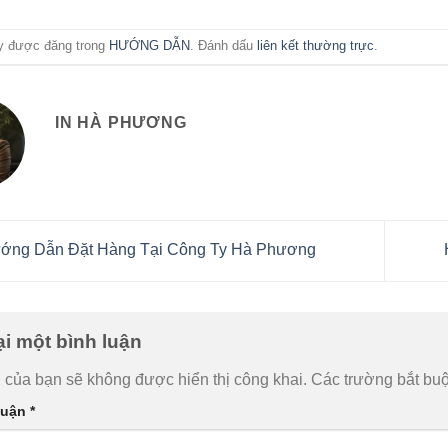
ày được đăng trong
HƯỚNG DẪN
. Đánh dấu
liên kết thường trực
.
IN HÀ PHƯƠNG
ng Dẫn Đặt Hàng Tại Công Ty Hà Phương
ại một bình luận
 của bạn sẽ không được hiển thị công khai.
Các trường bắt bu
luận
*