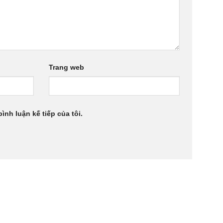
Trang web
ình luận kế tiếp của tôi.