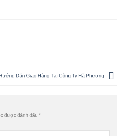
Hướng Dẫn Giao Hàng Tại Công Ty Hà Phương
ộc được đánh dấu
*