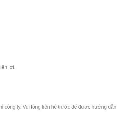
ện lợi.
hỉ công ty. Vui lòng liên hệ trước để được hướng dẫn