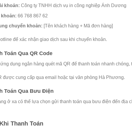
ài khoản:
Công ty TNHH dịch vụ in công nghiệp Ánh Dương
i khoản:
66 768 867 62
ung chuyển khoản:
[Tên khách hàng + Mã đơn hàng]
hotline để xác nhận giao dịch sau khi chuyển khoản.
h Toán Qua QR Code
ứng dụng ngân hàng quét mã QR để thanh toán nhanh chóng, ti
 được cung cấp qua email hoặc tại văn phòng Hà Phương.
h Toán Qua Bưu Điện
ng ở xa có thể lựa chọn gửi thanh toán qua bưu điện đến địa c
Khi Thanh Toán