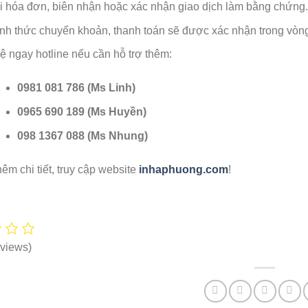
ại hóa đơn, biên nhận hoặc xác nhận giao dịch làm bằng chứng.
ình thức chuyển khoản, thanh toán sẽ được xác nhận trong vòng
ệ ngay hotline nếu cần hỗ trợ thêm:
0981 081 786 (Ms Linh)
0965 690 189 (Ms Huyền)
098 1367 088 (Ms Nhung)
hêm chi tiết, truy cập website
inhaphuong.com
!
views)