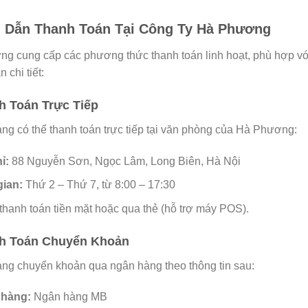
 Dẫn Thanh Toán Tại Công Ty Hà Phương
g cung cấp các phương thức thanh toán linh hoạt, phù hợp vớ
 chi tiết:
h Toán Trực Tiếp
ng có thể thanh toán trực tiếp tại văn phòng của Hà Phương:
ỉ:
88 Nguyễn Sơn, Ngọc Lâm, Long Biên, Hà Nội
gian:
Thứ 2 – Thứ 7, từ 8:00 – 17:30
thanh toán tiền mặt hoặc qua thẻ (hỗ trợ máy POS).
h Toán Chuyển Khoản
ng chuyển khoản qua ngân hàng theo thông tin sau:
 hàng:
Ngân hàng MB