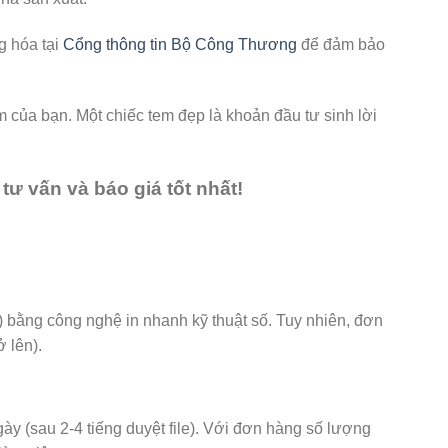
g hóa tại
Cổng thông tin Bộ Công Thương
để đảm bảo
 của bạn. Một chiếc tem đẹp là khoản đầu tư sinh lời
ư vấn và báo giá tốt nhất!
u) bằng công nghệ in nhanh kỹ thuật số. Tuy nhiên, đơn
 lên).
ày (sau 2-4 tiếng duyệt file). Với đơn hàng số lượng