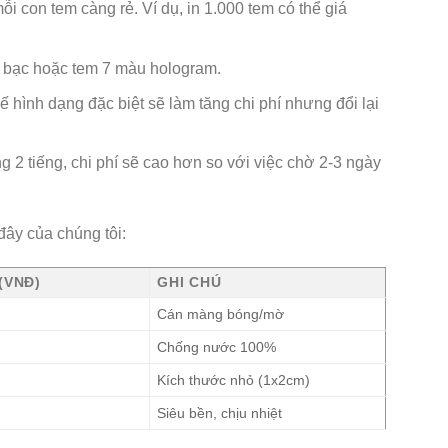
mỗi con tem càng rẻ. Ví dụ, in 1.000 tem có thể giá
 xi bạc hoặc tem 7 màu hologram.
hình dạng đặc biệt sẽ làm tăng chi phí nhưng đổi lại
g 2 tiếng, chi phí sẽ cao hơn so với việc chờ 2-3 ngày
đây của chúng tôi:
(VNĐ)
GHI CHÚ
Cán màng bóng/mờ
Chống nước 100%
Kích thước nhỏ (1x2cm)
Siêu bền, chịu nhiệt