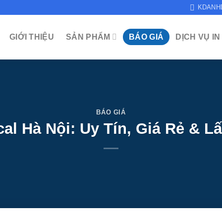
KDANH
GIỚI THIỆU
SẢN PHẨM
BÁO GIÁ
DỊCH VỤ IN
BÁO GIÁ
al Hà Nội: Uy Tín, Giá Rẻ & 