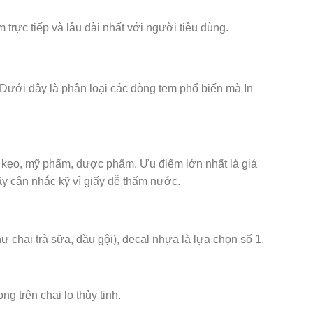
trực tiếp và lâu dài nhất với người tiêu dùng.
 Dưới đây là phân loại các dòng tem phổ biến mà In
h kẹo, mỹ phẩm, dược phẩm. Ưu điểm lớn nhất là giá
ãy cân nhắc kỹ vì giấy dễ thấm nước.
chai trà sữa, dầu gội), decal nhựa là lựa chọn số 1.
g trên chai lọ thủy tinh.