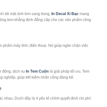
 Với bề mặt ánh kim sang trọng,
In Decal Xi Bạc
mang
à dòng tem khẳng định đẳng cấp cho các sản phẩm công
n phẩm máy tính, điện thoại. Nó giúp ngăn chặn việc
ự động, dịch vụ
In Tem Cuộn
là giải pháp tối ưu. Tem
g nghiệp, giúp tiết kiệm nhân công đáng kể.
?
c nhau. Dưới đây là 4 yếu tố chính quyết định chi phí: