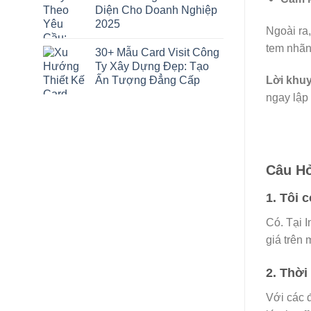
Diện Cho Doanh Nghiệp
2025
Ngoài ra
tem nhãn
30+ Mẫu Card Visit Công
Ty Xây Dựng Đẹp: Tạo
Ấn Tượng Đẳng Cấp
Lời khu
ngay lập 
Câu H
1. Tôi 
Có. Tại I
giá trên 
2. Thời
Với các đ