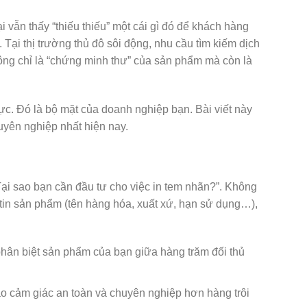
 vẫn thấy “thiếu thiếu” một cái gì đó để khách hàng
Tại thị trường thủ đô sôi động, nhu cầu tìm kiếm dịch
ông chỉ là “chứng minh thư” của sản phẩm mà còn là
mực. Đó là bộ mặt của doanh nghiệp bạn. Bài viết này
huyên nghiệp nhất hiện nay.
: “Tại sao bạn cần đầu tư cho việc in tem nhãn?”. Không
 tin sản phẩm (tên hàng hóa, xuất xứ, hạn sử dụng…),
phân biệt sản phẩm của bạn giữa hàng trăm đối thủ
ạo cảm giác an toàn và chuyên nghiệp hơn hàng trôi