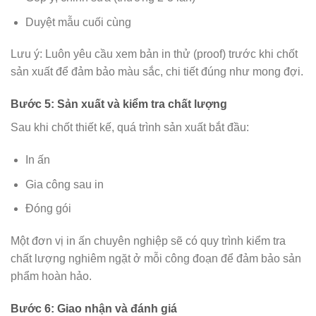
Duyệt mẫu cuối cùng
Lưu ý: Luôn yêu cầu xem bản in thử (proof) trước khi chốt
sản xuất để đảm bảo màu sắc, chi tiết đúng như mong đợi.
Bước 5: Sản xuất và kiểm tra chất lượng
Sau khi chốt thiết kế, quá trình sản xuất bắt đầu:
In ấn
Gia công sau in
Đóng gói
Một đơn vị in ấn chuyên nghiệp sẽ có quy trình kiểm tra
chất lượng nghiêm ngặt ở mỗi công đoạn để đảm bảo sản
phẩm hoàn hảo.
Bước 6: Giao nhận và đánh giá