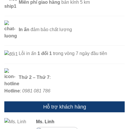
Miễn phí
giao hàng
bán kính 5 km
In ấn
đảm bảo chất lượng
Lỗi in ấn
1 đổi 1
trong vòng 7 ngày đầu tiên
Thứ 2 – Thứ 7
:
Hotline
:
0981 081 786
Hỗ trợ khách hàng
Ms. Linh