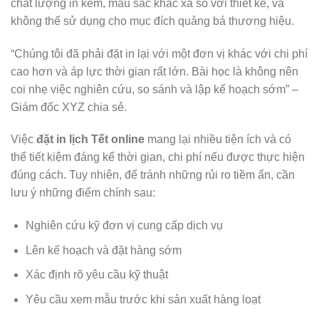
chất lượng in kém, màu sắc khác xa so với thiết kế, và
không thể sử dụng cho mục đích quảng bá thương hiệu.
“Chúng tôi đã phải đặt in lại với một đơn vị khác với chi phí
cao hơn và áp lực thời gian rất lớn. Bài học là không nên
coi nhẹ việc nghiên cứu, so sánh và lập kế hoạch sớm” –
Giám đốc XYZ chia sẻ.
Việc
đặt in lịch Tết online
mang lại nhiều tiện ích và có
thể tiết kiệm đáng kể thời gian, chi phí nếu được thực hiện
đúng cách. Tuy nhiên, để tránh những rủi ro tiềm ẩn, cần
lưu ý những điểm chính sau:
Nghiên cứu kỹ đơn vị cung cấp dịch vụ
Lên kế hoạch và đặt hàng sớm
Xác định rõ yêu cầu kỹ thuật
Yêu cầu xem mẫu trước khi sản xuất hàng loạt