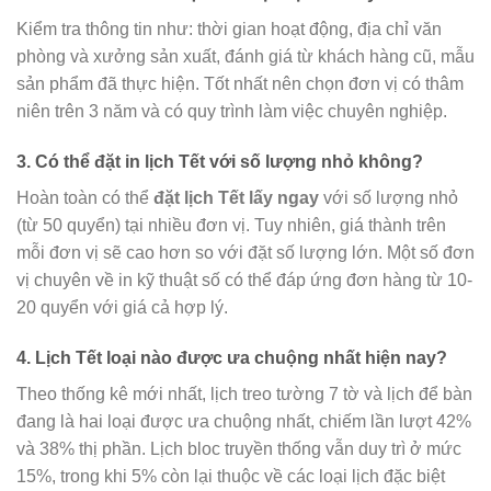
Kiểm tra thông tin như: thời gian hoạt động, địa chỉ văn
phòng và xưởng sản xuất, đánh giá từ khách hàng cũ, mẫu
sản phẩm đã thực hiện. Tốt nhất nên chọn đơn vị có thâm
niên trên 3 năm và có quy trình làm việc chuyên nghiệp.
3. Có thể đặt in lịch Tết với số lượng nhỏ không?
Hoàn toàn có thể
đặt lịch Tết lấy ngay
với số lượng nhỏ
(từ 50 quyển) tại nhiều đơn vị. Tuy nhiên, giá thành trên
mỗi đơn vị sẽ cao hơn so với đặt số lượng lớn. Một số đơn
vị chuyên về in kỹ thuật số có thể đáp ứng đơn hàng từ 10-
20 quyển với giá cả hợp lý.
4. Lịch Tết loại nào được ưa chuộng nhất hiện nay?
Theo thống kê mới nhất, lịch treo tường 7 tờ và lịch để bàn
đang là hai loại được ưa chuộng nhất, chiếm lần lượt 42%
và 38% thị phần. Lịch bloc truyền thống vẫn duy trì ở mức
15%, trong khi 5% còn lại thuộc về các loại lịch đặc biệt