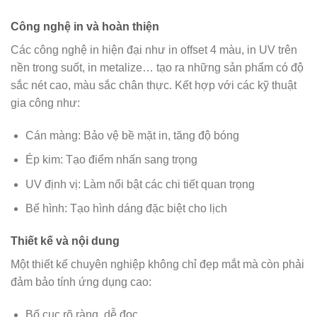
Công nghệ in và hoàn thiện
Các công nghệ in hiện đại như in offset 4 màu, in UV trên
nền trong suốt, in metalize… tạo ra những sản phẩm có độ
sắc nét cao, màu sắc chân thực. Kết hợp với các kỹ thuật
gia công như:
Cán màng: Bảo vệ bề mặt in, tăng độ bóng
Ép kim: Tạo điểm nhấn sang trọng
UV định vị: Làm nổi bật các chi tiết quan trọng
Bế hình: Tạo hình dáng đặc biệt cho lịch
Thiết kế và nội dung
Một thiết kế chuyên nghiệp không chỉ đẹp mắt mà còn phải
đảm bảo tính ứng dụng cao:
Bố cục rõ ràng, dễ đọc