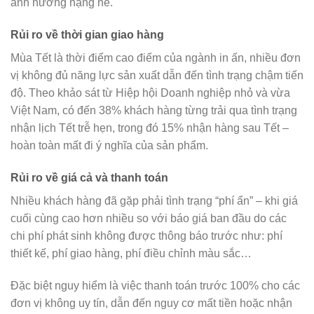
ảnh hưởng nặng nề.
Rủi ro về thời gian giao hàng
Mùa Tết là thời điểm cao điểm của ngành in ấn, nhiều đơn
vị không đủ năng lực sản xuất dẫn đến tình trạng chậm tiến
độ. Theo khảo sát từ Hiệp hội Doanh nghiệp nhỏ và vừa
Việt Nam, có đến 38% khách hàng từng trải qua tình trạng
nhận lịch Tết trễ hẹn, trong đó 15% nhận hàng sau Tết –
hoàn toàn mất đi ý nghĩa của sản phẩm.
Rủi ro về giá cả và thanh toán
Nhiều khách hàng đã gặp phải tình trạng “phí ẩn” – khi giá
cuối cùng cao hơn nhiều so với báo giá ban đầu do các
chi phí phát sinh không được thông báo trước như: phí
thiết kế, phí giao hàng, phí điều chỉnh màu sắc…
Đặc biệt nguy hiểm là việc thanh toán trước 100% cho các
đơn vị không uy tín, dẫn đến nguy cơ mất tiền hoặc nhận