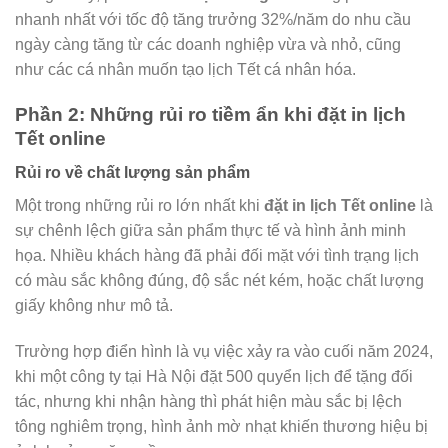
nhanh nhất với tốc độ tăng trưởng 32%/năm do nhu cầu
ngày càng tăng từ các doanh nghiệp vừa và nhỏ, cũng
như các cá nhân muốn tạo lịch Tết cá nhân hóa.
Phần 2: Những rủi ro tiềm ẩn khi đặt in lịch
Tết online
Rủi ro về chất lượng sản phẩm
Một trong những rủi ro lớn nhất khi
đặt in lịch Tết online
là
sự chênh lệch giữa sản phẩm thực tế và hình ảnh minh
họa. Nhiều khách hàng đã phải đối mặt với tình trạng lịch
có màu sắc không đúng, độ sắc nét kém, hoặc chất lượng
giấy không như mô tả.
Trường hợp điển hình là vụ việc xảy ra vào cuối năm 2024,
khi một công ty tại Hà Nội đặt 500 quyển lịch để tặng đối
tác, nhưng khi nhận hàng thì phát hiện màu sắc bị lệch
tông nghiêm trọng, hình ảnh mờ nhạt khiến thương hiệu bị