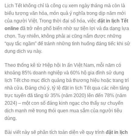
Lịch Tết không chỉ là công cụ xem ngày tháng mà còn là
biểu tượng văn hóa, món quà ý nghĩa trong dịp năm mới
của người Việt. Trong thời đại số hóa, việc
đặt in lịch Tết
online
đã trở nên phổ biến nhờ sự tiện lợi và đa dạng lựa
chọn. Tuy nhiên, không phải ai cũng nắm được những
“quy tắc ngầm” để tránh những tình huống đáng tiếc khi sử
dụng dịch vụ này.
Theo thống kê từ Hiệp hội In ấn Việt Nam, mỗi năm có
khoảng 85% doanh nghiệp và 60% hộ gia đình sử dụng
lịch Tết cho mục đích quảng bá thương hiệu hoặc trang trí
nhà cửa. Đáng chú ý, tỷ lệ đặt in lịch Tết qua các nền tảng
trực tuyến đã tăng từ 35% (năm 2020) lên đến 78% (năm
2024) – một con số đáng kinh ngạc cho thấy sự chuyển
dịch mạnh mẽ trong thói quen mua sắm của người tiêu
dùng.
Bài viết này sẽ phân tích toàn diện về quy trình
đặt in lịch