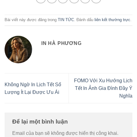
Bài viết này được đăng trong
TIN TỨC
. Đánh dấu
liên kết thường trực
.
IN HÀ PHƯƠNG
FOMO Với Xu Hướng Lịch
Không Ngờ In Lịch Tết Số
Tết In Ảnh Gia Đình Đầy Ý
Lượng Ít Lại Được Ưu Ái
Nghĩa
Để lại một bình luận
Email của bạn sẽ không được hiển thị công khai.