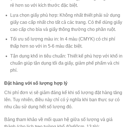
rẻ hơn so với kích thước đặc biệt.
Lựa chọn giấy phù hợp: Không nhất thiết phải sử dụng
giấy cao cấp nhất cho tất cả các trang. Có thể dùng giấy
cao cấp cho bìa và giấy thông thường cho phần ruột.
Tối ưu số lượng màu in: In 4 màu (CMYK) có chi phí
thấp hơn so với in 5-6 màu đặc biệt.
Tận dụng khổ in tiêu chuẩn: Thiết kế phù hợp với khổ in
chuẩn giúp tận dụng tối đa giấy, giảm phế phẩm và chi
phí.
Đặt hàng với số lượng hợp lý
Chi phí đơn vị sẽ giảm đáng kể khi số lượng đặt hàng tăng
lên. Tuy nhiên, điều này chỉ có ý nghĩa khi bạn thực sự có
nhu cầu sử dụng hết số lượng đó.
Bảng tham khảo về mối quan hệ giữa số lượng và giá
thành (cho lịch treo tường khổ 40x60cm, 13 tờ):