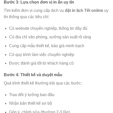
Bước 3: Lựa chọn đơn vị in ấn uy tín
Tìm kiếm đơn vị cung cấp dịch vụ
đặt in lịch Tết online
uy
tín thông qua các tiêu chí:
Có website chuyên nghiệp, thông tin đầy đủ
Có địa chỉ văn phòng, xưởng sản xuất rõ ràng
Cung cấp mẫu thiết kế, báo giá minh bạch
Có quy trình làm việc chuyên nghiệp
Được đánh giá tốt từ khách hàng cũ
Bước 4: Thiết kế và duyệt mẫu
Quá trình thiết kế thường trải qua các bước:
Trao đổi ý tưởng ban đầu
Nhận bản thiết kế sơ bộ
Góp ý, chỉnh sửa (thường 2-3 lần)