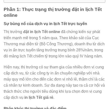
Phần 1: Thực trạng thị trường đặt in lịch Tết
online
Sự bùng nổ của dịch vụ in lịch Tết trực tuyến
Thị trường
đặt in lịch Tết online
đã chứng kiến sự phát
triển mạnh mẽ trong 5 năm qua. Theo khảo sát của Cục
Thương mại điện tử (Bộ Công Thương), doanh thu từ dịch
vụ in ấn trực tuyến tăng trưởng trung bình 28%/năm, trong
đó mảng lịch Tết chiếm tỷ trọng lớn vào quý IV hàng năm.
Hiện nay, thị trường có sự tham gia của nhiều đơn vị cung
cấp dịch vụ, từ các công ty in ấn chuyên nghiệp với nhà
máy quy mô lớn cho đến các đơn vị nhỏ lẻ, thậm chí là các
cá nhân tự kinh doanh. Sự đa dạng này tạo ra cả cơ hội và
thách thức cho người tiêu dùng khi lựa chọn đơn vị cung
cấp dịch vụ
in lịch Tết giá rẻ
.
Phân khúc thị trường và đặc điểm