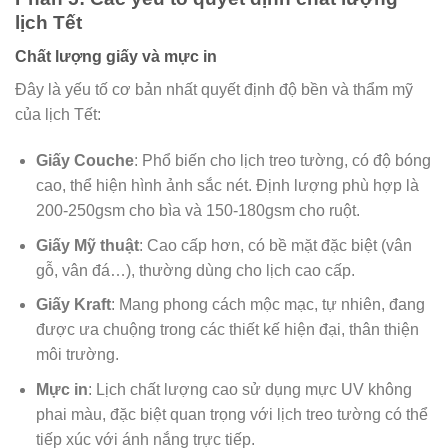
lịch Tết
Chất lượng giấy và mực in
Đây là yếu tố cơ bản nhất quyết định độ bền và thẩm mỹ
của lịch Tết:
Giấy Couche
: Phổ biến cho lịch treo tường, có độ bóng
cao, thể hiện hình ảnh sắc nét. Định lượng phù hợp là
200-250gsm cho bìa và 150-180gsm cho ruột.
Giấy Mỹ thuật
: Cao cấp hơn, có bề mặt đặc biệt (vân
gỗ, vân đá…), thường dùng cho lịch cao cấp.
Giấy Kraft
: Mang phong cách mộc mạc, tự nhiên, đang
được ưa chuộng trong các thiết kế hiện đại, thân thiện
môi trường.
Mực in
: Lịch chất lượng cao sử dụng mực UV không
phai màu, đặc biệt quan trọng với lịch treo tường có thể
tiếp xúc với ánh nắng trực tiếp.