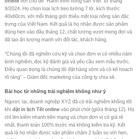
online
với chủ đề “Hành trình nông sản Việt” từ tháng
9/2024. Họ chọn loại lịch treo tường 7 tờ, kích thước
40x60cm, với mỗi tháng giới thiệu một loại nông sản đặc
trưng của Việt Nam. Kết quả là họ nhận được sản phẩm
đúng hẹn vào đầu tháng 12, chất lượng vượt mong đợi và
đã tạo ấn tượng mạnh với đối tác, khách hàng.
“Chúng tôi đã nghiên cứu kỹ và chọn đơn vị có nhiều năm
kinh nghiệm, đọc kỹ đánh giá và yêu cầu xem mẫu trước.
Điều quan trọng là chúng tôi đặt hàng sớm và có kế hoạch
rõ ràng” – Giám đốc marketing của công ty chia sẻ.
Bài học từ những trải nghiệm không như ý
Ngược lại, doanh nghiệp XYZ đã có trải nghiệm không tốt
khi
đặt in lịch Tết online
vào phút chót (giữa tháng 12). Họ
chỉ tìm kiếm nhanh trên mạng và chọn đơn vị có giá rẻ
nhất, thanh toán 100% trước mà không kiểm tra kỹ. Kết
quả là họ nhận được sản phẩm chậm 2 tuần so với hẹn,