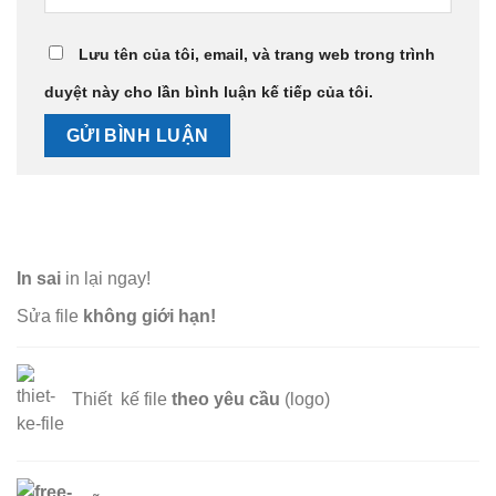
Lưu tên của tôi, email, và trang web trong trình
duyệt này cho lần bình luận kế tiếp của tôi.
In sai
in lại ngay!
Sửa file
không giới hạn!
Thiết kế file
theo yêu cầu
(logo)