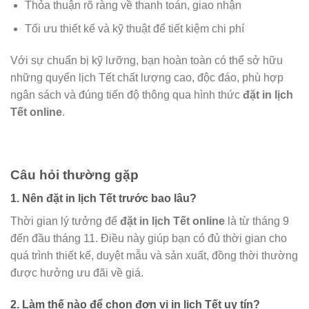
Thỏa thuận rõ ràng về thanh toán, giao nhận
Tối ưu thiết kế và kỹ thuật để tiết kiệm chi phí
Với sự chuẩn bị kỹ lưỡng, bạn hoàn toàn có thể sở hữu
những quyển lịch Tết chất lượng cao, độc đáo, phù hợp
ngân sách và đúng tiến độ thông qua hình thức
đặt in lịch
Tết online
.
Câu hỏi thường gặp
1. Nên đặt in lịch Tết trước bao lâu?
Thời gian lý tưởng để
đặt in lịch Tết online
là từ tháng 9
đến đầu tháng 11. Điều này giúp bạn có đủ thời gian cho
quá trình thiết kế, duyệt mẫu và sản xuất, đồng thời thường
được hưởng ưu đãi về giá.
2. Làm thế nào để chọn đơn vị in lịch Tết uy tín?