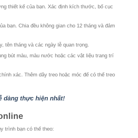
ởng thiết kế của bạn. Xác định kích thước, bố cục
của bạn. Chia đều không gian cho 12 tháng và đảm
y, tên tháng và các ngày lễ quan trọng.
ụng bút màu, màu nước hoặc các vật liệu trang trí
u chính xác. Thêm dây treo hoặc móc để có thể treo
 dàng thực hiện nhất!
online
y trình bạn có thể theo: