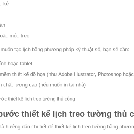
c kẻ
án
oặc móc treo
muốn tạo lịch bằng phương pháp kỹ thuật số, bạn sẽ cần:
ính hoặc tablet
mềm thiết kế đồ họa (như Adobe Illustrator, Photoshop hoặ
n chất lượng cao (nếu muốn in tại nhà)
bước thiết kế lịch treo tường thủ 
là hướng dẫn chi tiết để thiết kế lịch treo tường bằng phươ