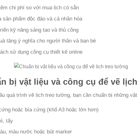
kiệm chi phí so với mua lịch có sẵn
a sản phẩm độc đáo và cá nhân hóa
triển kỹ năng sáng tạo và thủ công
uà tặng ý nghĩa cho người thân và bạn bè
ách sử dụng công cụ thiết kế online
n bị vật liệu và công cụ để vẽ lịc
ầu quá trình vẽ lịch treo tường, bạn cần chuẩn bị những vật 
cứng hoặc bìa cứng (khổ A3 hoặc lớn hơn)
ì, tẩy
àu, màu nước hoặc bút marker