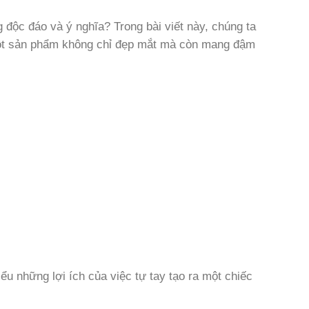
g độc đáo và ý nghĩa? Trong bài viết này, chúng ta
 một sản phẩm không chỉ đẹp mắt mà còn mang đậm
iểu những lợi ích của việc tự tay tạo ra một chiếc