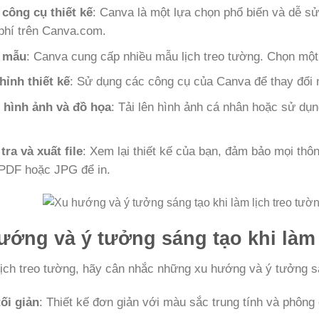
công cụ thiết kế
: Canva là một lựa chọn phổ biến và dễ s
phí trên Canva.com.
 mẫu
: Canva cung cấp nhiều mẫu lịch treo tường. Chọn mộ
hỉnh thiết kế
: Sử dụng các công cụ của Canva để thay đổi
hình ảnh và đồ họa
: Tải lên hình ảnh cá nhân hoặc sử dụn
tra và xuất file
: Xem lại thiết kế của bạn, đảm bảo mọi thôn
PDF hoặc JPG để in.
ướng và ý tưởng sáng tạo khi làm 
lịch treo tường, hãy cân nhắc những xu hướng và ý tưởng s
tối giản
: Thiết kế đơn giản với màu sắc trung tính và phôn