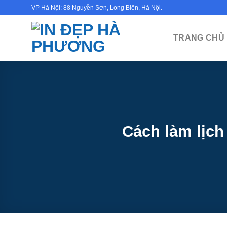
Bỏ
VP Hà Nội: 88 Nguyễn Sơn, Long Biên, Hà Nội.
qua
nội
TRANG CHỦ
dung
Cách làm lịch