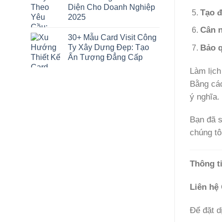
Diện Cho Doanh Nghiệp
Tạo 
2025
Cân n
30+ Mẫu Card Visit Công
Ty Xây Dựng Đẹp: Tạo
Bảo q
Ấn Tượng Đẳng Cấp
Làm lịch
Bằng các
ý nghĩa.
Bạn đã s
chúng tô
Thông ti
Liên hệ
Để đặt d