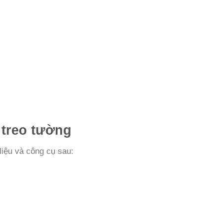
h treo tường
liệu và công cụ sau: