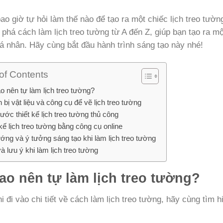
ao giờ tự hỏi làm thế nào để tạo ra một chiếc lịch treo tườn
phá cách làm lịch treo tường từ A đến Z, giúp bạn tạo ra
á nhân. Hãy cùng bắt đầu hành trình sáng tạo này nhé!
of Contents
ao nên tự làm lịch treo tường?
bị vật liệu và công cụ để vẽ lịch treo tường
ước thiết kế lịch treo tường thủ công
kế lịch treo tường bằng công cụ online
ớng và ý tưởng sáng tạo khi làm lịch treo tường
à lưu ý khi làm lịch treo tường
sao nên tự làm lịch treo tường?
i đi vào chi tiết về cách làm lịch treo tường, hãy cùng tìm h