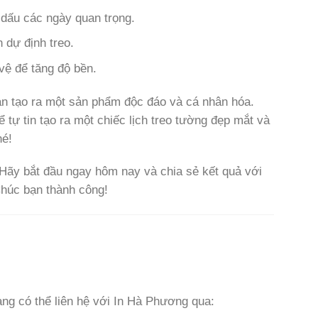
 dấu các ngày quan trọng.
n dự định treo.
vệ để tăng độ bền.
bạn tạo ra một sản phẩm độc đáo và cá nhân hóa.
 tự tin tạo ra một chiếc lịch treo tường đẹp mắt và
hé!
Hãy bắt đầu ngay hôm nay và chia sẻ kết quả với
húc bạn thành công!
hàng có thể liên hệ với In Hà Phương qua: