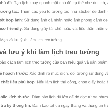
chủ đề
: Tạo lịch xoay quanh một chủ đề cụ thể như du lịch,
tương tác
: Thêm các yếu tố tương tác như sticker để đánh 
kết hợp ảnh
: Sử dụng ảnh cá nhân hoặc ảnh phong cảnh đẹ
eco-friendly
: Sử dụng giấy tái chế hoặc vật liệu thân thiện 
và lưu ý khi làm lịch treo tường
ảo cách làm lịch treo tường của bạn hiệu quả và sản phẩm
ế hoạch trước
: Xác định rõ mục đích, đối tượng sử dụng và
chất liệu phù hợp
: Nếu làm lịch thủ công, chọn giấy hoặc 
hắc kích thước
: Đảm bảo lịch đủ lớn để dễ đọc từ xa như
tra kỹ thông tin
: Đảm bảo tất cả ngày tháng và thông tin tr