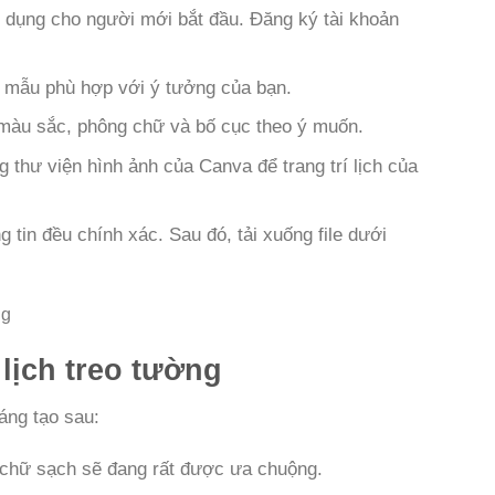
ử dụng cho người mới bắt đầu. Đăng ký tài khoản
t mẫu phù hợp với ý tưởng của bạn.
 màu sắc, phông chữ và bố cục theo ý muốn.
g thư viện hình ảnh của Canva để trang trí lịch của
g tin đều chính xác. Sau đó, tải xuống file dưới
lịch treo tường
áng tạo sau:
g chữ sạch sẽ đang rất được ưa chuộng.