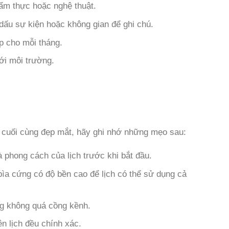
 ẩm thực hoặc nghệ thuật.
dấu sự kiện hoặc không gian để ghi chú.
p cho mỗi tháng.
với môi trường.
 cuối cùng đẹp mắt, hãy ghi nhớ những mẹo sau:
 phong cách của lịch trước khi bắt đầu.
bìa cứng có độ bền cao để lịch có thể sử dụng cả
ng không quá cồng kềnh.
ên lịch đều chính xác.