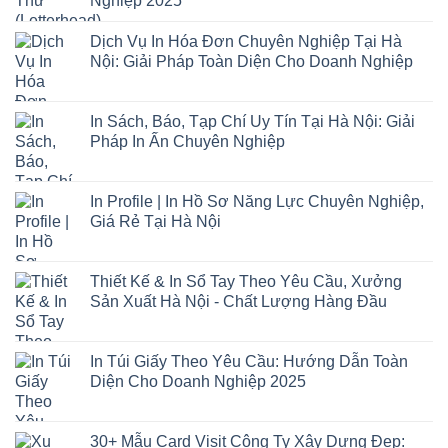
Nghiệp 2025
Dịch Vụ In Hóa Đơn Chuyên Nghiệp Tại Hà
Nội: Giải Pháp Toàn Diện Cho Doanh Nghiệp
In Sách, Báo, Tạp Chí Uy Tín Tại Hà Nội: Giải
Pháp In Ấn Chuyên Nghiệp
In Profile | In Hồ Sơ Năng Lực Chuyên Nghiệp,
Giá Rẻ Tại Hà Nội
Thiết Kế & In Sổ Tay Theo Yêu Cầu, Xưởng
Sản Xuất Hà Nội - Chất Lượng Hàng Đầu
In Túi Giấy Theo Yêu Cầu: Hướng Dẫn Toàn
Diện Cho Doanh Nghiệp 2025
30+ Mẫu Card Visit Công Ty Xây Dựng Đẹp: