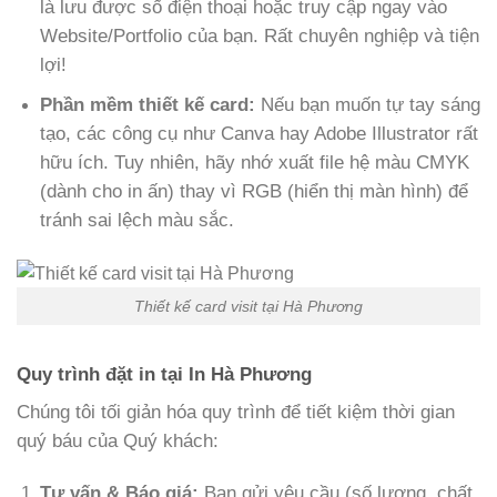
là lưu được số điện thoại hoặc truy cập ngay vào
Website/Portfolio của bạn. Rất chuyên nghiệp và tiện
lợi!
Phần mềm thiết kế card:
Nếu bạn muốn tự tay sáng
tạo, các công cụ như Canva hay Adobe Illustrator rất
hữu ích. Tuy nhiên, hãy nhớ xuất file hệ màu CMYK
(dành cho in ấn) thay vì RGB (hiển thị màn hình) để
tránh sai lệch màu sắc.
Thiết kế card visit tại Hà Phương
Quy trình đặt in tại In Hà Phương
Chúng tôi tối giản hóa quy trình để tiết kiệm thời gian
quý báu của Quý khách:
Tư vấn & Báo giá:
Bạn gửi yêu cầu (số lượng, chất