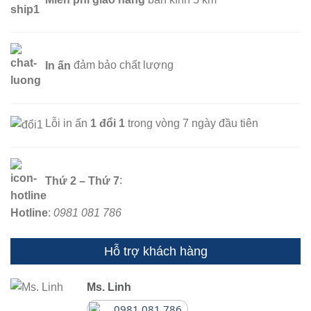
In ấn
đảm bảo chất lượng
Lỗi in ấn
1 đổi 1
trong vòng 7 ngày đầu tiên
Thứ 2 – Thứ 7
:
Hotline
:
0981 081 786
Hỗ trợ khách hàng
Ms. Linh
0981 081 786