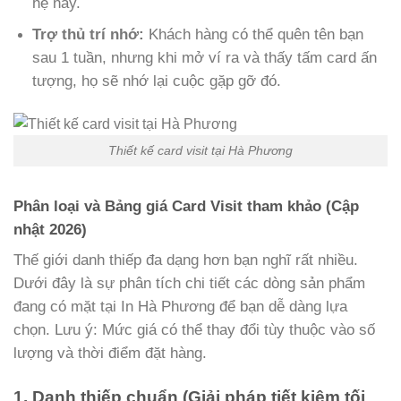
hệ này.
Trợ thủ trí nhớ:
Khách hàng có thể quên tên bạn
sau 1 tuần, nhưng khi mở ví ra và thấy tấm card ấn
tượng, họ sẽ nhớ lại cuộc gặp gỡ đó.
Thiết kế card visit tại Hà Phương
Phân loại và Bảng giá Card Visit tham khảo (Cập
nhật 2026)
Thế giới danh thiếp đa dạng hơn bạn nghĩ rất nhiều.
Dưới đây là sự phân tích chi tiết các dòng sản phẩm
đang có mặt tại In Hà Phương để bạn dễ dàng lựa
chọn. Lưu ý: Mức giá có thể thay đổi tùy thuộc vào số
lượng và thời điểm đặt hàng.
1. Danh thiếp chuẩn (Giải pháp tiết kiệm tối