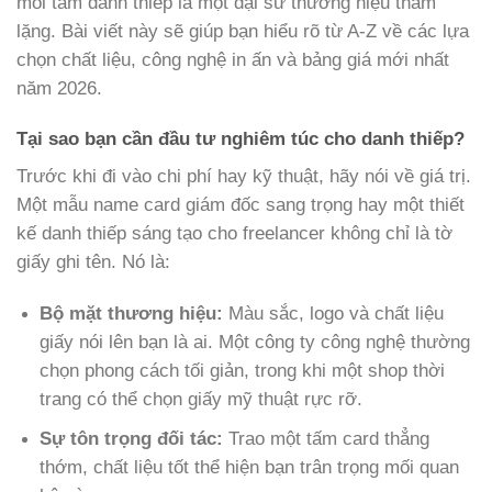
mỗi tấm danh thiếp là một đại sứ thương hiệu thầm
lặng. Bài viết này sẽ giúp bạn hiểu rõ từ A-Z về các lựa
chọn chất liệu, công nghệ in ấn và bảng giá mới nhất
năm 2026.
Tại sao bạn cần đầu tư nghiêm túc cho danh thiếp?
Trước khi đi vào chi phí hay kỹ thuật, hãy nói về giá trị.
Một mẫu name card giám đốc sang trọng hay một thiết
kế danh thiếp sáng tạo cho freelancer không chỉ là tờ
giấy ghi tên. Nó là:
Bộ mặt thương hiệu:
Màu sắc, logo và chất liệu
giấy nói lên bạn là ai. Một công ty công nghệ thường
chọn phong cách tối giản, trong khi một shop thời
trang có thể chọn giấy mỹ thuật rực rỡ.
Sự tôn trọng đối tác:
Trao một tấm card thẳng
thớm, chất liệu tốt thể hiện bạn trân trọng mối quan