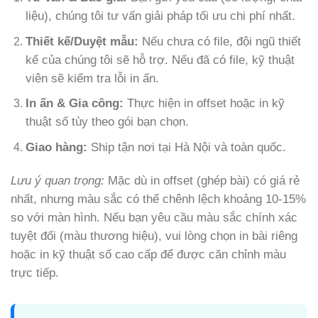
liệu), chúng tôi tư vấn giải pháp tối ưu chi phí nhất.
Thiết kế/Duyệt mẫu:
Nếu chưa có file, đội ngũ thiết
kế của chúng tôi sẽ hỗ trợ. Nếu đã có file, kỹ thuật
viên sẽ kiểm tra lỗi in ấn.
In ấn & Gia công:
Thực hiện in offset hoặc in kỹ
thuật số tùy theo gói bạn chọn.
Giao hàng:
Ship tận nơi tại Hà Nội và toàn quốc.
Lưu ý quan trọng:
Mặc dù in offset (ghép bài) có giá rẻ
nhất, nhưng màu sắc có thể chênh lệch khoảng 10-15%
so với màn hình. Nếu bạn yêu cầu màu sắc chính xác
tuyệt đối (màu thương hiệu), vui lòng chọn in bài riêng
hoặc in kỹ thuật số cao cấp để được căn chỉnh màu
trực tiếp.