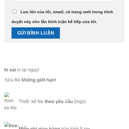
Lưu tên của tôi, email, và trang web trong trình
duyệt này cho lần bình luận kế tiếp của tôi.
In sai
in lại ngay!
Sửa file
không giới hạn!
Thiết kế file
theo yêu cầu
(logo)
Miễn phí
giao hàng
bán kính 5 km