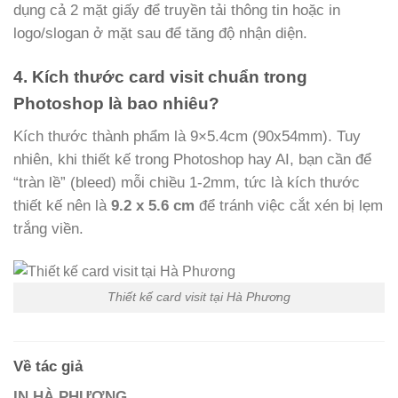
dụng cả 2 mặt giấy để truyền tải thông tin hoặc in
logo/slogan ở mặt sau để tăng độ nhận diện.
4. Kích thước card visit chuẩn trong
Photoshop là bao nhiêu?
Kích thước thành phẩm là 9×5.4cm (90x54mm). Tuy
nhiên, khi thiết kế trong Photoshop hay AI, bạn cần để
“tràn lề” (bleed) mỗi chiều 1-2mm, tức là kích thước
thiết kế nên là
9.2 x 5.6 cm
để tránh việc cắt xén bị lẹm
trắng viền.
Thiết kế card visit tại Hà Phương
Về tác giả
IN HÀ PHƯƠNG