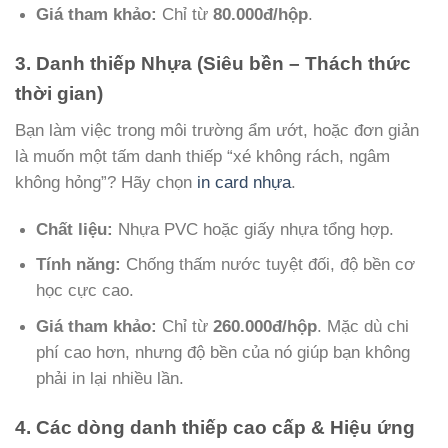
Giá tham khảo:
Chỉ từ
80.000đ/hộp
.
3. Danh thiếp Nhựa (Siêu bền – Thách thức
thời gian)
Bạn làm việc trong môi trường ẩm ướt, hoặc đơn giản
là muốn một tấm danh thiếp “xé không rách, ngâm
không hỏng”? Hãy chọn
in card nhựa
.
Chất liệu:
Nhựa PVC hoặc giấy nhựa tổng hợp.
Tính năng:
Chống thấm nước tuyệt đối, độ bền cơ
học cực cao.
Giá tham khảo:
Chỉ từ
260.000đ/hộp
. Mặc dù chi
phí cao hơn, nhưng độ bền của nó giúp bạn không
phải in lại nhiều lần.
4. Các dòng danh thiếp cao cấp & Hiệu ứng