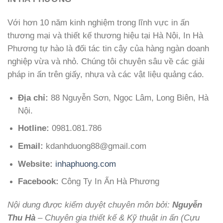
Với hơn 10 năm kinh nghiệm trong lĩnh vực in ấn
thương mại và thiết kế thương hiệu tại Hà Nội, In Hà
Phương tự hào là đối tác tin cậy của hàng ngàn doanh
nghiệp vừa và nhỏ. Chúng tôi chuyên sâu về các giải
pháp in ấn trên giấy, nhựa và các vật liệu quảng cáo.
Địa chỉ:
88 Nguyễn Sơn, Ngọc Lâm, Long Biên, Hà
Nội.
Hotline:
0981.081.786
Email:
kdanhduong88@gmail.com
Website:
inhaphuong.com
Facebook:
Công Ty In Ấn Hà Phương
Nội dung được kiểm duyệt chuyên môn bởi:
Nguyễn
Thu Hà
– Chuyên gia thiết kế & Kỹ thuật in ấn (Cựu