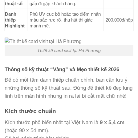
thuật số
gấp đi gặp khách hàng.
Danh
Phủ UV cục bộ hoặc tạo điểm nhấn
thiếp
màu sắc rực rỡ, thu hút thị giác
200.000đ/hộp
Highlight
mạnh mẽ.
Thiết kế card visit tại Hà Phương
Thông số kỹ thuật “Vàng” và Mẹo thiết kế 2026
Để có một tấm danh thiếp chuẩn chỉnh, bạn cần lưu ý
những thông số kỹ thuật sau. Đừng để thiết kế đẹp lung
linh trên màn hình nhưng in ra lại bị cắt mất chữ nhé!
Kích thước chuẩn
Kích thước phổ biến nhất tại Việt Nam là
9 x 5,4 cm
(hoặc 90 x 54 mm).