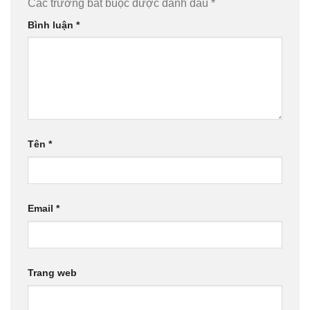
Các trường bắt buộc được đánh dấu
*
Bình luận
*
Tên
*
Email
*
Trang web