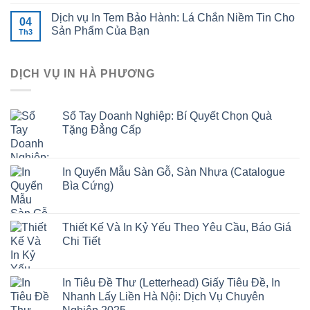
Dịch vụ In Tem Bảo Hành: Lá Chắn Niềm Tin Cho
04
Sản Phẩm Của Bạn
Th3
DỊCH VỤ IN HÀ PHƯƠNG
Sổ Tay Doanh Nghiệp: Bí Quyết Chọn Quà
Tặng Đẳng Cấp
In Quyển Mẫu Sàn Gỗ, Sàn Nhựa (Catalogue
Bìa Cứng)
Thiết Kế Và In Kỷ Yếu Theo Yêu Cầu, Báo Giá
Chi Tiết
In Tiêu Đề Thư (Letterhead) Giấy Tiêu Đề, In
Nhanh Lấy Liền Hà Nội: Dịch Vụ Chuyên