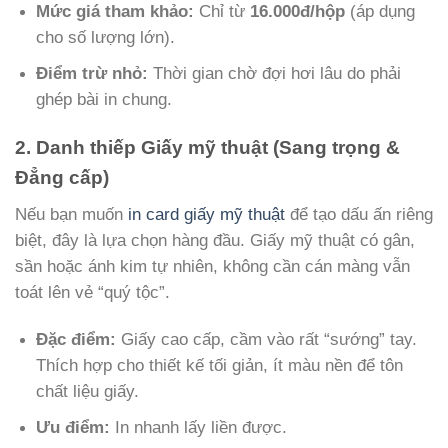
Mức giá tham khảo:
Chỉ từ
16.000đ/hộp
(áp dụng
cho số lượng lớn).
Điểm trừ nhỏ:
Thời gian chờ đợi hơi lâu do phải
ghép bài in chung.
2. Danh thiếp Giấy mỹ thuật (Sang trọng &
Đẳng cấp)
Nếu bạn muốn
in card giấy mỹ thuật
để tạo dấu ấn riêng
biệt, đây là lựa chọn hàng đầu. Giấy mỹ thuật có gân,
sần hoặc ánh kim tự nhiên, không cần cán màng vẫn
toát lên vẻ “quý tộc”.
Đặc điểm:
Giấy cao cấp, cầm vào rất “sướng” tay.
Thích hợp cho thiết kế tối giản, ít màu nền để tôn
chất liệu giấy.
Ưu điểm:
In nhanh lấy liền được.