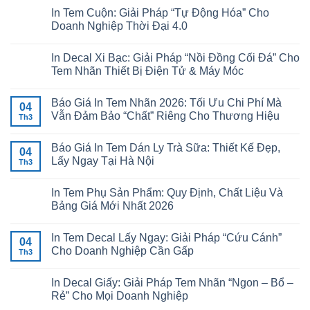
In Tem Cuộn: Giải Pháp “Tự Động Hóa” Cho
Doanh Nghiệp Thời Đại 4.0
In Decal Xi Bạc: Giải Pháp “Nồi Đồng Cối Đá” Cho
Tem Nhãn Thiết Bị Điện Tử & Máy Móc
Báo Giá In Tem Nhãn 2026: Tối Ưu Chi Phí Mà
04
Vẫn Đảm Bảo “Chất” Riêng Cho Thương Hiệu
Th3
Báo Giá In Tem Dán Ly Trà Sữa: Thiết Kế Đẹp,
04
Lấy Ngay Tại Hà Nội
Th3
In Tem Phụ Sản Phẩm: Quy Định, Chất Liệu Và
Bảng Giá Mới Nhất 2026
In Tem Decal Lấy Ngay: Giải Pháp “Cứu Cánh”
04
Cho Doanh Nghiệp Cần Gấp
Th3
In Decal Giấy: Giải Pháp Tem Nhãn “Ngon – Bổ –
Rẻ” Cho Mọi Doanh Nghiệp