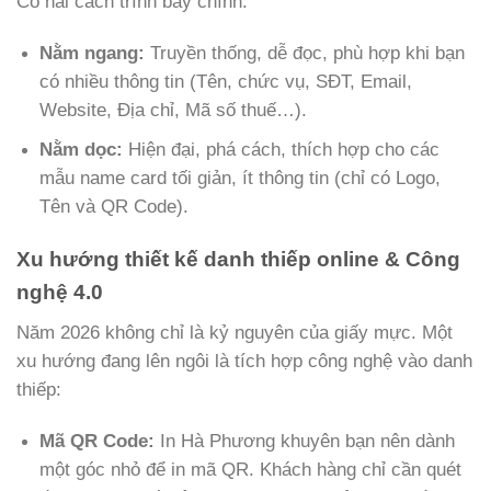
Có hai cách trình bày chính:
Nằm ngang:
Truyền thống, dễ đọc, phù hợp khi bạn
có nhiều thông tin (Tên, chức vụ, SĐT, Email,
Website, Địa chỉ, Mã số thuế…).
Nằm dọc:
Hiện đại, phá cách, thích hợp cho các
mẫu name card tối giản, ít thông tin (chỉ có Logo,
Tên và QR Code).
Xu hướng thiết kế danh thiếp online & Công
nghệ 4.0
Năm 2026 không chỉ là kỷ nguyên của giấy mực. Một
xu hướng đang lên ngôi là tích hợp công nghệ vào danh
thiếp:
Mã QR Code:
In Hà Phương khuyên bạn nên dành
một góc nhỏ để in mã QR. Khách hàng chỉ cần quét