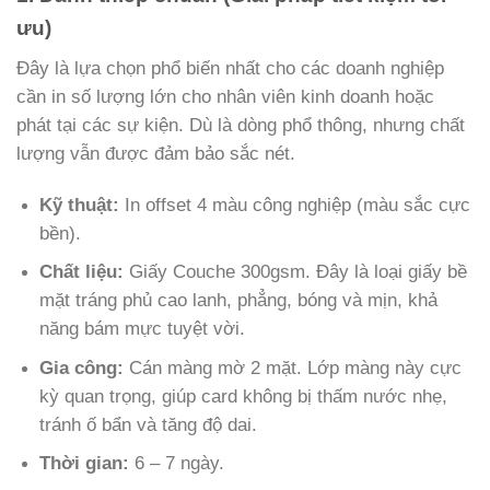
ưu)
Đây là lựa chọn phổ biến nhất cho các doanh nghiệp
cần in số lượng lớn cho nhân viên kinh doanh hoặc
phát tại các sự kiện. Dù là dòng phổ thông, nhưng chất
lượng vẫn được đảm bảo sắc nét.
Kỹ thuật:
In offset 4 màu công nghiệp (màu sắc cực
bền).
Chất liệu:
Giấy Couche 300gsm. Đây là loại giấy bề
mặt tráng phủ cao lanh, phẳng, bóng và mịn, khả
năng bám mực tuyệt vời.
Gia công:
Cán màng mờ 2 mặt. Lớp màng này cực
kỳ quan trọng, giúp card không bị thấm nước nhẹ,
tránh ố bẩn và tăng độ dai.
Thời gian:
6 – 7 ngày.