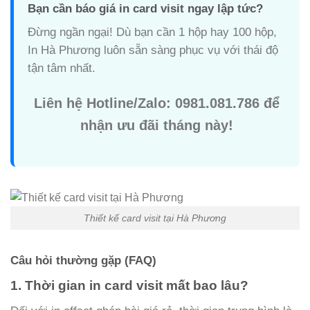
Bạn cần báo giá in card visit ngay lập tức?
Đừng ngần ngại! Dù bạn cần 1 hộp hay 100 hộp,
In Hà Phương luôn sẵn sàng phục vụ với thái độ
tận tâm nhất.
Liên hệ Hotline/Zalo: 0981.081.786 để
nhận ưu đãi tháng này!
Thiết kế card visit tại Hà Phương
Câu hỏi thường gặp (FAQ)
1. Thời gian in card visit mất bao lâu?