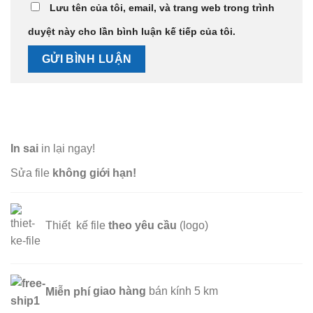
Lưu tên của tôi, email, và trang web trong trình
duyệt này cho lần bình luận kế tiếp của tôi.
In sai
in lại ngay!
Sửa file
không giới hạn!
Thiết kế file
theo yêu cầu
(logo)
Miễn phí
giao hàng
bán kính 5 km