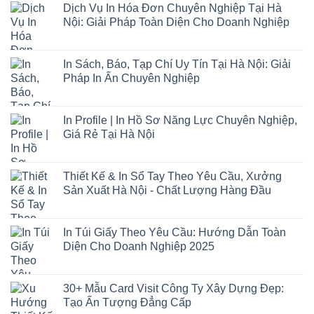
Dịch Vụ In Hóa Đơn Chuyên Nghiệp Tại Hà
Nội: Giải Pháp Toàn Diện Cho Doanh Nghiệp
In Sách, Báo, Tạp Chí Uy Tín Tại Hà Nội: Giải
Pháp In Ấn Chuyên Nghiệp
In Profile | In Hồ Sơ Năng Lực Chuyên Nghiệp,
Giá Rẻ Tại Hà Nội
Thiết Kế & In Sổ Tay Theo Yêu Cầu, Xưởng
Sản Xuất Hà Nội - Chất Lượng Hàng Đầu
In Túi Giấy Theo Yêu Cầu: Hướng Dẫn Toàn
Diện Cho Doanh Nghiệp 2025
30+ Mẫu Card Visit Công Ty Xây Dựng Đẹp:
Tạo Ấn Tượng Đẳng Cấp