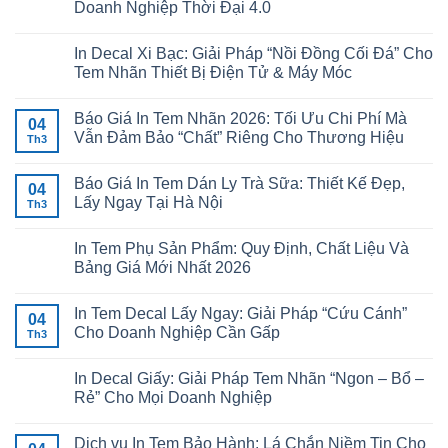
Doanh Nghiệp Thời Đại 4.0
In Decal Xi Bạc: Giải Pháp “Nồi Đồng Cối Đá” Cho
Tem Nhãn Thiết Bị Điện Tử & Máy Móc
Báo Giá In Tem Nhãn 2026: Tối Ưu Chi Phí Mà
04
Vẫn Đảm Bảo “Chất” Riêng Cho Thương Hiệu
Th3
Báo Giá In Tem Dán Ly Trà Sữa: Thiết Kế Đẹp,
04
Lấy Ngay Tại Hà Nội
Th3
In Tem Phụ Sản Phẩm: Quy Định, Chất Liệu Và
Bảng Giá Mới Nhất 2026
In Tem Decal Lấy Ngay: Giải Pháp “Cứu Cánh”
04
Cho Doanh Nghiệp Cần Gấp
Th3
In Decal Giấy: Giải Pháp Tem Nhãn “Ngon – Bổ –
Rẻ” Cho Mọi Doanh Nghiệp
Dịch vụ In Tem Bảo Hành: Lá Chắn Niềm Tin Cho