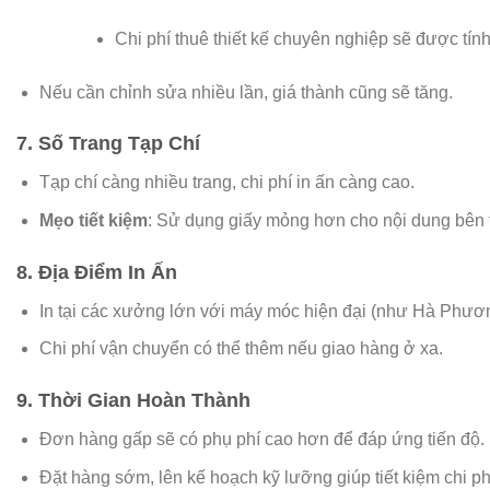
Chi phí thuê thiết kế chuyên nghiệp sẽ được tín
Nếu cần chỉnh sửa nhiều lần, giá thành cũng sẽ tăng.
7. Số Trang Tạp Chí
Tạp chí càng nhiều trang, chi phí in ấn càng cao.
Mẹo tiết kiệm
: Sử dụng giấy mỏng hơn cho nội dung bên t
8. Địa Điểm In Ấn
In tại các xưởng lớn với máy móc hiện đại (như Hà Phươn
Chi phí vận chuyển có thể thêm nếu giao hàng ở xa.
9. Thời Gian Hoàn Thành
Đơn hàng gấp sẽ có phụ phí cao hơn để đáp ứng tiến độ.
Đặt hàng sớm, lên kế hoạch kỹ lưỡng giúp tiết kiệm chi ph