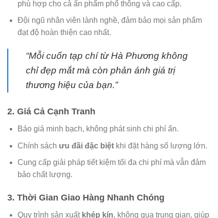
phù hợp cho cả ấn phẩm phổ thông và cao cấp.
Đội ngũ nhân viên lành nghề, đảm bảo mọi sản phẩm
đạt độ hoàn thiện cao nhất.
“Mỗi cuốn tạp chí từ Hà Phương không
chỉ đẹp mắt mà còn phản ánh giá trị
thương hiệu của bạn.”
2. Giá Cả Cạnh Tranh
Báo giá minh bạch, không phát sinh chi phí ẩn.
Chính sách
ưu đãi đặc biệt
khi đặt hàng số lượng lớn.
Cung cấp giải pháp tiết kiệm tối đa chi phí mà vẫn đảm
bảo chất lượng.
3. Thời Gian Giao Hàng Nhanh Chóng
Quy trình sản xuất
khép kín
, không qua trung gian, giúp