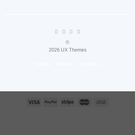
©
2026 UX Themes
TERMS
PRIVACY
COOKIES