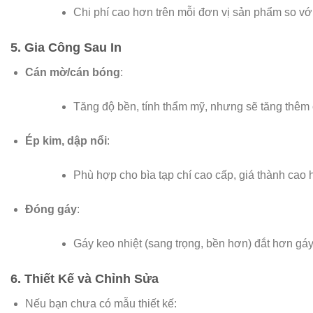
Chi phí cao hơn trên mỗi đơn vị sản phẩm so với 
5. Gia Công Sau In
Cán mờ/cán bóng
:
Tăng độ bền, tính thẩm mỹ, nhưng sẽ tăng thêm c
Ép kim, dập nổi
:
Phù hợp cho bìa tạp chí cao cấp, giá thành cao 
Đóng gáy
:
Gáy keo nhiệt (sang trọng, bền hơn) đắt hơn gáy
6. Thiết Kế và Chỉnh Sửa
Nếu bạn chưa có mẫu thiết kế: