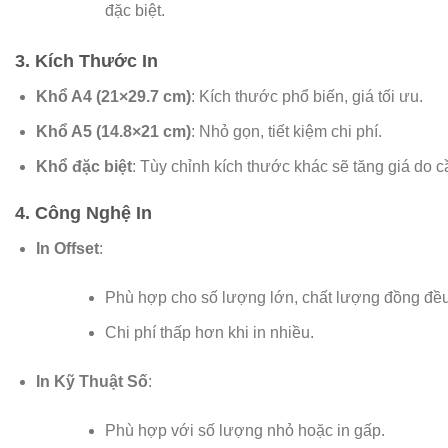
đặc biệt.
3. Kích Thước In
Khổ A4 (21×29.7 cm)
: Kích thước phổ biến, giá tối ưu.
Khổ A5 (14.8×21 cm)
: Nhỏ gọn, tiết kiệm chi phí.
Khổ đặc biệt
: Tùy chỉnh kích thước khác sẽ tăng giá do cầ
4. Công Nghệ In
In Offset
:
Phù hợp cho số lượng lớn, chất lượng đồng đều
Chi phí thấp hơn khi in nhiều.
In Kỹ Thuật Số
:
Phù hợp với số lượng nhỏ hoặc in gấp.