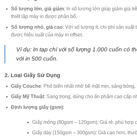
Số lượng lớn, giá giảm
: In số lượng lớn giúp giảm giá t
thiết lập máy in được phân bổ.
Số lượng nhỏ, giá cao
: Với số lượng ít, chi phí sản xuấ
được hiệu suất của máy in offset.
Ví dụ:
In tạp chí với số lượng 1.000 cuốn có t
với in 500 cuốn.
2. Loại Giấy Sử Dụng
Giấy Couche
: Phổ biến nhất nhờ bề mặt mịn, sáng bóng, 
Giấy Mỹ Thuật
: Sang trọng, dùng cho ấn phẩm cao cấp n
Định lượng giấy (gsm)
:
Giấy mỏng (80gsm – 120gsm): Giá rẻ, phù hợp c
Giấy dày (150gsm – 300gsm): Giá cao hơn, thư