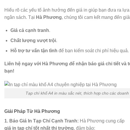
Hiểu rõ các yếu tố ảnh hưởng đến giá in giúp bạn đưa ra lự
ngân sách. Tại
Hà Phương
, chúng tôi cam kết mang đến giải
Giá cả cạnh tranh
.
Chất lượng vượt trội
.
Hỗ trợ tư vấn tận tình
để bạn kiểm soát chi phí hiệu quả.
Liên hệ ngay với Hà Phương để nhận báo giá chi tiết và 
bạn!
Tạp chí khổ A4 in màu sắc nét, thích hợp cho các doan
Giải Pháp Từ Hà Phương
1. Báo Giá In Tạp Chí Cạnh Tranh:
Hà Phương cung cấp
giá in tạp chí tốt nhất thị trường
, đảm bảo: