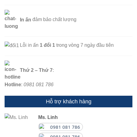
In ấn
đảm bảo chất lượng
Lỗi in ấn
1 đổi 1
trong vòng 7 ngày đầu tiên
Thứ 2 – Thứ 7
:
Hotline
:
0981 081 786
Hỗ trợ khách hàng
Ms. Linh
0981 081 786
0981 081 786