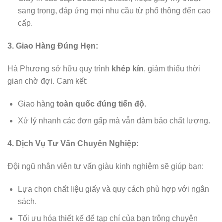
sang trọng, đáp ứng mọi nhu cầu từ phổ thông đến cao
cấp.
3. Giao Hàng Đúng Hẹn:
Hà Phương sở hữu quy trình
khép kín
, giảm thiểu thời
gian chờ đợi. Cam kết:
Giao hàng
toàn quốc đúng tiến độ
.
Xử lý nhanh các đơn gấp mà vẫn đảm bảo chất lượng.
4. Dịch Vụ Tư Vấn Chuyên Nghiệp:
Đội ngũ nhân viên tư vấn giàu kinh nghiệm sẽ giúp bạn:
Lựa chọn chất liệu giấy và quy cách phù hợp với ngân
sách.
Tối ưu hóa thiết kế để tạp chí của bạn trông chuyên