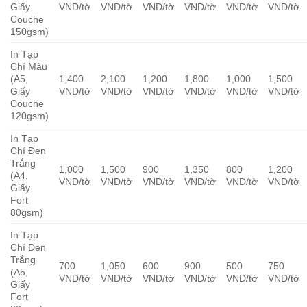
Giấy
VND/tờ
VND/tờ
VND/tờ
VND/tờ
VND/tờ
VND/tờ
Couche
150gsm)
In Tạp
Chí Màu
(A5,
1,400
2,100
1,200
1,800
1,000
1,500
Giấy
VND/tờ
VND/tờ
VND/tờ
VND/tờ
VND/tờ
VND/tờ
Couche
120gsm)
In Tạp
Chí Đen
Trắng
1,000
1,500
900
1,350
800
1,200
(A4,
VND/tờ
VND/tờ
VND/tờ
VND/tờ
VND/tờ
VND/tờ
Giấy
Fort
80gsm)
In Tạp
Chí Đen
Trắng
700
1,050
600
900
500
750
(A5,
VND/tờ
VND/tờ
VND/tờ
VND/tờ
VND/tờ
VND/tờ
Giấy
Fort