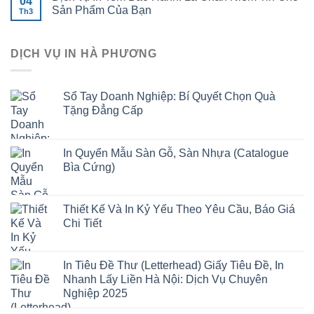
04
Sản Phẩm Của Bạn
Th3
DỊCH VỤ IN HÀ PHƯƠNG
Sổ Tay Doanh Nghiệp: Bí Quyết Chọn Quà
Tặng Đẳng Cấp
In Quyển Mẫu Sàn Gỗ, Sàn Nhựa (Catalogue
Bìa Cứng)
Thiết Kế Và In Kỷ Yếu Theo Yêu Cầu, Báo Giá
Chi Tiết
In Tiêu Đề Thư (Letterhead) Giấy Tiêu Đề, In
Nhanh Lấy Liền Hà Nội: Dịch Vụ Chuyên
Nghiệp 2025