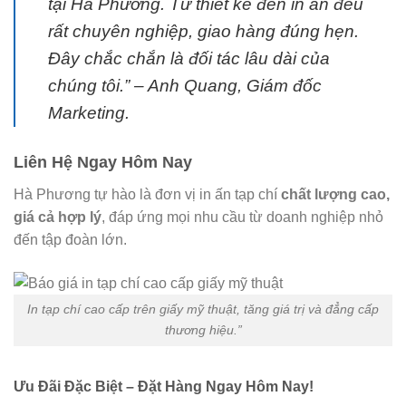
tại Hà Phương. Từ thiết kế đến in ấn đều
rất chuyên nghiệp, giao hàng đúng hẹn.
Đây chắc chắn là đối tác lâu dài của
chúng tôi.”
– Anh Quang, Giám đốc
Marketing.
Liên Hệ Ngay Hôm Nay
Hà Phương tự hào là đơn vị in ấn tạp chí
chất lượng cao,
giá cả hợp lý
, đáp ứng mọi nhu cầu từ doanh nghiệp nhỏ
đến tập đoàn lớn.
In tạp chí cao cấp trên giấy mỹ thuật, tăng giá trị và đẳng cấp
thương hiệu.”
Ưu Đãi Đặc Biệt – Đặt Hàng Ngay Hôm Nay!