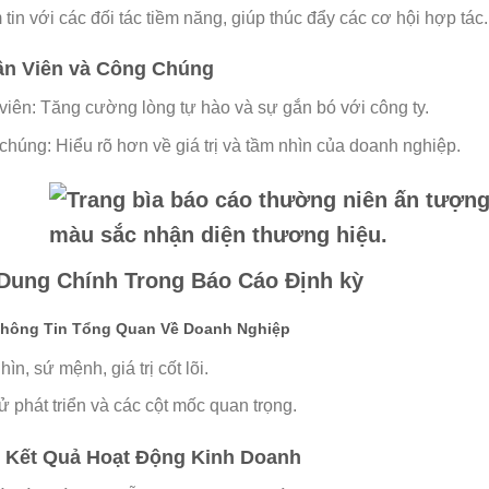
tin với các đối tác tiềm năng, giúp thúc đẩy các cơ hội hợp tác.
hân Viên và Công Chúng
viên: Tăng cường lòng tự hào và sự gắn bó với công ty.
húng: Hiểu rõ hơn về giá trị và tầm nhìn của doanh nghiệp.
 Dung Chính Trong Báo Cáo Định kỳ
Thông Tin Tổng Quan Về Doanh Nghiệp
ìn, sứ mệnh, giá trị cốt lõi.
ử phát triển và các cột mốc quan trọng.
: Kết Quả Hoạt Động Kinh Doanh