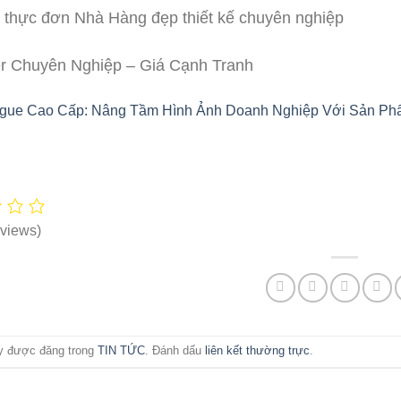
 thực đơn Nhà Hàng đẹp thiết kế chuyên nghiệp
er Chuyên Nghiệp – Giá Cạnh Tranh
logue Cao Cấp: Nâng Tầm Hình Ảnh Doanh Nghiệp Với Sản P
views)
ày được đăng trong
TIN TỨC
. Đánh dấu
liên kết thường trực
.