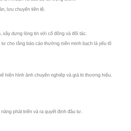
án, lưu chuyển tiền tệ.
 xây dựng lòng tin với cổ đông và đối tác.
tư cho rằng báo cáo thường niên minh bạch là yếu tố
ể hiện hình ảnh chuyên nghiệp và giá trị thương hiệu.
năng phát triển và ra quyết định đầu tư.