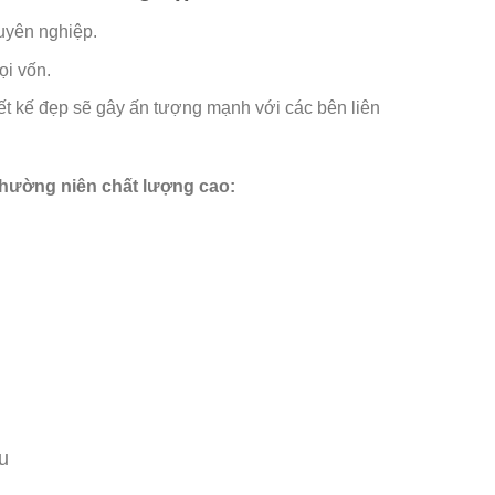
uyên nghiệp.
ọi vốn.
t kế đẹp sẽ gây ấn tượng mạnh với các bên liên
thường niên chất lượng cao:
u