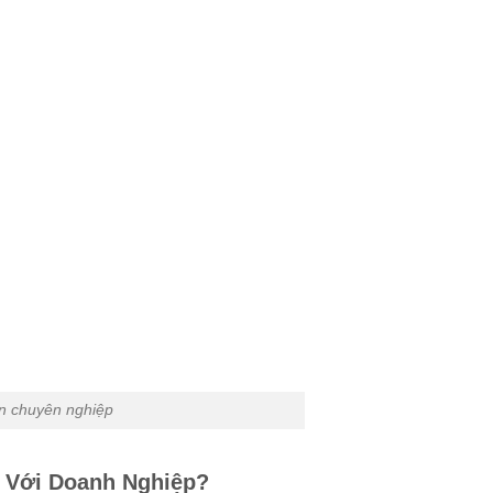
ín chuyên nghiệp
i Với Doanh Nghiệp?