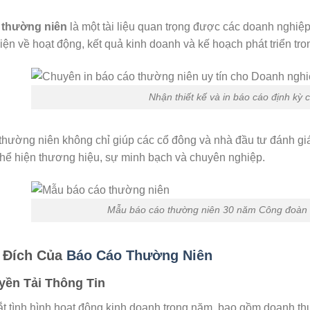
 thường niên
là một tài liệu quan trọng được các doanh nghi
diện về hoạt động, kết quả kinh doanh và kế hoạch phát triển tro
Nhận thiết kế và in báo cáo định kỳ
thường niên không chỉ giúp các cổ đông và nhà đầu tư đánh gi
thể hiện thương hiệu, sự minh bạch và chuyên nghiệp.
Mẫu báo cáo thường niên 30 năm Công đoàn 
 Đích Của
Báo Cáo Thường Niên
uyền Tải Thông Tin
t tình hình hoạt động kinh doanh trong năm, bao gồm doanh thu