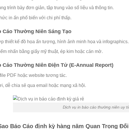
ng trình bày đơn giản, tập trung vào số liệu và thông tin.
hức in ấn phổ biến với chi phí thấp.
áo Cáo Thường Niên Sáng Tạo
p thiết kế đồ họa ấn tượng, hình ảnh minh họa và infographics.
iểm nhấn bằng giấy mỹ thuật, ép kim hoặc cán mờ.
o Cáo Thường Niên Điện Tử (E-Annual Report)
file PDF hoặc website tương tác.
ợi, dễ chia sẻ qua email hoặc mạng xã hội.
Dịch vụ in báo cáo thường niên uy t
 Sao Báo Cáo định kỳ hàng năm Quan Trọng Đố