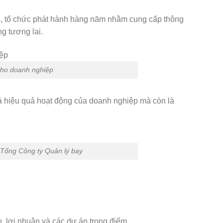
ệp, tổ chức phát hành hàng năm nhằm cung cấp thông
ng tương lai.
 cho doanh nghiệp
á hiệu quả hoạt động của doanh nghiệp mà còn là
Tổng Công ty Quản lý bay
, lợi nhuận và các dự án trọng điểm.