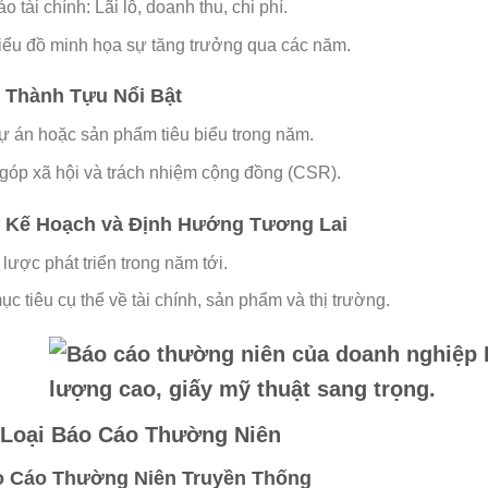
o tài chính: Lãi lỗ, doanh thu, chi phí.
iểu đồ minh họa sự tăng trưởng qua các năm.
 Thành Tựu Nổi Bật
ự án hoặc sản phẩm tiêu biểu trong năm.
góp xã hội và trách nhiệm cộng đồng (CSR).
: Kế Hoạch và Định Hướng Tương Lai
lược phát triển trong năm tới.
c tiêu cụ thể về tài chính, sản phẩm và thị trường.
 Loại Báo Cáo Thường Niên
áo Cáo Thường Niên Truyền Thống