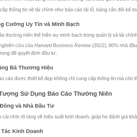
ấp thông tin về tài chính như báo cáo lãi lỗ, bảng cân đối kế to
ng Cường Uy Tín và Minh Bạch
o thường niên thể hiện sự minh bạch trong quản lý và tài chính,
nghiên cứu của
Harvard Business Review
(2022), 80% nhà đầu 
rọng để quyết định đầu tư.
uảng Bá Thương Hiệu
o cáo được thiết kế đẹp không chỉ cung cấp thông tin mà còn th
 Tượng Sử Dụng Báo Cáo Thường Niên
ổ Đông và Nhà Đầu Tư
cái nhìn rõ ràng về hiệu suất kinh doanh, giúp họ đánh giá khả 
i Tác Kinh Doanh