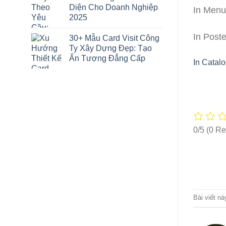
Diện Cho Doanh Nghiệp
In Menu
2025
In Post
30+ Mẫu Card Visit Công
Ty Xây Dựng Đẹp: Tạo
Ấn Tượng Đẳng Cấp
In Cata
0/5
(0 Re
Bài viết n