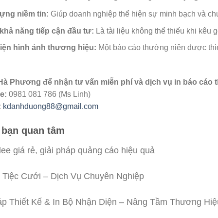
ựng niềm tin:
Giúp doanh nghiệp thể hiện sự minh bạch và ch
khả năng tiếp cận đầu tư:
Là tài liệu không thể thiếu khi kêu g
hiện hình ảnh thương hiệu:
Một báo cáo thường niên được thiế
Hà Phương để nhận tư vấn miễn phí và dịch vụ in báo cáo 
e:
0981 081 786 (Ms Linh)
:
kdanhduong88@gmail.com
 bạn quan tâm
dee giá rẻ, giải pháp quảng cáo hiệu quả
 Tiệc Cưới – Dịch Vụ Chuyên Nghiệp
áp Thiết Kế & In Bộ Nhận Diện – Nâng Tầm Thương Hiệ