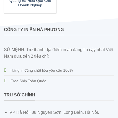
Quảng Bá Hiệu Quả Cho
Doanh Nghiệp
CÔNG TY IN ẤN HÀ PHƯƠNG
SỨ MỆNH: Trở thành địa điểm in ấn đáng tin cậy nhất Việt
Nam dựa trên 2 tiêu chí:
Hàng in đúng chất liệu yêu cầu 100%
Free Ship Toàn Quốc
TRỤ SỞ CHÍNH
VP Hà Nội: 88 Nguyễn Sơn, Long Biên, Hà Nội.