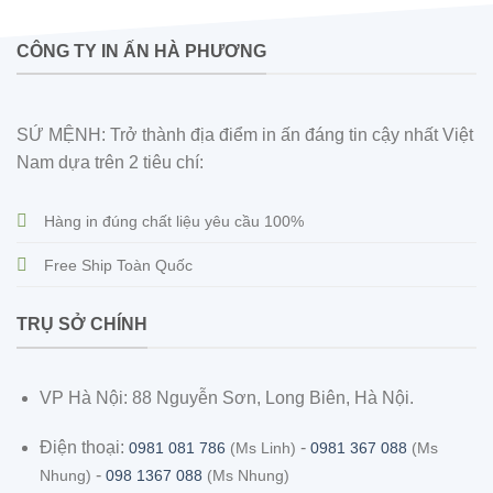
CÔNG TY IN ẤN HÀ PHƯƠNG
SỨ MỆNH: Trở thành địa điểm in ấn đáng tin cậy nhất Việt
Nam dựa trên 2 tiêu chí:
Hàng in đúng chất liệu yêu cầu 100%
Free Ship Toàn Quốc
TRỤ SỞ CHÍNH
VP Hà Nội: 88 Nguyễn Sơn, Long Biên, Hà Nội.
Điện thoại:
-
0981 081 786
(Ms Linh)
0981 367 088
(Ms
-
Nhung)
098 1367 088
(Ms Nhung)