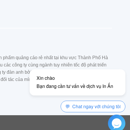
n phẩm quảng cáo rẻ nhất tại khu vực Thành Phố Hà
 các công ty cùng ngành tuy nhiên tốc độ phát triển
ng ty đàn anh bởi sự chuyên nghiệp, nhanh chống và
đối tác của mình.