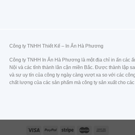
Công ty TNHH Thiết Kế – In Ấn Hà Phương
Công ty TNHH In Ấn Hà Phương là một địa chỉ in ấn các ấ
Nội và các tỉnh thành lân cận miền Bắc. Được thành lập sau
và sự uy tín của công ty ngày càng vượt xa so với các cô
chất lượng của các sản phẩm mà công ty sản xuất cho các 