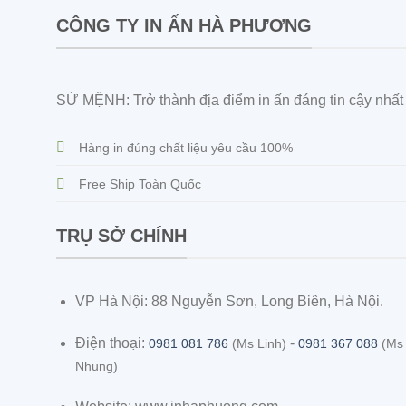
CÔNG TY IN ẤN HÀ PHƯƠNG
SỨ MỆNH: Trở thành địa điểm in ấn đáng tin cậy nhất V
Hàng in đúng chất liệu yêu cầu 100%
Free Ship Toàn Quốc
TRỤ SỞ CHÍNH
VP Hà Nội: 88 Nguyễn Sơn, Long Biên, Hà Nội.
Điện thoại:
-
0981 081 786
(Ms Linh)
0981 367 088
(Ms
Nhung)