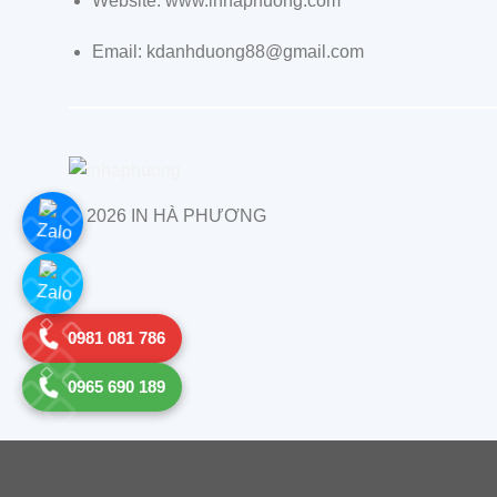
Website: www.inhaphuong.com
Email: kdanhduong88@gmail.com
© 2026 IN HÀ PHƯƠNG
0981 081 786
0965 690 189