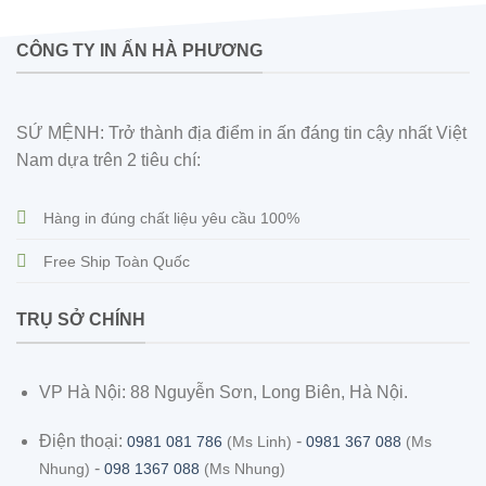
CÔNG TY IN ẤN HÀ PHƯƠNG
SỨ MỆNH: Trở thành địa điểm in ấn đáng tin cậy nhất Việt
Nam dựa trên 2 tiêu chí:
Hàng in đúng chất liệu yêu cầu 100%
Free Ship Toàn Quốc
TRỤ SỞ CHÍNH
VP Hà Nội: 88 Nguyễn Sơn, Long Biên, Hà Nội.
Điện thoại:
-
0981 081 786
(Ms Linh)
0981 367 088
(Ms
-
Nhung)
098 1367 088
(Ms Nhung)